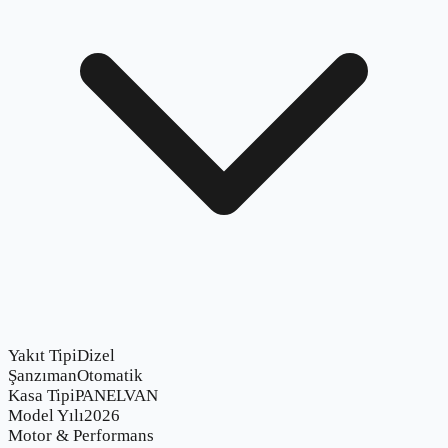
Yakıt Tipi
Dizel
Şanzıman
Otomatik
Kasa Tipi
PANELVAN
Model Yılı
2026
Motor & Performans