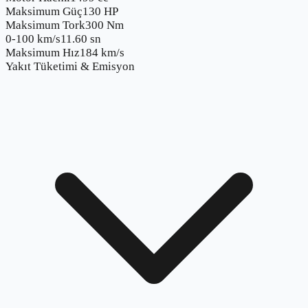
Maksimum Güç
130 HP
Maksimum Tork
300 Nm
0-100 km/s
11.60 sn
Maksimum Hız
184 km/s
Yakıt Tüketimi & Emisyon