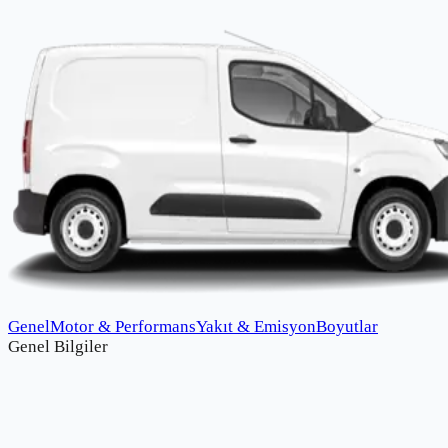
Genel
Motor & Performans
Yakıt & Emisyon
Boyutlar
Genel Bilgiler