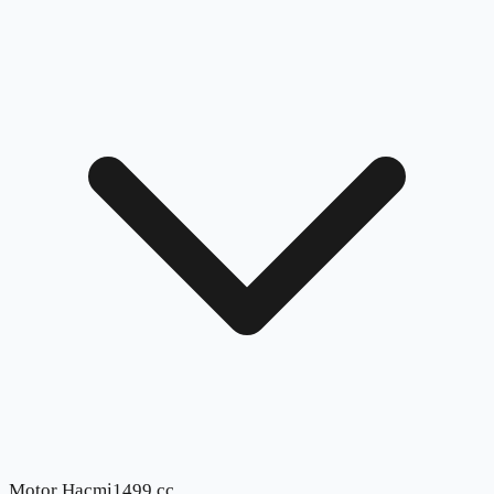
Motor Hacmi
1499 cc