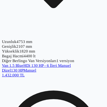
Uzunluk
4753 mm
Genişlik
2107 mm
Yükseklik
1820 mm
Bagaj Hacmi
4400 lt
Diğer
Berlingo Van
Versiyonları
1
versiyon
Van 1.5 BlueHDi 130 HP - 6 İleri Manuel
Dizel
130
HP
Manuel
1.432.000
TL