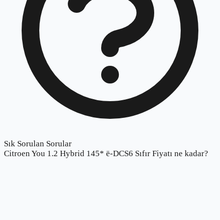
Sık Sorulan Sorular
Citroen You 1.2 Hybrid 145* ë-DCS6 Sıfır Fiyatı ne kadar?