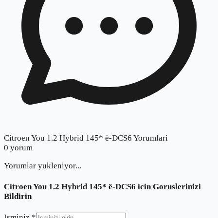
Citroen You 1.2 Hybrid 145* ë-DCS6 Yorumlari
0
yorum
Yorumlar yukleniyor...
Citroen You 1.2 Hybrid 145* ë-DCS6
icin Goruslerinizi
Bildirin
Isminiz *