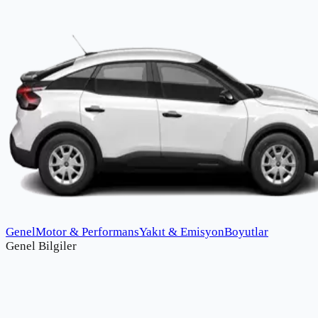
Genel
Motor & Performans
Yakıt & Emisyon
Boyutlar
Genel Bilgiler