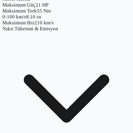
Maksimum Güç
21 HP
Maksimum Tork
55 Nm
0-100 km/s
8.10 sn
Maksimum Hız
210 km/s
Yakıt Tüketimi & Emisyon