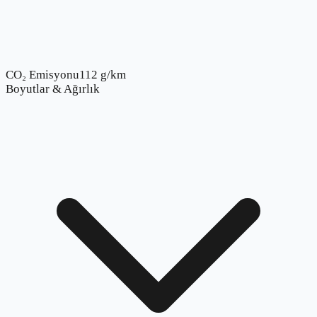
CO₂ Emisyonu
112 g/km
Boyutlar & Ağırlık