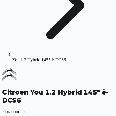
You 1.2 Hybrid 145* ë-DCS6
Citroen
You 1.2 Hybrid 145* ë-
DCS6
2.061.000 TL