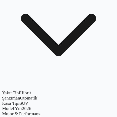
Yakıt Tipi
Hibrit
Şanzıman
Otomatik
Kasa Tipi
SUV
Model Yılı
2026
Motor & Performans