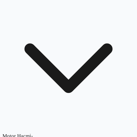
Motor Hacmi
-