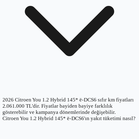
2026 Citroen You 1.2 Hybrid 145* ë-DCS6 sıfır km fiyatları
2.061.000 TL'dir. Fiyatlar bayiden bayiye farklılık
gösterebilir ve kampanya dönemlerinde değişebilir.
Citroen You 1.2 Hybrid 145* ë-DCS6'ın yakıt tüketimi nasıl?