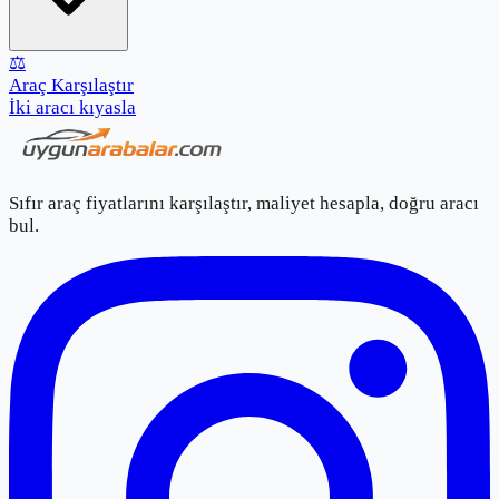
⚖️
Araç Karşılaştır
İki aracı kıyasla
Sıfır araç fiyatlarını karşılaştır, maliyet hesapla, doğru aracı
bul.