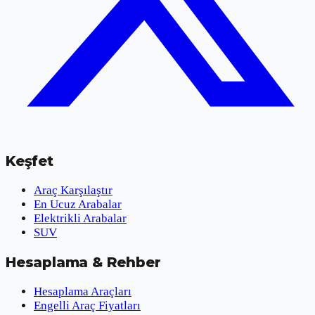
Keşfet
Araç Karşılaştır
En Ucuz Arabalar
Elektrikli Arabalar
SUV
Hesaplama & Rehber
Hesaplama Araçları
Engelli Araç Fiyatları