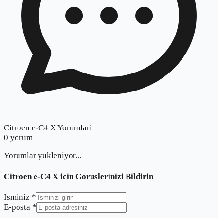
Citroen e-C4 X Yorumlari
0
yorum
Yorumlar yukleniyor...
Citroen e-C4 X
icin Goruslerinizi Bildirin
Isminiz *
E-posta *