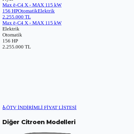
Max ë-C4 X - MAX 115 kW
156 HP
Otomatik
Elektrik
2.255.000
TL
Max ë-C4 X - MAX 115 kW
Elektrik
Otomatik
156 HP
2.255.000
TL
♿
ÖTV İNDİRİMLİ FİYAT LİSTESİ
Diğer
Citroen
Modelleri