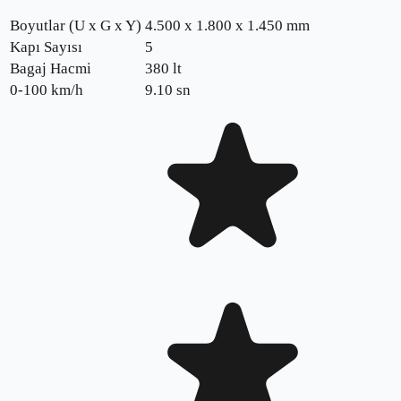
Boyutlar (U x G x Y)
4.500 x 1.800 x 1.450 mm
Kapı Sayısı
5
Bagaj Hacmi
380 lt
0-100 km/h
9.10
sn