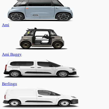
Ami
Ami Buggy
Berlingo