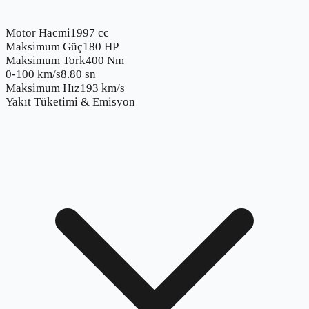
Motor Hacmi
1997 cc
Maksimum Güç
180 HP
Maksimum Tork
400 Nm
0-100 km/s
8.80 sn
Maksimum Hız
193 km/s
Yakıt Tüketimi & Emisyon