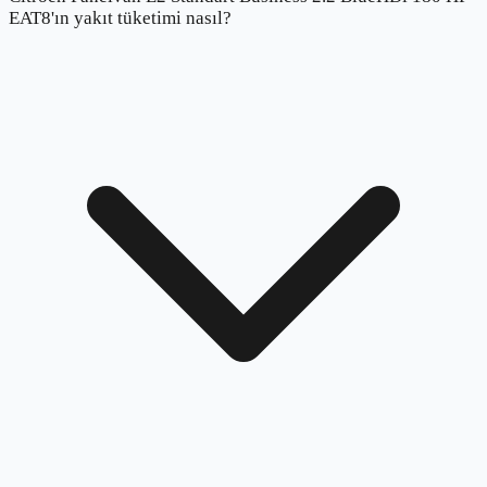
EAT8'ın yakıt tüketimi nasıl?