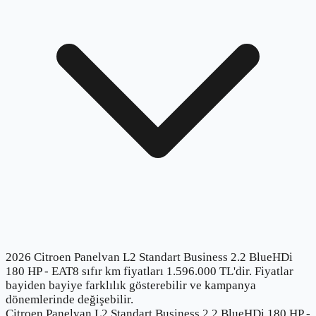
2026 Citroen Panelvan L2 Standart Business 2.2 BlueHDi
180 HP - EAT8 sıfır km fiyatları 1.596.000 TL'dir. Fiyatlar
bayiden bayiye farklılık gösterebilir ve kampanya
dönemlerinde değişebilir.
Citroen Panelvan L2 Standart Business 2.2 BlueHDi 180 HP -