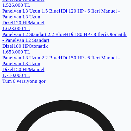
1.526.000
TL
Panelvan L3 Uzun 1.5 BlueHDi 120 HP - 6 İleri Manuel -
Panelvan L3 Uzun
Dizel
120
HP
Manuel
1.623.000
TL
Panelvan L2 Standart 2.2 BlueHDi 180 HP - 8 İleri Otomatik
- Panelvan L2 Standart
Dizel
180
HP
Otomatik
1.653.000
TL
Panelvan L3 Uzun 2.2 BlueHDi 150 HP - 6 İleri Manuel -
Panelvan L3 Uzun
Dizel
150
HP
Manuel
1.710.000
TL
Tüm
6
versiyonu gör