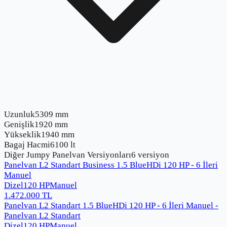
Uzunluk
5309 mm
Genişlik
1920 mm
Yükseklik
1940 mm
Bagaj Hacmi
6100 lt
Diğer
Jumpy Panelvan
Versiyonları
6
versiyon
Panelvan L2 Standart Business 1.5 BlueHDi 120 HP - 6 İleri
Manuel
Dizel
120
HP
Manuel
1.472.000
TL
Panelvan L2 Standart 1.5 BlueHDi 120 HP - 6 İleri Manuel -
Panelvan L2 Standart
Dizel
120
HP
Manuel