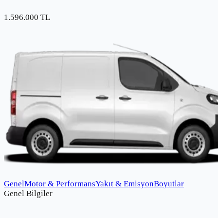
1.596.000 TL
Genel
Motor & Performans
Yakıt & Emisyon
Boyutlar
Genel Bilgiler