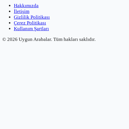
Hakkımızda
İletişim
Gizlilik Politikası
Çerez Politikası
Kullanım Şartları
©
2026
Uygun Arabalar.
Tüm hakları saklıdır.