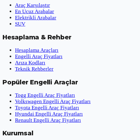
Araç Karşılaştır
En Ucuz Arabalar
Elektrikli Arabalar
SUV
Hesaplama & Rehber
Hesaplama Araçları
Engelli Araç Fiyatları
Arıza Kodları
Teknik Rehberler
Popüler Engelli Araçlar
Togg Engelli Araç Fiyatları
Volkswagen Engelli Araç Fiyatları
Toyota Engelli Araç Fiyatları
Hyundai Engelli Araç Fiyatları
Renault Engelli Araç Fiyatları
Kurumsal