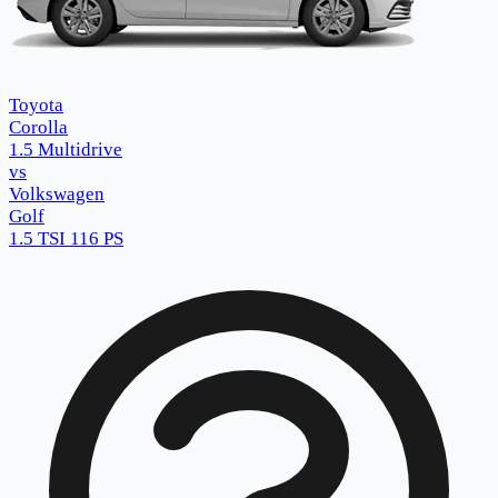
Toyota
Corolla
1.5 Multidrive
vs
Volkswagen
Golf
1.5 TSI 116 PS