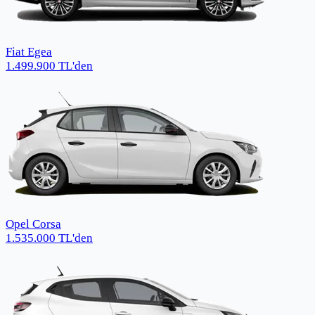
Fiat Egea
1.499.900
TL
'den
Opel Corsa
1.535.000
TL
'den