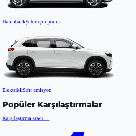
Hatchback
Şehir için pratik
Elektrikli
Sıfır emisyon
Popüler Karşılaştırmalar
Karşılaştırma aracı →