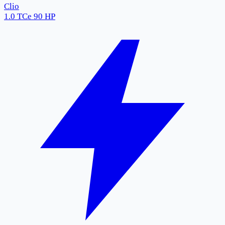
Clio
1.0 TCe 90 HP