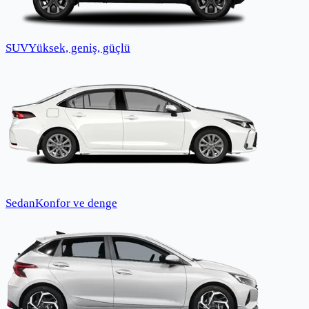
SUV
Yüksek, geniş, güçlü
Sedan
Konfor ve denge