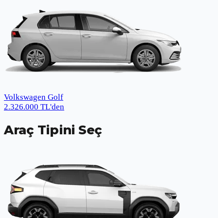
Volkswagen Golf
2.326.000
TL
'den
Araç Tipini Seç