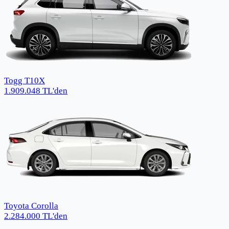
Togg T10X
1.909.048
TL
'den
Toyota Corolla
2.284.000
TL
'den