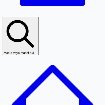
Marka veya model ara...