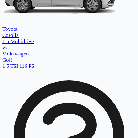
Toyota
Corolla
1.5 Multidrive
vs
Volkswagen
Golf
1.5 TSI 116 PS