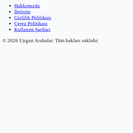
Hakkımızda
İletişim
Gizlilik Politikası
Çerez Politikası
Kullanım Şartları
©
2026
Uygun Arabalar.
Tüm hakları saklıdır.