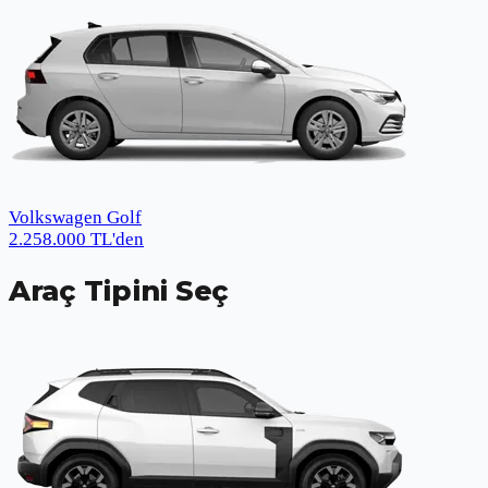
Volkswagen Golf
2.258.000
TL
'den
Araç Tipini Seç