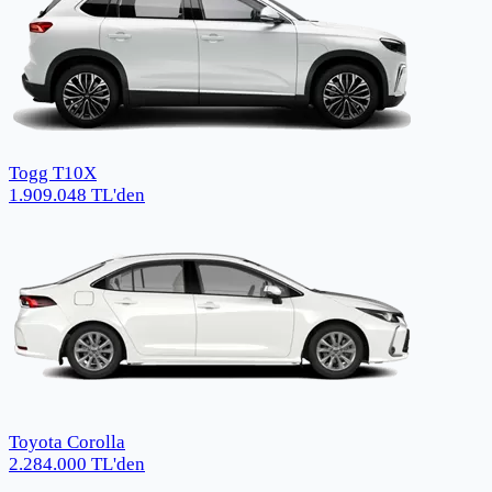
Togg T10X
1.909.048
TL
'den
Toyota Corolla
2.284.000
TL
'den