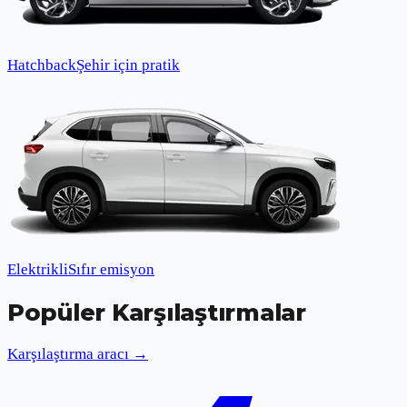
Hatchback
Şehir için pratik
Elektrikli
Sıfır emisyon
Popüler Karşılaştırmalar
Karşılaştırma aracı →