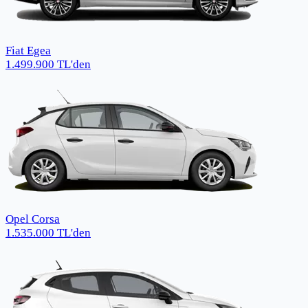
Fiat Egea
1.499.900
TL
'den
Opel Corsa
1.535.000
TL
'den