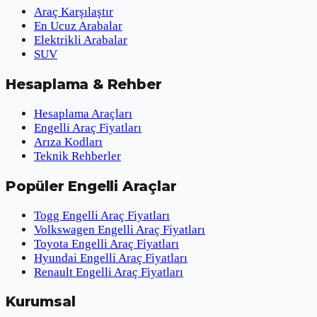
Araç Karşılaştır
En Ucuz Arabalar
Elektrikli Arabalar
SUV
Hesaplama & Rehber
Hesaplama Araçları
Engelli Araç Fiyatları
Arıza Kodları
Teknik Rehberler
Popüler Engelli Araçlar
Togg Engelli Araç Fiyatları
Volkswagen Engelli Araç Fiyatları
Toyota Engelli Araç Fiyatları
Hyundai Engelli Araç Fiyatları
Renault Engelli Araç Fiyatları
Kurumsal