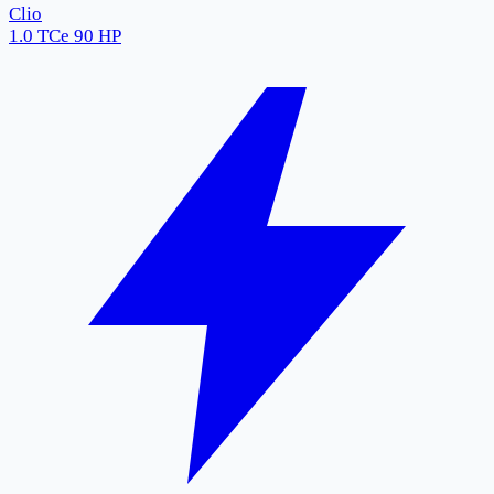
Clio
1.0 TCe 90 HP