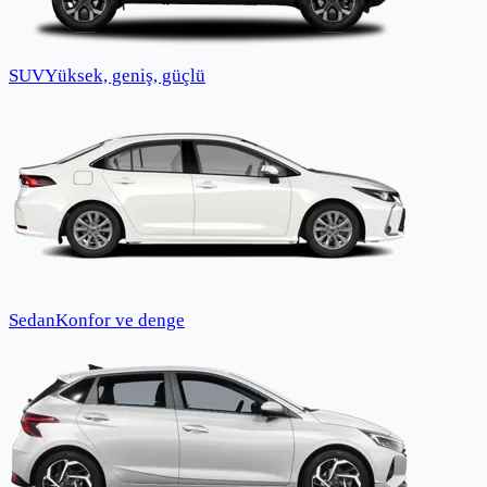
SUV
Yüksek, geniş, güçlü
Sedan
Konfor ve denge