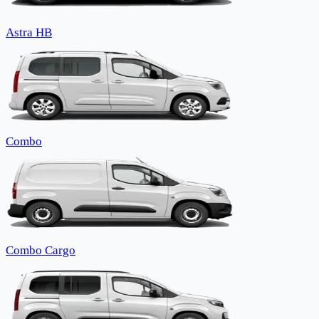
Astra HB
Combo
Combo Cargo