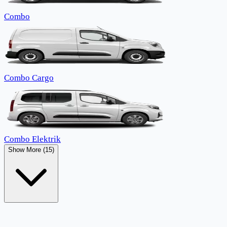
Combo
Combo Cargo
Combo Elektrik
Show More (15)