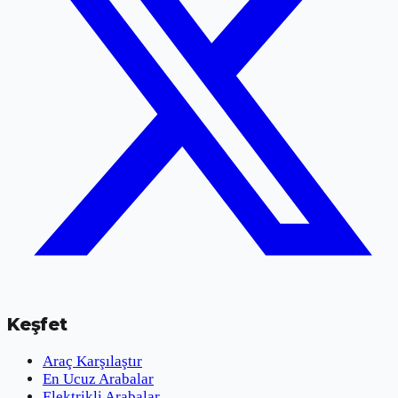
Keşfet
Araç Karşılaştır
En Ucuz Arabalar
Elektrikli Arabalar