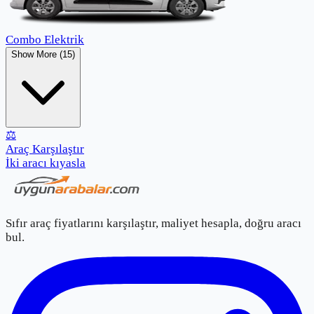
Combo Elektrik
Show More (15)
⚖️
Araç Karşılaştır
İki aracı kıyasla
Sıfır araç fiyatlarını karşılaştır, maliyet hesapla, doğru aracı
bul.