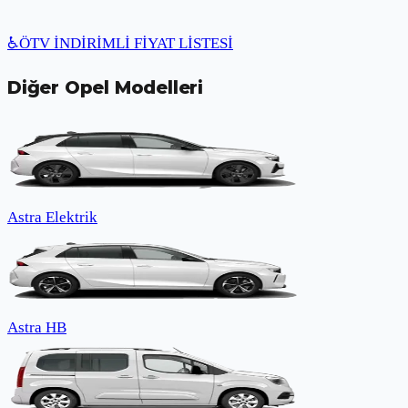
♿
ÖTV İNDİRİMLİ FİYAT LİSTESİ
Diğer
Opel
Modelleri
Astra Elektrik
Astra HB