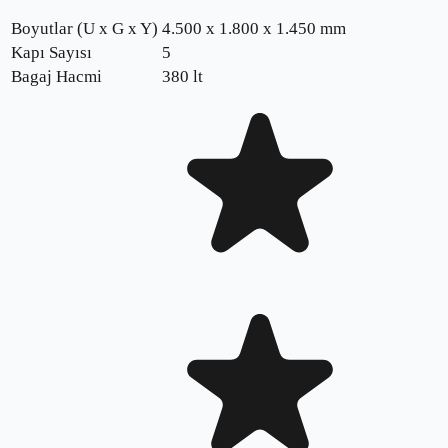
Boyutlar (U x G x Y)
4.500 x 1.800 x 1.450 mm
Kapı Sayısı
5
Bagaj Hacmi
380 lt