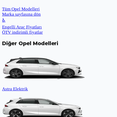
Tüm Opel Modelleri
Marka sayfasına dön
♿
Engelli Araç Fiyatları
ÖTV indirimli fiyatlar
Diğer
Opel
Modelleri
Astra Elektrik