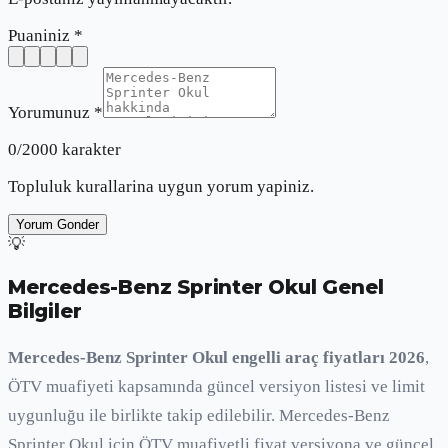
Puaniniz *
Yorumunuz *
0
/2000 karakter
Topluluk kurallarina uygun yorum yapiniz.
Yorum Gonder
💡
Mercedes-Benz Sprinter Okul
Genel
Bilgiler
Mercedes-Benz Sprinter Okul engelli araç fiyatları 2026
,
ÖTV muafiyeti kapsamında güncel versiyon listesi ve limit
uygunluğu ile birlikte takip edilebilir. Mercedes-Benz
Sprinter Okul için ÖTV muafiyetli fiyat versiyona ve güncel