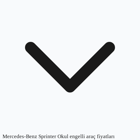
Mercedes-Benz Sprinter Okul engelli araç fiyatları