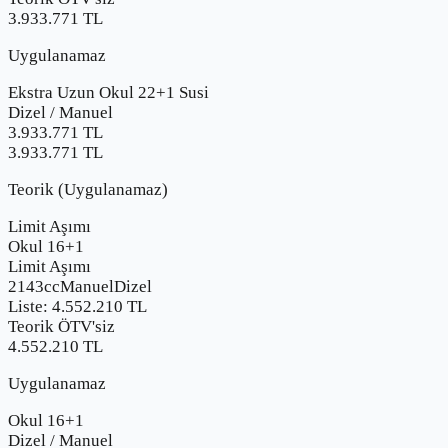
3.933.771 TL
Uygulanamaz
Ekstra Uzun Okul 22+1 Susi
Dizel
/
Manuel
3.933.771
TL
3.933.771 TL
Teorik (Uygulanamaz)
Limit Aşımı
Okul 16+1
Limit Aşımı
2143cc
Manuel
Dizel
Liste:
4.552.210
TL
Teorik ÖTV'siz
4.552.210 TL
Uygulanamaz
Okul 16+1
Dizel
/
Manuel