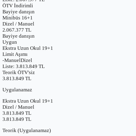
ÖTV İndirimli
Bayiye danışın
Minibüs 16+1
Dizel
/
Manuel
2.067.377
TL
Bayiye danışın
Uygun
Ekstra Uzun Okul 19+1
Limit Aşımı
-
Manuel
Dizel
Liste:
3.813.849
TL
Teorik ÖTV'siz
3.813.849 TL
Uygulanamaz
Ekstra Uzun Okul 19+1
Dizel
/
Manuel
3.813.849
TL
3.813.849 TL
Teorik (Uygulanamaz)