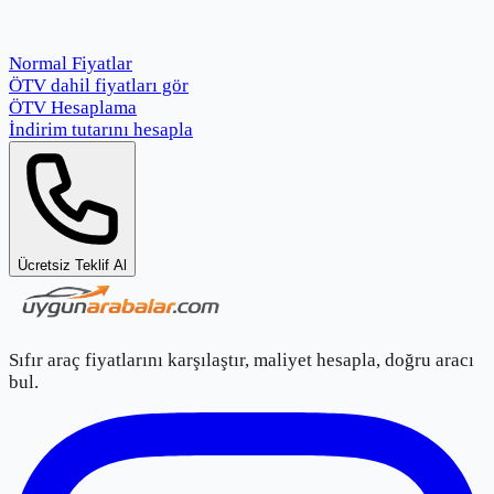
Normal Fiyatlar
ÖTV dahil fiyatları gör
ÖTV Hesaplama
İndirim tutarını hesapla
Ücretsiz Teklif Al
Sıfır araç fiyatlarını karşılaştır, maliyet hesapla, doğru aracı
bul.