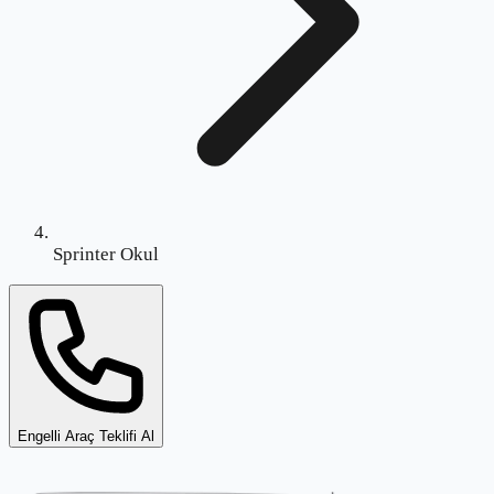
Sprinter Okul
Engelli Araç Teklifi Al