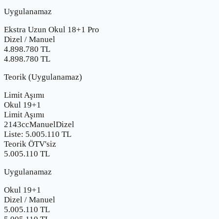
Uygulanamaz
Ekstra Uzun Okul 18+1 Pro
Dizel
/
Manuel
4.898.780
TL
4.898.780 TL
Teorik (Uygulanamaz)
Limit Aşımı
Okul 19+1
Limit Aşımı
2143cc
Manuel
Dizel
Liste:
5.005.110
TL
Teorik ÖTV'siz
5.005.110 TL
Uygulanamaz
Okul 19+1
Dizel
/
Manuel
5.005.110
TL