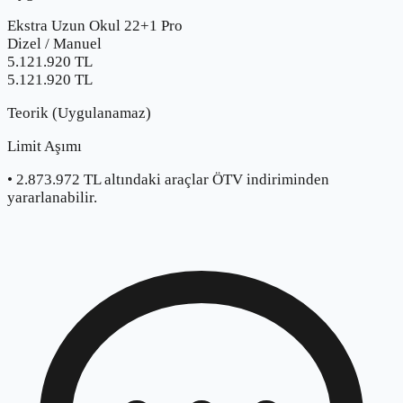
Ekstra Uzun Okul 22+1 Pro
Dizel
/
Manuel
5.121.920
TL
5.121.920 TL
Teorik (Uygulanamaz)
Limit Aşımı
•
2.873.972
TL altındaki araçlar ÖTV indiriminden
yararlanabilir.