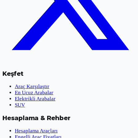
Keşfet
Araç Karşılaştır
En Ucuz Arabalar
Elektrikli Arabalar
SUV
Hesaplama & Rehber
Hesaplama Araçları
Engelli Araç Fiyatları