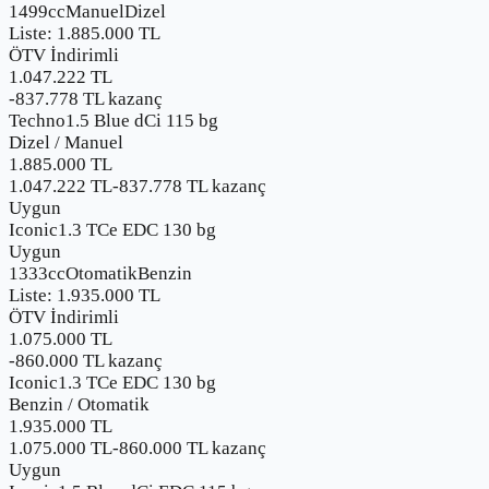
1499cc
Manuel
Dizel
Liste:
1.885.000
TL
ÖTV İndirimli
1.047.222 TL
-
837.778
TL kazanç
Techno1.5 Blue dCi 115 bg
Dizel
/
Manuel
1.885.000
TL
1.047.222 TL
-
837.778
TL kazanç
Uygun
Iconic1.3 TCe EDC 130 bg
Uygun
1333cc
Otomatik
Benzin
Liste:
1.935.000
TL
ÖTV İndirimli
1.075.000 TL
-
860.000
TL kazanç
Iconic1.3 TCe EDC 130 bg
Benzin
/
Otomatik
1.935.000
TL
1.075.000 TL
-
860.000
TL kazanç
Uygun