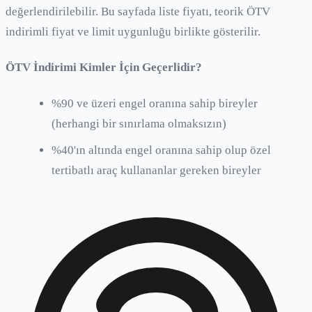
değerlendirilebilir. Bu sayfada liste fiyatı, teorik ÖTV
indirimli fiyat ve limit uygunluğu birlikte gösterilir.
ÖTV İndirimi Kimler İçin Geçerlidir?
%90 ve üzeri engel oranına sahip bireyler
(herhangi bir sınırlama olmaksızın)
%40'ın altında engel oranına sahip olup özel
tertibatlı araç kullananlar gereken bireyler