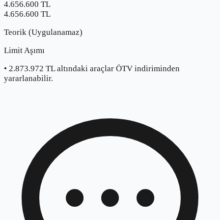
4.656.600
TL
4.656.600 TL
Teorik (Uygulanamaz)
Limit Aşımı
•
2.873.972
TL altındaki araçlar ÖTV indiriminden
yararlanabilir.