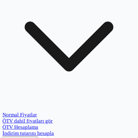
Normal Fiyatlar
ÖTV dahil fiyatları gör
ÖTV Hesaplama
İndirim tutarını hesapla