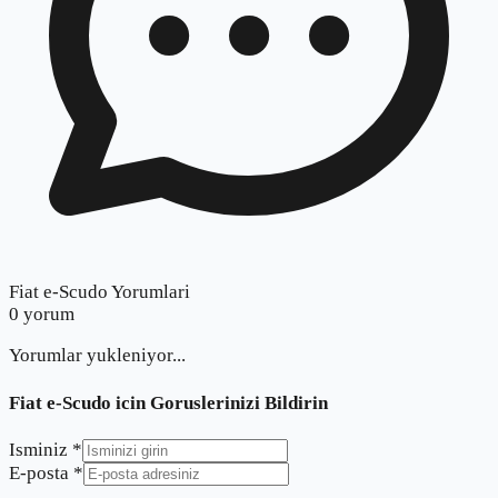
Fiat e-Scudo Yorumlari
0
yorum
Yorumlar yukleniyor...
Fiat e-Scudo
icin Goruslerinizi Bildirin
Isminiz *
E-posta *