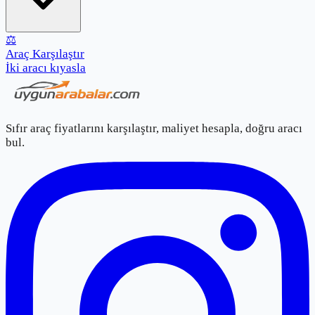
⚖️
Araç Karşılaştır
İki aracı kıyasla
Sıfır araç fiyatlarını karşılaştır, maliyet hesapla, doğru aracı
bul.