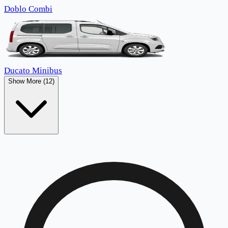
Doblo Combi
Ducato Minibus
Show More (12)