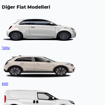
Diğer
Fiat
Modelleri
500e
600