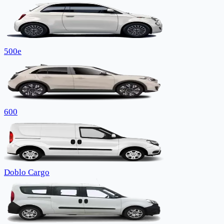
500e
600
Doblo Cargo