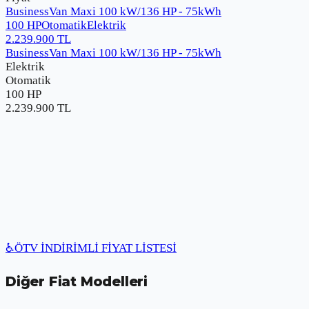
BusinessVan Maxi 100 kW/136 HP - 75kWh
100 HP
Otomatik
Elektrik
2.239.900
TL
BusinessVan Maxi 100 kW/136 HP - 75kWh
Elektrik
Otomatik
100 HP
2.239.900
TL
♿
ÖTV İNDİRİMLİ FİYAT LİSTESİ
Diğer
Fiat
Modelleri