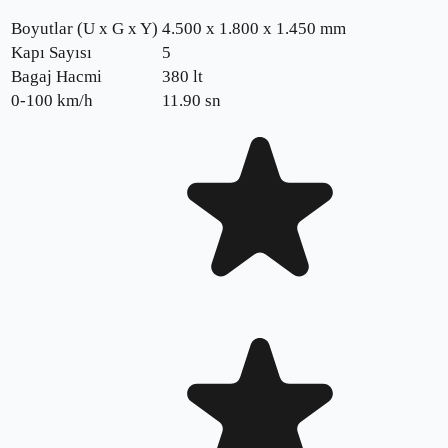
Boyutlar (U x G x Y)
4.500 x 1.800 x 1.450 mm
Kapı Sayısı
5
Bagaj Hacmi
380 lt
0-100 km/h
11.90
sn