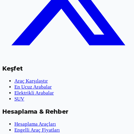
Keşfet
Araç Karşılaştır
En Ucuz Arabalar
Elektrikli Arabalar
SUV
Hesaplama & Rehber
Hesaplama Araçları
Engelli Araç Fiyatları