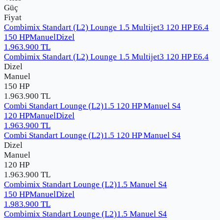
Güç
Fiyat
Combimix Standart (L2) Lounge 1.5 Multijet3 120 HP E6.4
150 HP
Manuel
Dizel
1.963.900
TL
Combimix Standart (L2) Lounge 1.5 Multijet3 120 HP E6.4
Dizel
Manuel
150 HP
1.963.900
TL
Combi Standart Lounge (L2)1.5 120 HP Manuel S4
120 HP
Manuel
Dizel
1.963.900
TL
Combi Standart Lounge (L2)1.5 120 HP Manuel S4
Dizel
Manuel
120 HP
1.963.900
TL
Combimix Standart Lounge (L2)1.5 Manuel S4
150 HP
Manuel
Dizel
1.983.900
TL
Combimix Standart Lounge (L2)1.5 Manuel S4