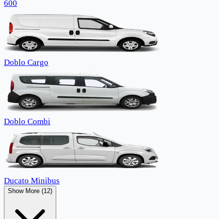
600
Doblo Cargo
Doblo Combi
Ducato Minibus
Show More (12)