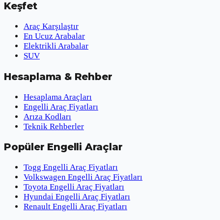
Keşfet
Araç Karşılaştır
En Ucuz Arabalar
Elektrikli Arabalar
SUV
Hesaplama & Rehber
Hesaplama Araçları
Engelli Araç Fiyatları
Arıza Kodları
Teknik Rehberler
Popüler Engelli Araçlar
Togg Engelli Araç Fiyatları
Volkswagen Engelli Araç Fiyatları
Toyota Engelli Araç Fiyatları
Hyundai Engelli Araç Fiyatları
Renault Engelli Araç Fiyatları