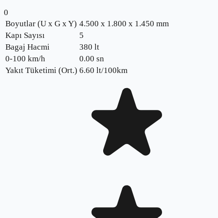
0
Boyutlar (U x G x Y)
4.500 x 1.800 x 1.450 mm
Kapı Sayısı
5
Bagaj Hacmi
380 lt
0-100 km/h
0.00
sn
Yakıt Tüketimi (Ort.)
6.60
lt/100km