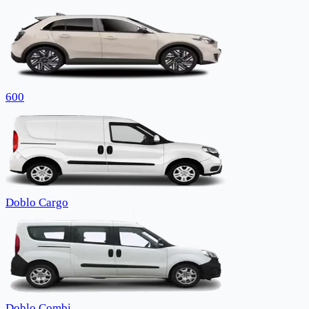
600
Doblo Cargo
Doblo Combi