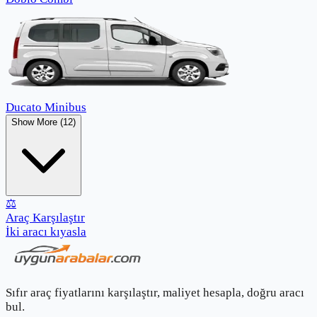
Ducato Minibus
Show More (12)
⚖️
Araç Karşılaştır
İki aracı kıyasla
Sıfır araç fiyatlarını karşılaştır, maliyet hesapla, doğru aracı
bul.