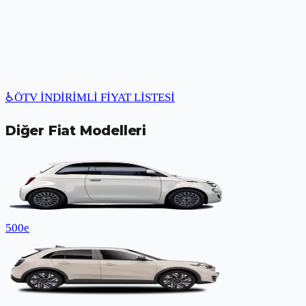
♿
ÖTV İNDİRİMLİ FİYAT LİSTESİ
Diğer
Fiat
Modelleri
500e