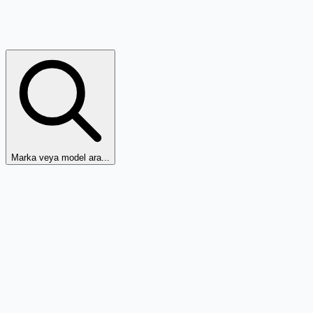
Marka veya model ara...