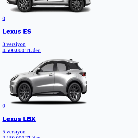
0
Lexus ES
3
versiyon
4.500.000 TL'den
0
Lexus LBX
5
versiyon
3.150.000 TL'den