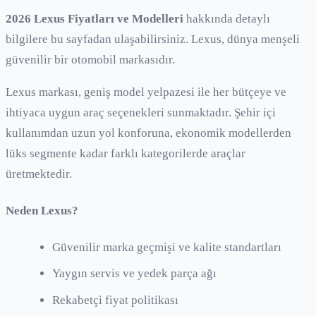
2026
Lexus
Fiyatları ve Modelleri
hakkında detaylı
bilgilere bu sayfadan ulaşabilirsiniz.
Lexus
,
dünya
menşeli
güvenilir bir otomobil markasıdır.
Lexus
markası, geniş model yelpazesi ile her bütçeye ve
ihtiyaca uygun araç seçenekleri sunmaktadır. Şehir içi
kullanımdan uzun yol konforuna, ekonomik modellerden
lüks segmente kadar farklı kategorilerde araçlar
üretmektedir.
Neden
Lexus
?
Güvenilir marka geçmişi ve kalite standartları
Yaygın servis ve yedek parça ağı
Rekabetçi fiyat politikası