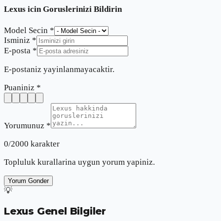
Lexus
icin Goruslerinizi Bildirin
Model Secin *
Isminiz *
E-posta *
E-postaniz yayinlanmayacaktir.
Puaniniz *
Yorumunuz *
0
/2000 karakter
Topluluk kurallarina uygun yorum yapiniz.
Yorum Gonder
💡
Lexus Genel Bilgiler