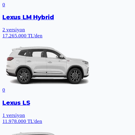
0
Lexus LM Hybrid
2
versiyon
17.265.000 TL'den
0
Lexus LS
1
versiyon
11.978.000 TL'den