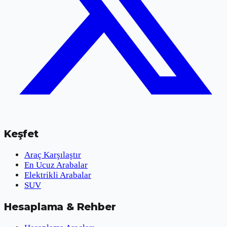
Keşfet
Araç Karşılaştır
En Ucuz Arabalar
Elektrikli Arabalar
SUV
Hesaplama & Rehber