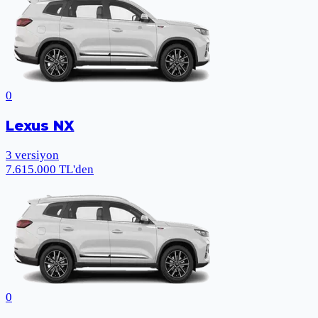
0
Lexus NX
3
versiyon
7.615.000 TL'den
0