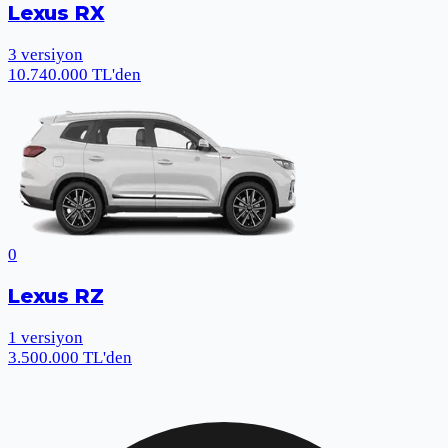
Lexus RX
3
versiyon
10.740.000 TL'den
0
Lexus RZ
1
versiyon
3.500.000 TL'den