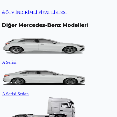
♿
ÖTV İNDİRİMLİ FİYAT LİSTESİ
Diğer
Mercedes-Benz
Modelleri
A Serisi
A Serisi Sedan