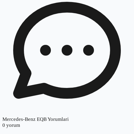
Mercedes-Benz EQB Yorumlari
0
yorum