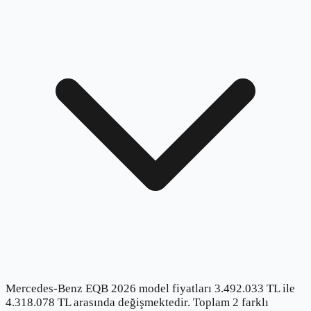
Mercedes-Benz EQB 2026 model fiyatları 3.492.033 TL ile
4.318.078 TL arasında değişmektedir. Toplam 2 farklı