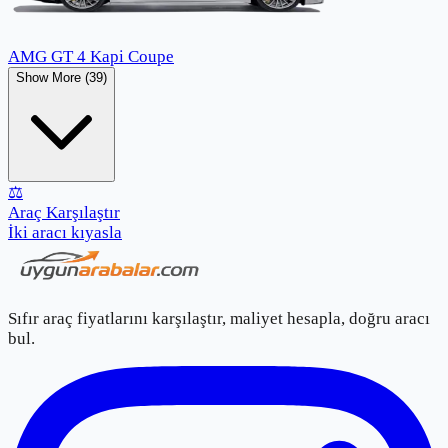
AMG GT 4 Kapi Coupe
Show More (39)
⚖️
Araç Karşılaştır
İki aracı kıyasla
Sıfır araç fiyatlarını karşılaştır, maliyet hesapla, doğru aracı
bul.