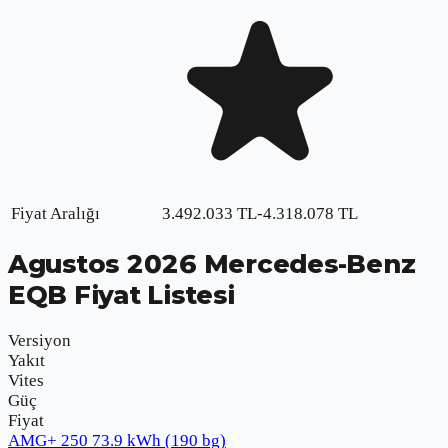
Fiyat Aralığı
3.492.033
TL
-
4.318.078
TL
Agustos
2026
Mercedes-Benz
EQB
Fiyat Listesi
Versiyon
Yakıt
Vites
Güç
Fiyat
AMG+ 250 73.9 kWh (190 bg)