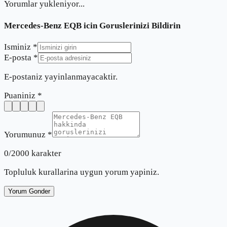
Yorumlar yukleniyor...
Mercedes-Benz EQB
icin Goruslerinizi Bildirin
Isminiz *
E-posta *
E-postaniz yayinlanmayacaktir.
Puaniniz *
Yorumunuz *
0
/2000 karakter
Topluluk kurallarina uygun yorum yapiniz.
Yorum Gonder