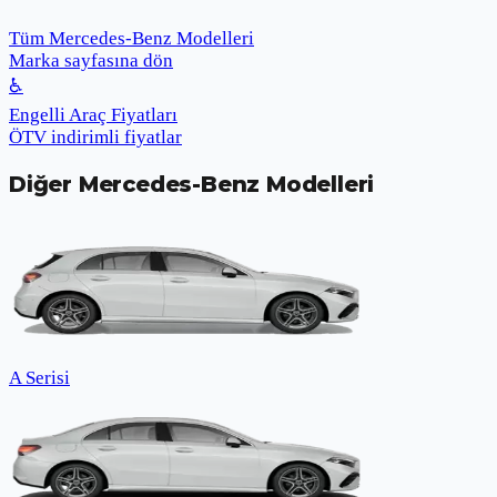
Tüm Mercedes-Benz Modelleri
Marka sayfasına dön
♿
Engelli Araç Fiyatları
ÖTV indirimli fiyatlar
Diğer
Mercedes-Benz
Modelleri
A Serisi