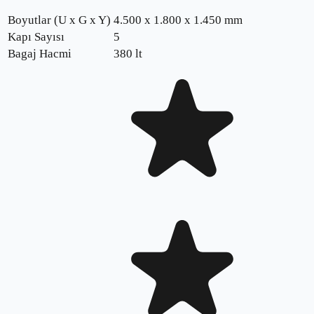
Boyutlar (U x G x Y)
4.500 x 1.800 x 1.450 mm
Kapı Sayısı
5
Bagaj Hacmi
380 lt