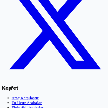
Keşfet
Araç Karşılaştır
En Ucuz Arabalar
Elektrikli Arabalar