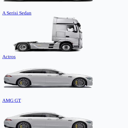
A Serisi Sedan
Actros
AMG GT