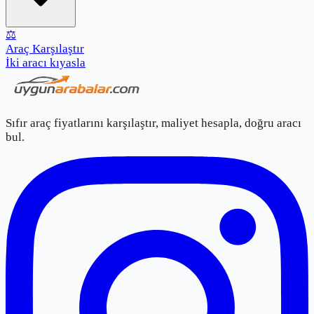
⚖️
Araç Karşılaştır
İki aracı kıyasla
Sıfır araç fiyatlarını karşılaştır, maliyet hesapla, doğru aracı
bul.