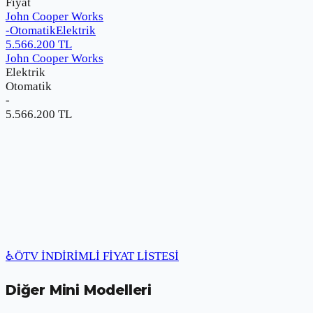
Fiyat
John Cooper Works
-
Otomatik
Elektrik
5.566.200
TL
John Cooper Works
Elektrik
Otomatik
-
5.566.200
TL
♿
ÖTV İNDİRİMLİ FİYAT LİSTESİ
Diğer
Mini
Modelleri