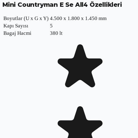
Mini Countryman E Se All4
Özellikleri
Boyutlar (U x G x Y)
4.500 x 1.800 x 1.450 mm
Kapı Sayısı
5
Bagaj Hacmi
380 lt