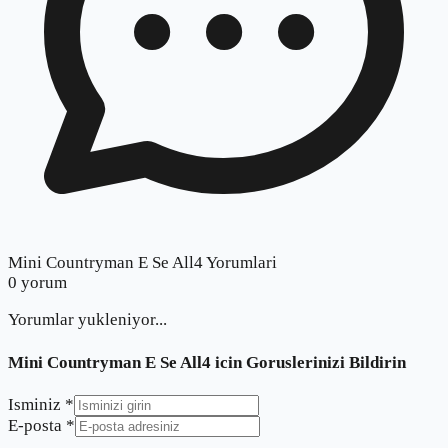
Mini Countryman E Se All4 Yorumlari
0
yorum
Yorumlar yukleniyor...
Mini Countryman E Se All4
icin Goruslerinizi Bildirin
Isminiz *
E-posta *