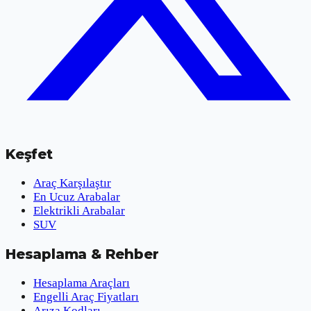
Keşfet
Araç Karşılaştır
En Ucuz Arabalar
Elektrikli Arabalar
SUV
Hesaplama & Rehber
Hesaplama Araçları
Engelli Araç Fiyatları
Arıza Kodları