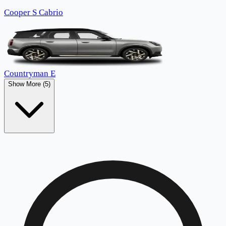
Cooper S Cabrio
Countryman E
Show More (5)