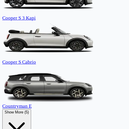
Cooper S 3 Kapi
Cooper S Cabrio
Countryman E
Show More (5)