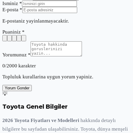
Isminiz *
E-posta *
E-postaniz yayinlanmayacaktir.
Puaniniz *
Yorumunuz *
0
/2000 karakter
Topluluk kurallarina uygun yorum yapiniz.
Yorum Gonder
💡
Toyota Genel Bilgiler
2026
Toyota
Fiyatları ve Modelleri
hakkında detaylı
bilgilere bu sayfadan ulaşabilirsiniz.
Toyota
,
dünya
menşeli