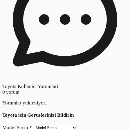
Toyota Kullanici Yorumlari
0
yorum
Yorumlar yukleniyor...
Toyota
icin Goruslerinizi Bildirin
Model Secin *