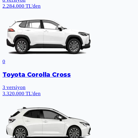
2.284.000 TL'den
0
Toyota Corolla Cross
3
versiyon
3.320.000 TL'den