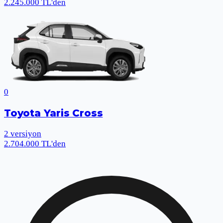
2.245.000 TL'den
0
Toyota Yaris Cross
2
versiyon
2.704.000 TL'den