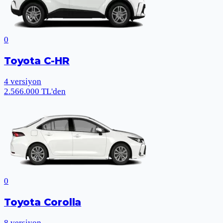
0
Toyota C-HR
4
versiyon
2.566.000 TL'den
0
Toyota Corolla
8
versiyon