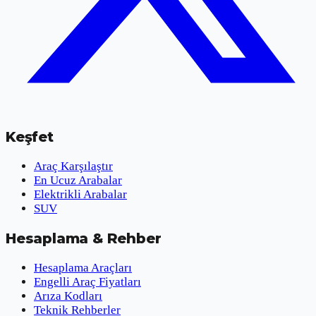
Keşfet
Araç Karşılaştır
En Ucuz Arabalar
Elektrikli Arabalar
SUV
Hesaplama & Rehber
Hesaplama Araçları
Engelli Araç Fiyatları
Arıza Kodları
Teknik Rehberler