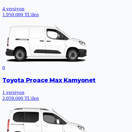
4
versiyon
1.950.000 TL'den
0
Toyota Proace Max Kamyonet
1
versiyon
2.059.000 TL'den