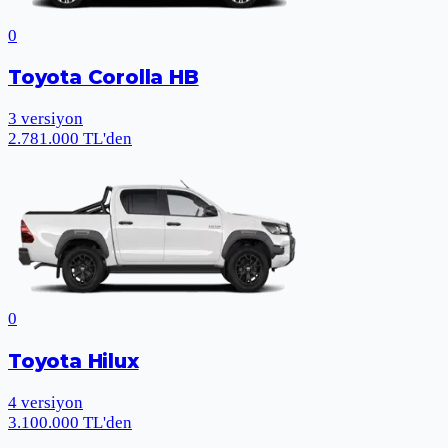
0
Toyota Corolla HB
3
versiyon
2.781.000 TL'den
0
Toyota Hilux
4
versiyon
3.100.000 TL'den