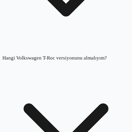
Hangi Volkswagen T-Roc versiyonunu almalıyım?