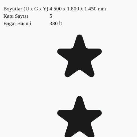
Boyutlar (U x G x Y)
4.500 x 1.800 x 1.450 mm
Kapı Sayısı
5
Bagaj Hacmi
380 lt