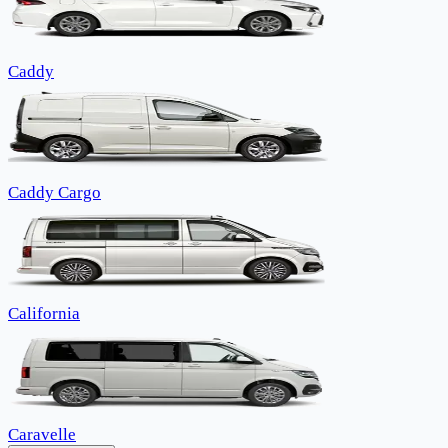
Caddy
Caddy Cargo
California
Caravelle