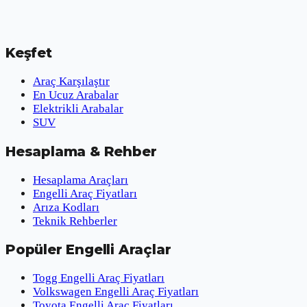
Keşfet
Araç Karşılaştır
En Ucuz Arabalar
Elektrikli Arabalar
SUV
Hesaplama & Rehber
Hesaplama Araçları
Engelli Araç Fiyatları
Arıza Kodları
Teknik Rehberler
Popüler Engelli Araçlar
Togg Engelli Araç Fiyatları
Volkswagen Engelli Araç Fiyatları
Toyota Engelli Araç Fiyatları