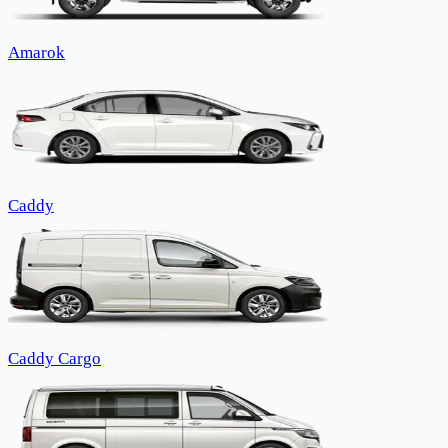
Amarok
Caddy
Caddy Cargo