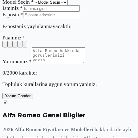
Model Secin *
Isminiz *
E-posta *
E-postaniz yayinlanmayacaktir.
Puaniniz *
Yorumunuz *
0
/2000 karakter
Topluluk kurallarina uygun yorum yapiniz.
Yorum Gonder
💡
Alfa Romeo Genel Bilgiler
2026
Alfa Romeo
Fiyatları ve Modelleri
hakkında detaylı