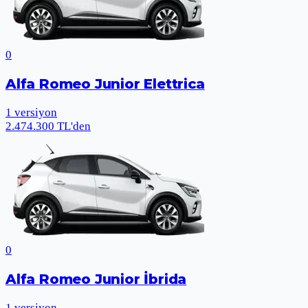
0
Alfa Romeo Junior Elettrica
1
versiyon
2.474.300 TL'den
0
Alfa Romeo Junior İbrida
1
versiyon