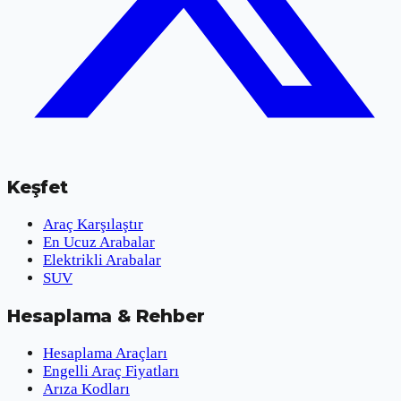
Keşfet
Araç Karşılaştır
En Ucuz Arabalar
Elektrikli Arabalar
SUV
Hesaplama & Rehber
Hesaplama Araçları
Engelli Araç Fiyatları
Arıza Kodları