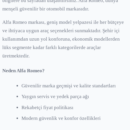
bilgilere bu sayfadan ulaşabilirsiniz.
Alfa Romeo
,
dünya
menşeli güvenilir bir otomobil markasıdır.
Alfa Romeo
markası, geniş model yelpazesi ile her bütçeye
ve ihtiyaca uygun araç seçenekleri sunmaktadır. Şehir içi
kullanımdan uzun yol konforuna, ekonomik modellerden
lüks segmente kadar farklı kategorilerde araçlar
üretmektedir.
Neden
Alfa Romeo
?
Güvenilir marka geçmişi ve kalite standartları
Yaygın servis ve yedek parça ağı
Rekabetçi fiyat politikası
Modern güvenlik ve konfor özellikleri