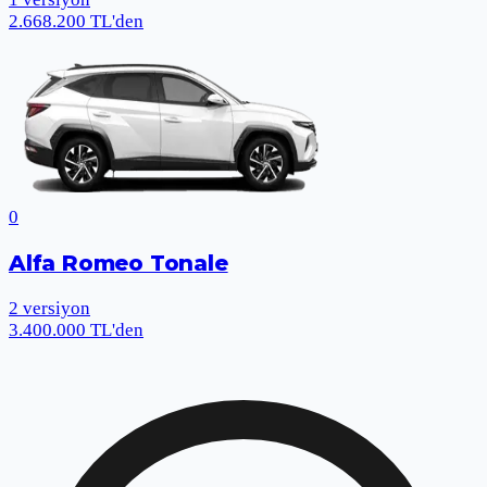
2.668.200 TL'den
0
Alfa Romeo Tonale
2
versiyon
3.400.000 TL'den