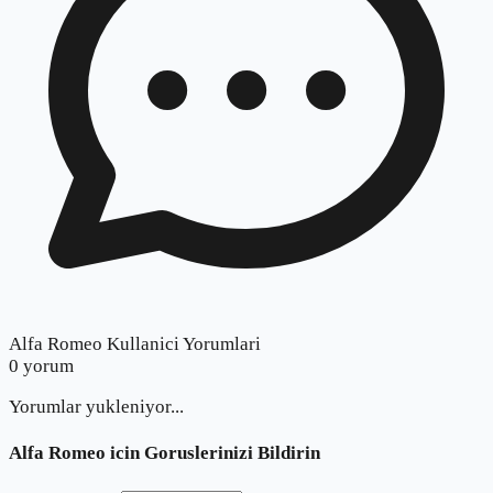
Alfa Romeo Kullanici Yorumlari
0
yorum
Yorumlar yukleniyor...
Alfa Romeo
icin Goruslerinizi Bildirin