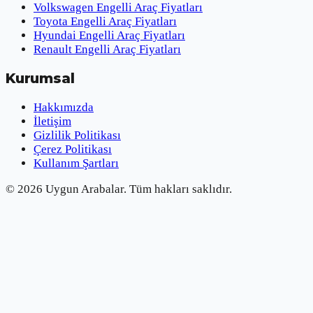
Volkswagen Engelli Araç Fiyatları
Toyota Engelli Araç Fiyatları
Hyundai Engelli Araç Fiyatları
Renault Engelli Araç Fiyatları
Kurumsal
Hakkımızda
İletişim
Gizlilik Politikası
Çerez Politikası
Kullanım Şartları
©
2026
Uygun Arabalar.
Tüm hakları saklıdır.