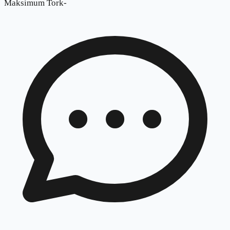
Maksimum Tork
-