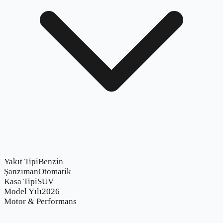
Yakıt Tipi
Benzin
Şanzıman
Otomatik
Kasa Tipi
SUV
Model Yılı
2026
Motor & Performans