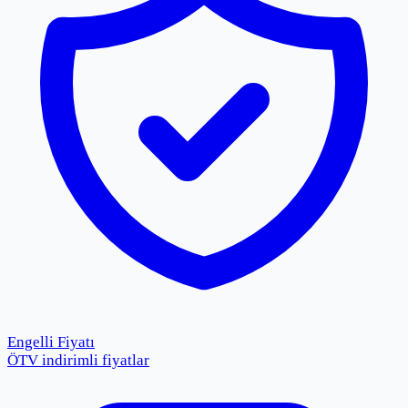
Engelli Fiyatı
ÖTV indirimli fiyatlar