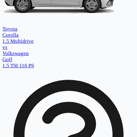
Toyota
Corolla
1.5 Multidrive
vs
Volkswagen
Golf
1.5 TSI 116 PS