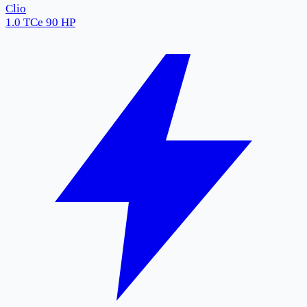
Clio
1.0 TCe 90 HP