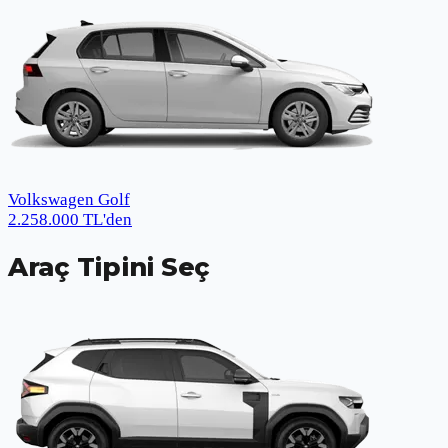
Volkswagen Golf
2.258.000
TL
'den
Araç Tipini Seç