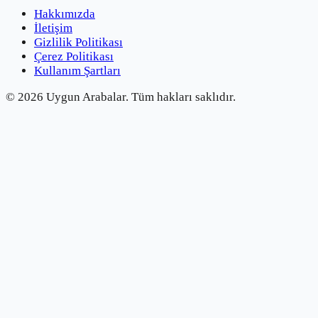
Hakkımızda
İletişim
Gizlilik Politikası
Çerez Politikası
Kullanım Şartları
©
2026
Uygun Arabalar.
Tüm hakları saklıdır.