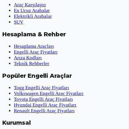
Araç Karşılaştır
En Ucuz Arabalar
Elektrikli Arabalar
SUV
Hesaplama & Rehber
Hesaplama Araçları
Engelli Araç Fiyatları
Arıza Kodları
Teknik Rehberler
Popüler Engelli Araçlar
Togg Engelli Araç Fiyatları
Volkswagen Engelli Araç Fiyatları
Toyota Engelli Araç Fiyatları
Hyundai Engelli Araç Fiyatları
Renault Engelli Araç Fiyatları
Kurumsal