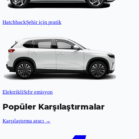
Hatchback
Şehir için pratik
Elektrikli
Sıfır emisyon
Popüler Karşılaştırmalar
Karşılaştırma aracı →