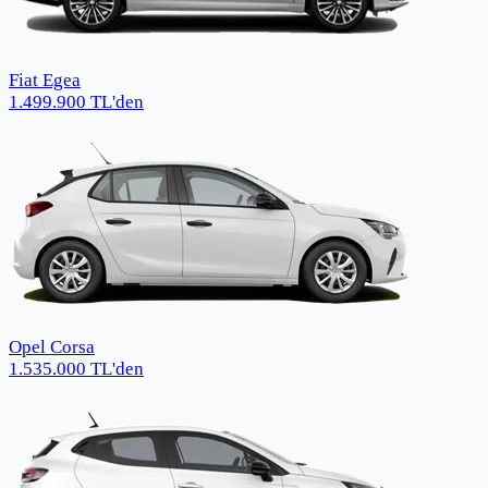
Fiat Egea
1.499.900
TL
'den
Opel Corsa
1.535.000
TL
'den