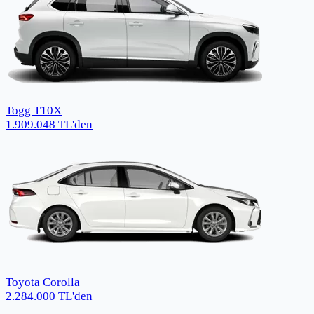
Togg T10X
1.909.048
TL
'den
Toyota Corolla
2.284.000
TL
'den