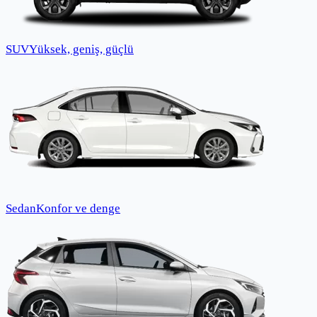
SUV
Yüksek, geniş, güçlü
Sedan
Konfor ve denge