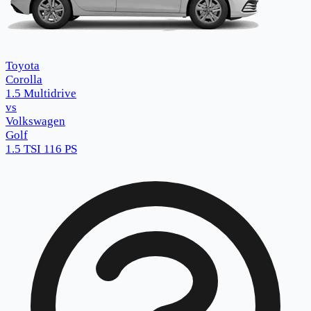
Toyota
Corolla
1.5 Multidrive
vs
Volkswagen
Golf
1.5 TSI 116 PS