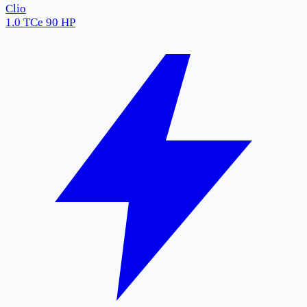
Clio
1.0 TCe 90 HP