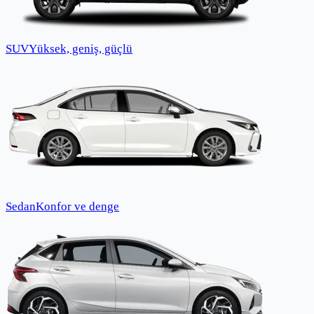
SUV
Yüksek, geniş, güçlü
Sedan
Konfor ve denge