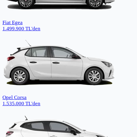
Fiat Egea
1.499.900
TL
'den
Opel Corsa
1.535.000
TL
'den