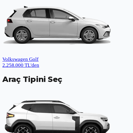
Volkswagen Golf
2.258.000
TL
'den
Araç Tipini Seç