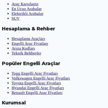
Araç Karşılaştır
En Ucuz Arabalar
Elektrikli Arabalar
SUV
Hesaplama & Rehber
Hesaplama Araçları
Engelli Araç Fiyatları
Arıza Kodları
Teknik Rehberler
Popüler Engelli Araçlar
Togg Engelli Araç Fiyatları
Volkswagen Engelli Araç Fiyatları
Toyota Engelli Araç Fiyatları
Hyundai Engelli Araç Fiyatları
Renault Engelli Araç Fiyatları
Kurumsal