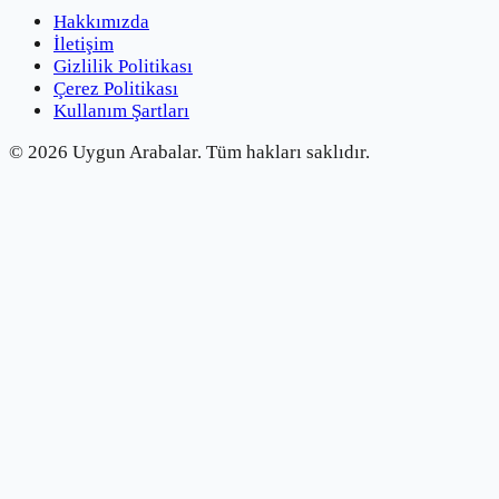
Hakkımızda
İletişim
Gizlilik Politikası
Çerez Politikası
Kullanım Şartları
©
2026
Uygun Arabalar.
Tüm hakları saklıdır.