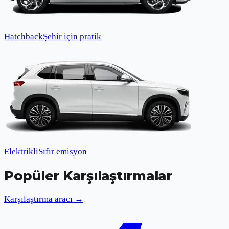
Hatchback
Şehir için pratik
Elektrikli
Sıfır emisyon
Popüler Karşılaştırmalar
Karşılaştırma aracı →