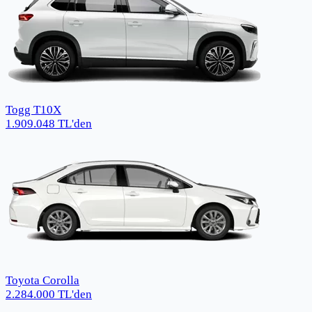
Togg T10X
1.909.048
TL
'den
Toyota Corolla
2.284.000
TL
'den