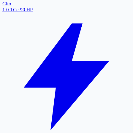
Clio
1.0 TCe 90 HP