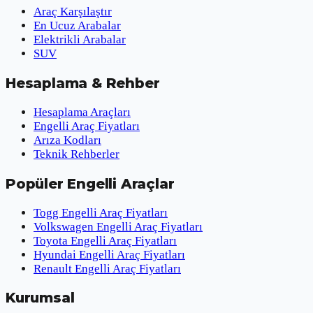
Araç Karşılaştır
En Ucuz Arabalar
Elektrikli Arabalar
SUV
Hesaplama & Rehber
Hesaplama Araçları
Engelli Araç Fiyatları
Arıza Kodları
Teknik Rehberler
Popüler Engelli Araçlar
Togg Engelli Araç Fiyatları
Volkswagen Engelli Araç Fiyatları
Toyota Engelli Araç Fiyatları
Hyundai Engelli Araç Fiyatları
Renault Engelli Araç Fiyatları
Kurumsal