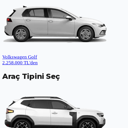
Volkswagen Golf
2.258.000
TL
'den
Araç Tipini Seç