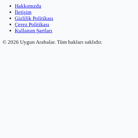
Hakkımızda
İletişim
Gizlilik Politikası
Çerez Politikası
Kullanım Şartları
©
2026
Uygun Arabalar.
Tüm hakları saklıdır.