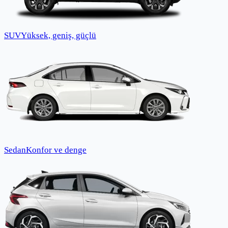
SUV
Yüksek, geniş, güçlü
Sedan
Konfor ve denge