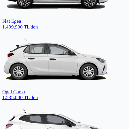
Fiat Egea
1.499.900
TL
'den
Opel Corsa
1.535.000
TL
'den