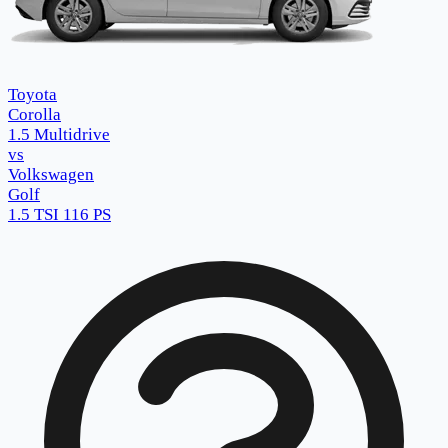
Toyota
Corolla
1.5 Multidrive
vs
Volkswagen
Golf
1.5 TSI 116 PS