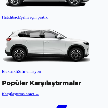
Hatchback
Şehir için pratik
Elektrikli
Sıfır emisyon
Popüler Karşılaştırmalar
Karşılaştırma aracı →