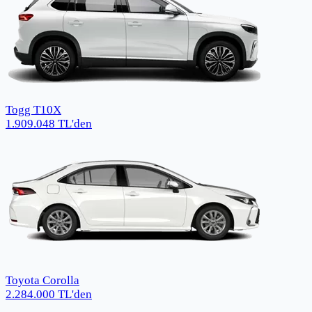
Togg T10X
1.909.048
TL
'den
Toyota Corolla
2.284.000
TL
'den