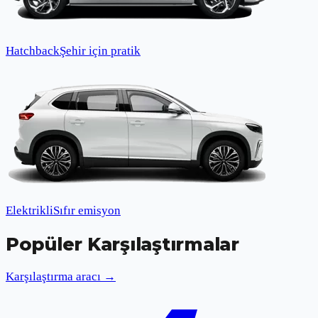
Hatchback
Şehir için pratik
Elektrikli
Sıfır emisyon
Popüler Karşılaştırmalar
Karşılaştırma aracı →