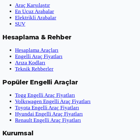
Araç Karşılaştır
En Ucuz Arabalar
Elektrikli Arabalar
SUV
Hesaplama & Rehber
Hesaplama Araçları
Engelli Araç Fiyatları
Arıza Kodları
Teknik Rehberler
Popüler Engelli Araçlar
Togg Engelli Araç Fiyatları
Volkswagen Engelli Araç Fiyatları
Toyota Engelli Araç Fiyatları
Hyundai Engelli Araç Fiyatları
Renault Engelli Araç Fiyatları
Kurumsal