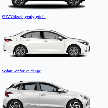
SUV
Yüksek, geniş, güçlü
Sedan
Konfor ve denge