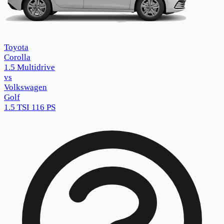
Toyota
Corolla
1.5 Multidrive
vs
Volkswagen
Golf
1.5 TSI 116 PS