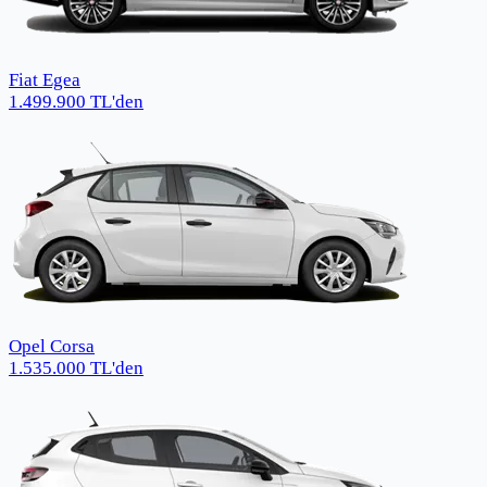
Fiat Egea
1.499.900
TL
'den
Opel Corsa
1.535.000
TL
'den