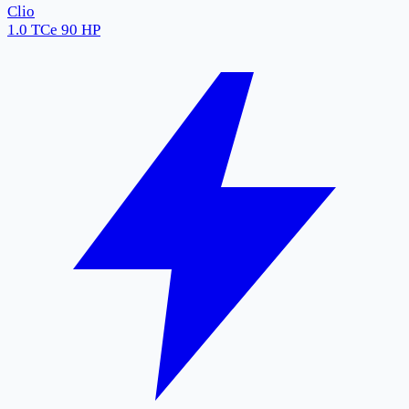
Clio
1.0 TCe 90 HP