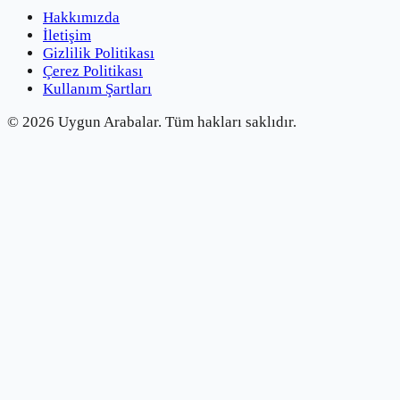
Hakkımızda
İletişim
Gizlilik Politikası
Çerez Politikası
Kullanım Şartları
©
2026
Uygun Arabalar.
Tüm hakları saklıdır.