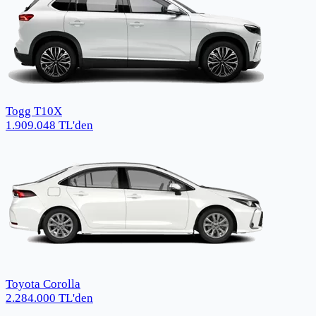
Togg T10X
1.909.048
TL
'den
Toyota Corolla
2.284.000
TL
'den