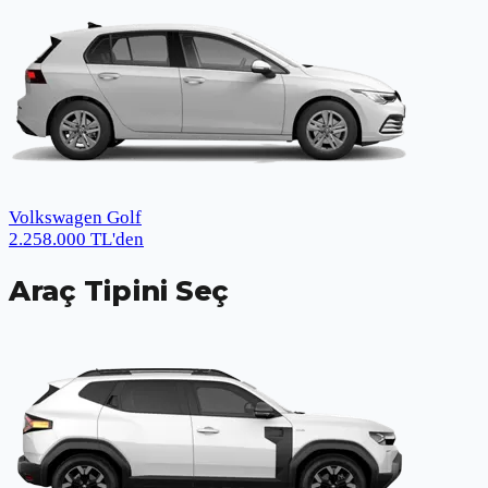
Volkswagen Golf
2.258.000
TL
'den
Araç Tipini Seç