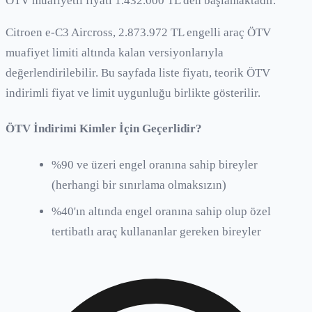
ÖTV muafiyetli fiyatı 1.432.000 TL'den başlamaktadır.
Citroen e-C3 Aircross, 2.873.972 TL engelli araç ÖTV
muafiyet limiti altında kalan versiyonlarıyla
değerlendirilebilir. Bu sayfada liste fiyatı, teorik ÖTV
indirimli fiyat ve limit uygunluğu birlikte gösterilir.
ÖTV İndirimi Kimler İçin Geçerlidir?
%90 ve üzeri engel oranına sahip bireyler
(herhangi bir sınırlama olmaksızın)
%40'ın altında engel oranına sahip olup özel
tertibatlı araç kullananlar gereken bireyler