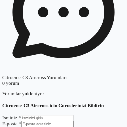
Citroen e-C3 Aircross Yorumlari
0
yorum
Yorumlar yukleniyor...
Citroen e-C3 Aircross
icin Goruslerinizi Bildirin
Isminiz *
E-posta *