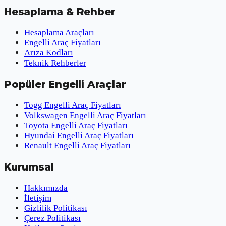
Hesaplama & Rehber
Hesaplama Araçları
Engelli Araç Fiyatları
Arıza Kodları
Teknik Rehberler
Popüler Engelli Araçlar
Togg Engelli Araç Fiyatları
Volkswagen Engelli Araç Fiyatları
Toyota Engelli Araç Fiyatları
Hyundai Engelli Araç Fiyatları
Renault Engelli Araç Fiyatları
Kurumsal
Hakkımızda
İletişim
Gizlilik Politikası
Çerez Politikası