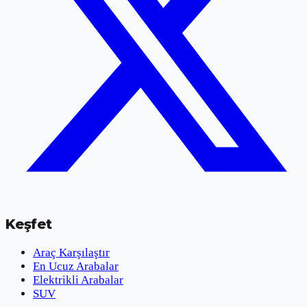
Keşfet
Araç Karşılaştır
En Ucuz Arabalar
Elektrikli Arabalar
SUV