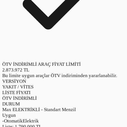
ÖTV İNDİRİMLİ ARAÇ FİYAT LİMİTİ
2.873.972
TL
Bu limite uygun araçlar ÖTV indiriminden yararlanabilir.
VERSİYON
YAKIT / VİTES
LİSTE FİYATI
ÖTV İNDİRİMLİ
DURUM
Max ELEKTRİKLİ - Standart Menzil
Uygun
-
Otomatik
Elektrik
Liste:
1.790.000
TL