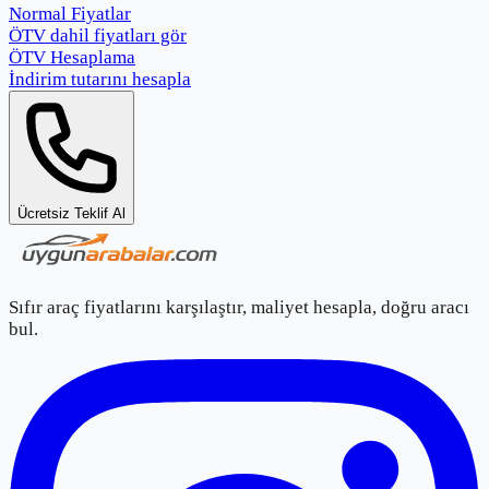
Normal Fiyatlar
ÖTV dahil fiyatları gör
ÖTV Hesaplama
İndirim tutarını hesapla
Ücretsiz Teklif Al
Sıfır araç fiyatlarını karşılaştır, maliyet hesapla, doğru aracı
bul.