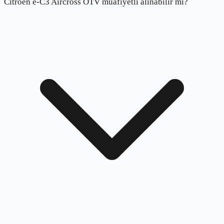
Citroen e-C3 Aircross ÖTV muafiyetli alınabilir mi?