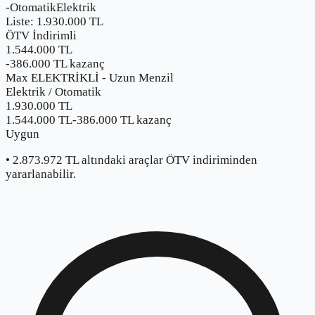
-
Otomatik
Elektrik
Liste:
1.930.000
TL
ÖTV İndirimli
1.544.000 TL
-
386.000
TL kazanç
Max ELEKTRİKLİ - Uzun Menzil
Elektrik
/
Otomatik
1.930.000
TL
1.544.000 TL
-
386.000
TL kazanç
Uygun
•
2.873.972
TL altındaki araçlar ÖTV indiriminden
yararlanabilir.