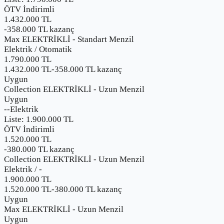
ÖTV İndirimli
1.432.000 TL
-
358.000
TL kazanç
Max ELEKTRİKLİ - Standart Menzil
Elektrik
/
Otomatik
1.790.000
TL
1.432.000 TL
-
358.000
TL kazanç
Uygun
Collection ELEKTRİKLİ - Uzun Menzil
Uygun
-
-
Elektrik
Liste:
1.900.000
TL
ÖTV İndirimli
1.520.000 TL
-
380.000
TL kazanç
Collection ELEKTRİKLİ - Uzun Menzil
Elektrik
/
-
1.900.000
TL
1.520.000 TL
-
380.000
TL kazanç
Uygun
Max ELEKTRİKLİ - Uzun Menzil
Uygun