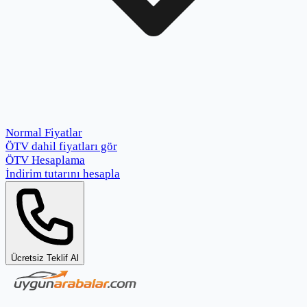
Normal Fiyatlar
ÖTV dahil fiyatları gör
ÖTV Hesaplama
İndirim tutarını hesapla
Ücretsiz Teklif Al