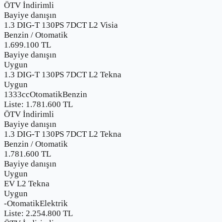
ÖTV İndirimli
Bayiye danışın
1.3 DIG-T 130PS 7DCT L2 Visia
Benzin
/
Otomatik
1.699.100
TL
Bayiye danışın
Uygun
1.3 DIG-T 130PS 7DCT L2 Tekna
Uygun
1333cc
Otomatik
Benzin
Liste:
1.781.600
TL
ÖTV İndirimli
Bayiye danışın
1.3 DIG-T 130PS 7DCT L2 Tekna
Benzin
/
Otomatik
1.781.600
TL
Bayiye danışın
Uygun
EV L2 Tekna
Uygun
-
Otomatik
Elektrik
Liste:
2.254.800
TL