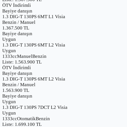
ÖTV İndirimli
Bayiye danışın
1.3 DIG-T 130PS 6MT L1 Visia
Benzin
/
Manuel
1.367.500
TL
Bayiye danışın
Uygun
1.3 DIG-T 130PS 6MT L2 Visia
Uygun
1333cc
Manuel
Benzin
Liste:
1.563.900
TL
ÖTV İndirimli
Bayiye danışın
1.3 DIG-T 130PS 6MT L2 Visia
Benzin
/
Manuel
1.563.900
TL
Bayiye danışın
Uygun
1.3 DIG-T 130PS 7DCT L2 Visia
Uygun
1333cc
Otomatik
Benzin
Liste:
1.699.100
TL