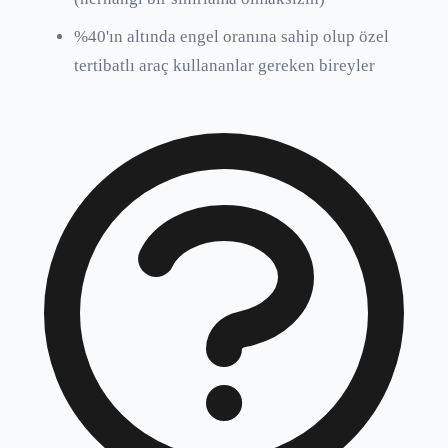
%40'ın altında engel oranına sahip olup özel
tertibatlı araç kullananlar gereken bireyler