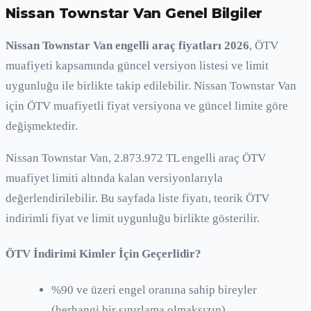
Nissan Townstar Van
Genel Bilgiler
Nissan Townstar Van engelli araç fiyatları 2026
, ÖTV
muafiyeti kapsamında güncel versiyon listesi ve limit
uygunluğu ile birlikte takip edilebilir. Nissan Townstar Van
için ÖTV muafiyetli fiyat versiyona ve güncel limite göre
değişmektedir.
Nissan Townstar Van, 2.873.972 TL engelli araç ÖTV
muafiyet limiti altında kalan versiyonlarıyla
değerlendirilebilir. Bu sayfada liste fiyatı, teorik ÖTV
indirimli fiyat ve limit uygunluğu birlikte gösterilir.
ÖTV İndirimi Kimler İçin Geçerlidir?
%90 ve üzeri engel oranına sahip bireyler
(herhangi bir sınırlama olmaksızın)