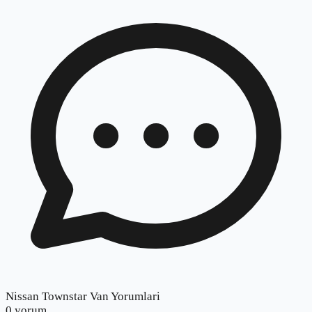
Nissan Townstar Van Yorumlari
0
yorum