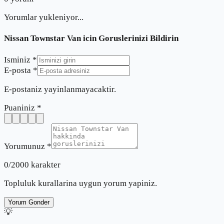
Yorumlar yukleniyor...
Nissan Townstar Van
icin Goruslerinizi Bildirin
Isminiz *
E-posta *
E-postaniz yayinlanmayacaktir.
Puaniniz *
Yorumunuz *
0
/2000 karakter
Topluluk kurallarina uygun yorum yapiniz.
Yorum Gonder
💡