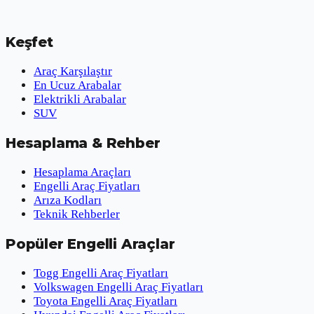
Keşfet
Araç Karşılaştır
En Ucuz Arabalar
Elektrikli Arabalar
SUV
Hesaplama & Rehber
Hesaplama Araçları
Engelli Araç Fiyatları
Arıza Kodları
Teknik Rehberler
Popüler Engelli Araçlar
Togg Engelli Araç Fiyatları
Volkswagen Engelli Araç Fiyatları
Toyota Engelli Araç Fiyatları