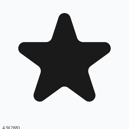
4.9
(
288
)