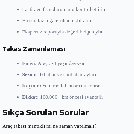
Lastik ve fren durumunu kontrol ettirin
Birden fazla galeriden teklif alın
Ekspertiz raporuyla değeri belgeleyin
Takas Zamanlaması
En iyi:
Araç 3-4 yaşındayken
Sezon:
İlkbahar ve sonbahar ayları
Kaçının:
Yeni model lansmanı sonrası
Dikkat:
100.000+ km öncesi avantajlı
Sıkça Sorulan Sorular
Araç takası mantıklı mı ne zaman yapılmalı?