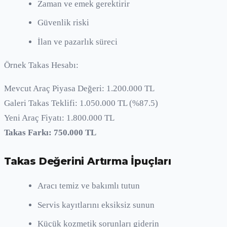
Zaman ve emek gerektirir
Güvenlik riski
İlan ve pazarlık süreci
Örnek Takas Hesabı:
Mevcut Araç Piyasa Değeri: 1.200.000 TL
Galeri Takas Teklifi: 1.050.000 TL (%87.5)
Yeni Araç Fiyatı: 1.800.000 TL
Takas Farkı: 750.000 TL
Takas Değerini Artırma İpuçları
Aracı temiz ve bakımlı tutun
Servis kayıtlarını eksiksiz sunun
Küçük kozmetik sorunları giderin