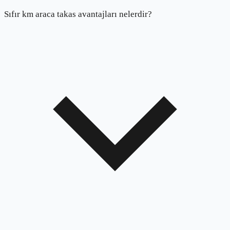
Sıfır km araca takas avantajları nelerdir?