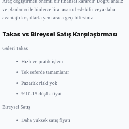
Araç değiştirmek önemli bir finansal karardır. Doğru analiz
ve planlama ile binlerce lira tasarruf edebilir veya daha
avantajlı koşullarla yeni araca geçebilirsiniz.
Takas vs Bireysel Satış Karşılaştırması
Galeri Takas
Hızlı ve pratik işlem
Tek seferde tamamlanır
Pazarlık riski yok
%10-15 düşük fiyat
Bireysel Satış
Daha yüksek satış fiyatı