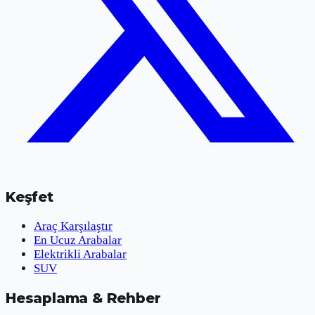
Keşfet
Araç Karşılaştır
En Ucuz Arabalar
Elektrikli Arabalar
SUV
Hesaplama & Rehber