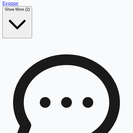
Evoque
Show More (2)