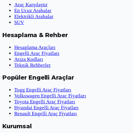
Araç Karşılaştır
En Ucuz Arabalar
Elektrikli Arabalar
SUV
Hesaplama & Rehber
Hesaplama Araçları
Engelli Araç Fiyatları
Arıza Kodları
Teknik Rehberler
Popüler Engelli Araçlar
Togg Engelli Araç Fiyatları
Volkswagen Engelli Araç Fiyatları
Toyota Engelli Araç Fiyatları
Hyundai Engelli Araç Fiyatları
Renault Engelli Araç Fiyatları
Kurumsal