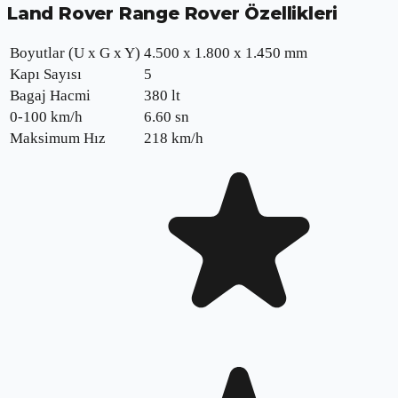
Land Rover Range Rover
Özellikleri
Boyutlar (U x G x Y)
4.500 x 1.800 x 1.450 mm
Kapı Sayısı
5
Bagaj Hacmi
380 lt
0-100 km/h
6.60
sn
Maksimum Hız
218
km/h