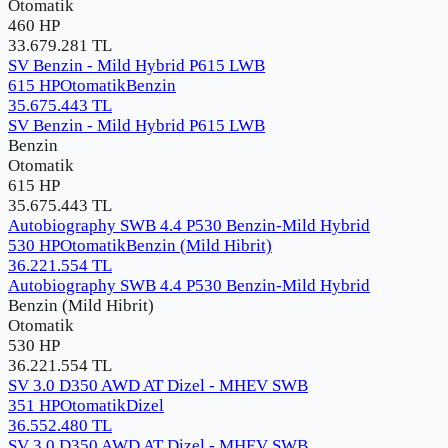
Otomatik
460 HP
33.679.281
TL
SV Benzin - Mild Hybrid P615 LWB
615 HP
Otomatik
Benzin
35.675.443
TL
SV Benzin - Mild Hybrid P615 LWB
Benzin
Otomatik
615 HP
35.675.443
TL
Autobiography SWB 4.4 P530 Benzin-Mild Hybrid
530 HP
Otomatik
Benzin (Mild Hibrit)
36.221.554
TL
Autobiography SWB 4.4 P530 Benzin-Mild Hybrid
Benzin (Mild Hibrit)
Otomatik
530 HP
36.221.554
TL
SV 3.0 D350 AWD AT Dizel - MHEV SWB
351 HP
Otomatik
Dizel
36.552.480
TL
SV 3.0 D350 AWD AT Dizel - MHEV SWB