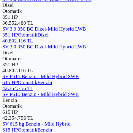
Dizel
Otomatik
351 HP
36.552.480
TL
SV 3.0 350 BG Dizel-Mild Hybrid LWB
351 HP
Otomatik
Dizel
40.802.116
TL
SV 3.0 350 BG Dizel-Mild Hybrid LWB
Dizel
Otomatik
351 HP
40.802.116
TL
SV P615 Benzin - Mild Hybrid SWB
615 HP
Otomatik
Benzin
42.354.756
TL
SV P615 Benzin - Mild Hybrid SWB
Benzin
Otomatik
615 HP
42.354.756
TL
SV 615 bg Benzin - Mild Hybrid
615 HP
Otomatik
Benzin