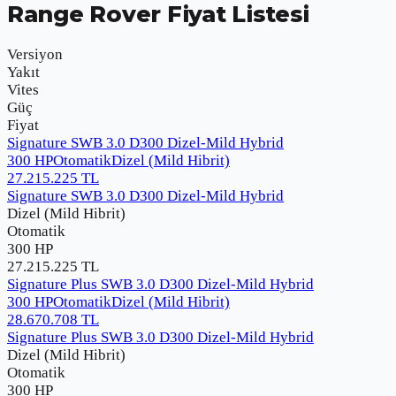
Range Rover
Fiyat Listesi
Versiyon
Yakıt
Vites
Güç
Fiyat
Signature SWB 3.0 D300 Dizel-Mild Hybrid
300 HP
Otomatik
Dizel (Mild Hibrit)
27.215.225
TL
Signature SWB 3.0 D300 Dizel-Mild Hybrid
Dizel (Mild Hibrit)
Otomatik
300 HP
27.215.225
TL
Signature Plus SWB 3.0 D300 Dizel-Mild Hybrid
300 HP
Otomatik
Dizel (Mild Hibrit)
28.670.708
TL
Signature Plus SWB 3.0 D300 Dizel-Mild Hybrid
Dizel (Mild Hibrit)
Otomatik
300 HP