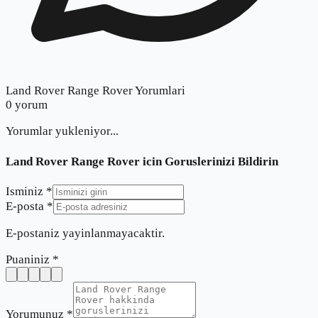
Land Rover Range Rover Yorumlari
0
yorum
Yorumlar yukleniyor...
Land Rover Range Rover
icin Goruslerinizi Bildirin
Isminiz *
E-posta *
E-postaniz yayinlanmayacaktir.
Puaniniz *
Yorumunuz *