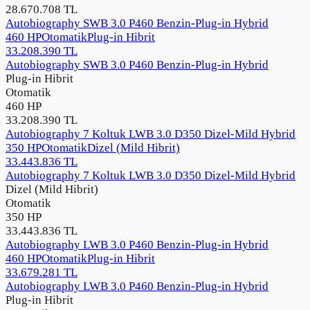
28.670.708
TL
Autobiography SWB 3.0 P460 Benzin-Plug-in Hybrid
460 HP
Otomatik
Plug-in Hibrit
33.208.390
TL
Autobiography SWB 3.0 P460 Benzin-Plug-in Hybrid
Plug-in Hibrit
Otomatik
460 HP
33.208.390
TL
Autobiography 7 Koltuk LWB 3.0 D350 Dizel-Mild Hybrid
350 HP
Otomatik
Dizel (Mild Hibrit)
33.443.836
TL
Autobiography 7 Koltuk LWB 3.0 D350 Dizel-Mild Hybrid
Dizel (Mild Hibrit)
Otomatik
350 HP
33.443.836
TL
Autobiography LWB 3.0 P460 Benzin-Plug-in Hybrid
460 HP
Otomatik
Plug-in Hibrit
33.679.281
TL
Autobiography LWB 3.0 P460 Benzin-Plug-in Hybrid
Plug-in Hibrit