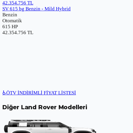
42.354.756
TL
SV 615 bg Benzin - Mild Hybrid
Benzin
Otomatik
615 HP
42.354.756
TL
♿
ÖTV İNDİRİMLİ FİYAT LİSTESİ
Diğer
Land Rover
Modelleri