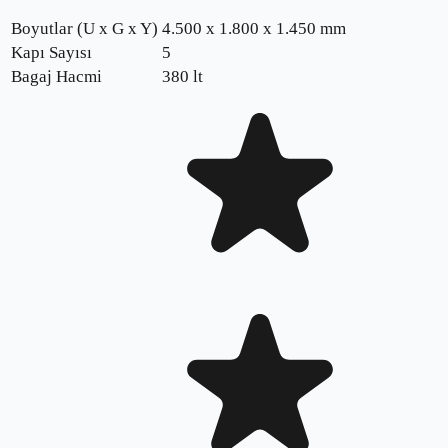
Boyutlar (U x G x Y)
4.500 x 1.800 x 1.450 mm
Kapı Sayısı
5
Bagaj Hacmi
380 lt