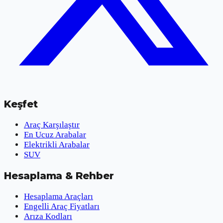
Keşfet
Araç Karşılaştır
En Ucuz Arabalar
Elektrikli Arabalar
SUV
Hesaplama & Rehber
Hesaplama Araçları
Engelli Araç Fiyatları
Arıza Kodları