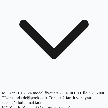
MG Yeni Hs 2026 model fiyatları 2.697.000 TL ile 3.265.000
TL arasında değişmektedir. Toplam 2 farklı versiyon
seçeneği bulunmaktadır.
MG Yeni Hs'ün yakıt tüketimi ne kadar?