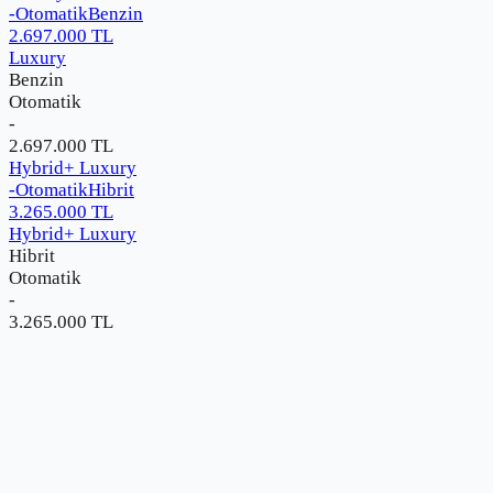
-
Otomatik
Benzin
2.697.000
TL
Luxury
Benzin
Otomatik
-
2.697.000
TL
Hybrid+ Luxury
-
Otomatik
Hibrit
3.265.000
TL
Hybrid+ Luxury
Hibrit
Otomatik
-
3.265.000
TL