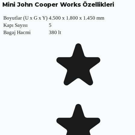
Mini John Cooper Works
Özellikleri
Boyutlar (U x G x Y)
4.500 x 1.800 x 1.450 mm
Kapı Sayısı
5
Bagaj Hacmi
380 lt