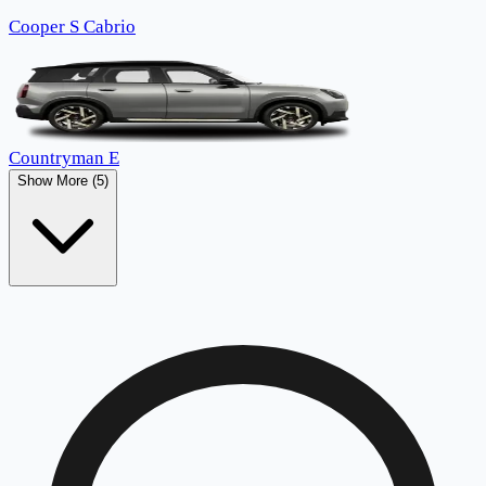
Cooper S Cabrio
Countryman E
Show More (5)