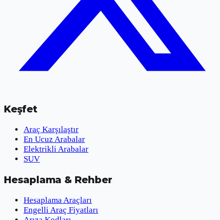
Keşfet
Araç Karşılaştır
En Ucuz Arabalar
Elektrikli Arabalar
SUV
Hesaplama & Rehber
Hesaplama Araçları
Engelli Araç Fiyatları
Arıza Kodları