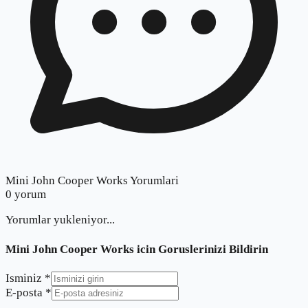
Mini John Cooper Works Yorumlari
0
yorum
Yorumlar yukleniyor...
Mini John Cooper Works
icin Goruslerinizi Bildirin
Isminiz *
E-posta *