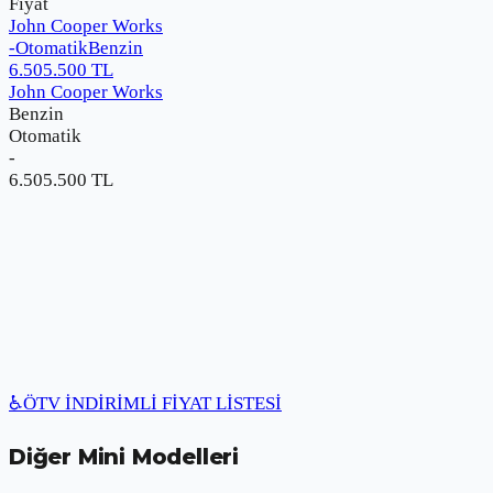
Fiyat
John Cooper Works
-
Otomatik
Benzin
6.505.500
TL
John Cooper Works
Benzin
Otomatik
-
6.505.500
TL
♿
ÖTV İNDİRİMLİ FİYAT LİSTESİ
Diğer
Mini
Modelleri