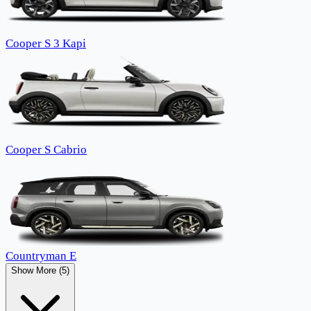
Cooper S 3 Kapi
Cooper S Cabrio
Countryman E
Show More (5)