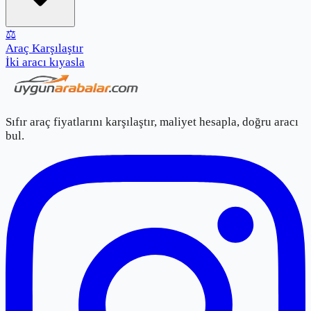
⚖️
Araç Karşılaştır
İki aracı kıyasla
Sıfır araç fiyatlarını karşılaştır, maliyet hesapla, doğru aracı
bul.