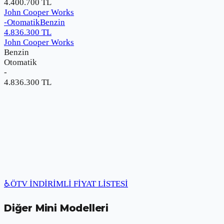
4.400.700
TL
John Cooper Works
-
Otomatik
Benzin
4.836.300
TL
John Cooper Works
Benzin
Otomatik
-
4.836.300
TL
♿
ÖTV İNDİRİMLİ FİYAT LİSTESİ
Diğer
Mini
Modelleri