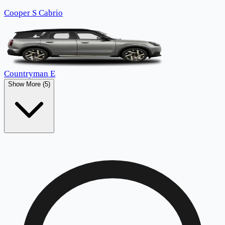
Cooper S Cabrio
Countryman E
Show More (5)