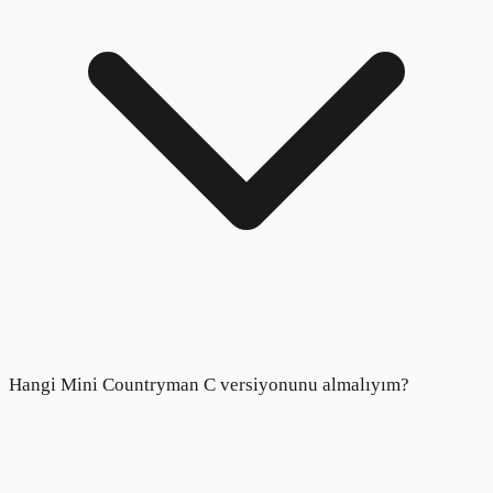
Hangi Mini Countryman C versiyonunu almalıyım?