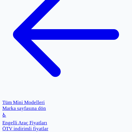
Tüm Mini Modelleri
Marka sayfasına dön
♿
Engelli Araç Fiyatları
ÖTV indirimli fiyatlar