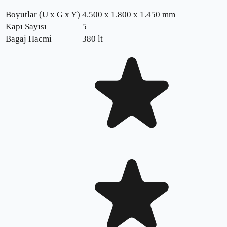
Boyutlar (U x G x Y)
4.500 x 1.800 x 1.450 mm
Kapı Sayısı
5
Bagaj Hacmi
380 lt