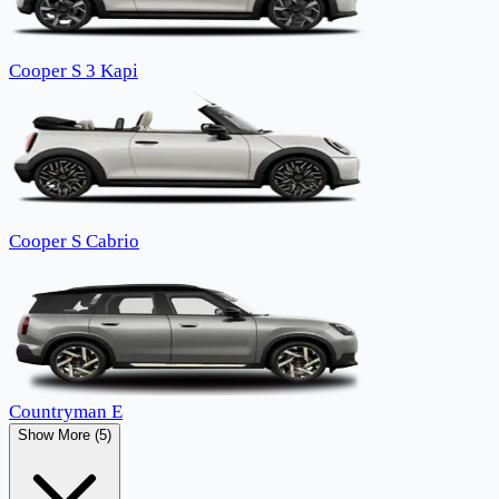
Cooper S 3 Kapi
Cooper S Cabrio
Countryman E
Show More (5)