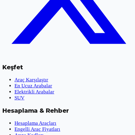
Keşfet
Araç Karşılaştır
En Ucuz Arabalar
Elektrikli Arabalar
SUV
Hesaplama & Rehber
Hesaplama Araçları
Engelli Araç Fiyatları