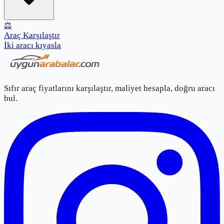
⚖️
Araç Karşılaştır
İki aracı kıyasla
Sıfır araç fiyatlarını karşılaştır, maliyet hesapla, doğru aracı
bul.