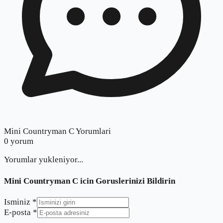
Mini Countryman C Yorumlari
0
yorum
Yorumlar yukleniyor...
Mini Countryman C
icin Goruslerinizi Bildirin
Isminiz *
E-posta *