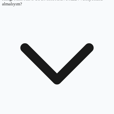
almalıyım?