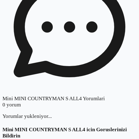
Mini MINI COUNTRYMAN S ALL4 Yorumlari
0
yorum
Yorumlar yukleniyor...
Mini MINI COUNTRYMAN S ALL4
icin Goruslerinizi
Bildirin