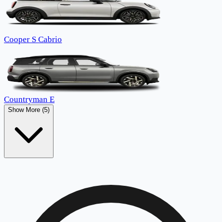
Cooper S Cabrio
Countryman E
Show More (5)