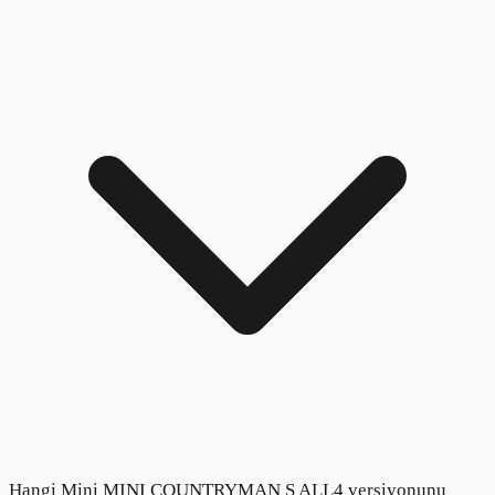
Hangi Mini MINI COUNTRYMAN S ALL4 versiyonunu