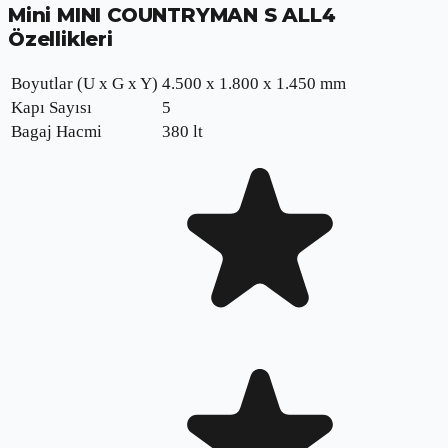
Mini MINI COUNTRYMAN S ALL4
Özellikleri
Boyutlar (U x G x Y)
4.500 x 1.800 x 1.450 mm
Kapı Sayısı
5
Bagaj Hacmi
380 lt