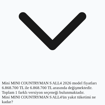
Mini MINI COUNTRYMAN S ALL4 2026 model fiyatları
6.868.700 TL ile 6.868.700 TL arasında değişmektedir.
Toplam 1 farklı versiyon seçeneği bulunmaktadır.
Mini MINI COUNTRYMAN S ALL4'ün yakıt tüketimi ne
kadar?