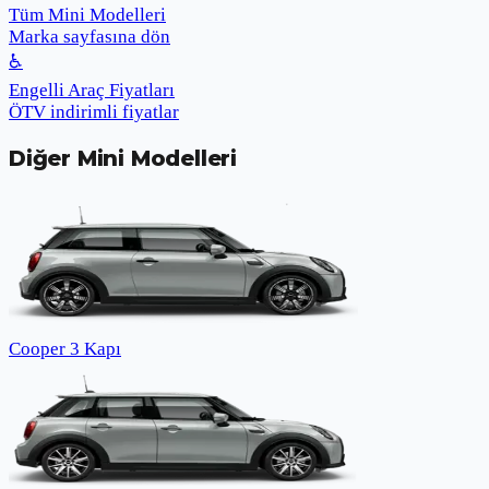
Tüm Mini Modelleri
Marka sayfasına dön
♿
Engelli Araç Fiyatları
ÖTV indirimli fiyatlar
Diğer
Mini
Modelleri
Cooper 3 Kapı