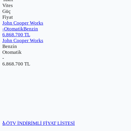
Vites
Güç
Fiyat
John Cooper Works
-
Otomatik
Benzin
6.868.700
TL
John Cooper Works
Benzin
Otomatik
-
6.868.700
TL
♿
ÖTV İNDİRİMLİ FİYAT LİSTESİ