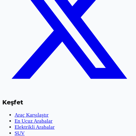
Keşfet
Araç Karşılaştır
En Ucuz Arabalar
Elektrikli Arabalar
SUV