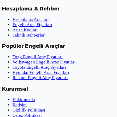
Hesaplama & Rehber
Hesaplama Araçları
Engelli Araç Fiyatları
Arıza Kodları
Teknik Rehberler
Popüler Engelli Araçlar
Togg Engelli Araç Fiyatları
Volkswagen Engelli Araç Fiyatları
Toyota Engelli Araç Fiyatları
Hyundai Engelli Araç Fiyatları
Renault Engelli Araç Fiyatları
Kurumsal
Hakkımızda
İletişim
Gizlilik Politikası
Çerez Politikası