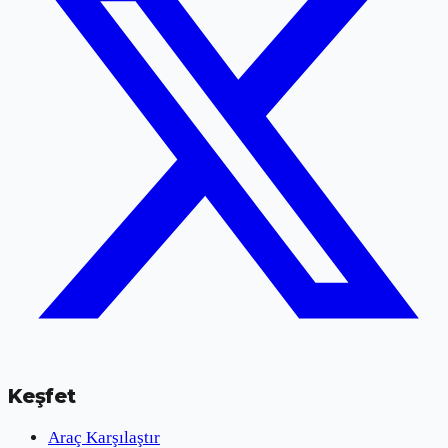
Keşfet
Araç Karşılaştır