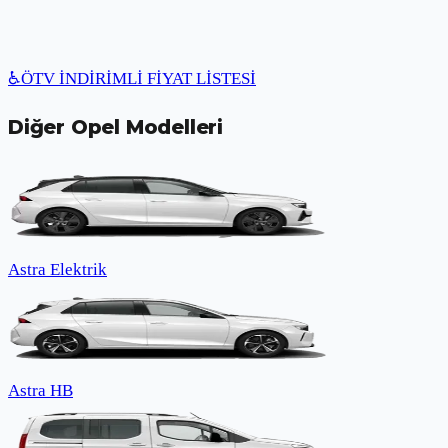
♿
ÖTV İNDİRİMLİ FİYAT LİSTESİ
Diğer
Opel
Modelleri
Astra Elektrik
Astra HB