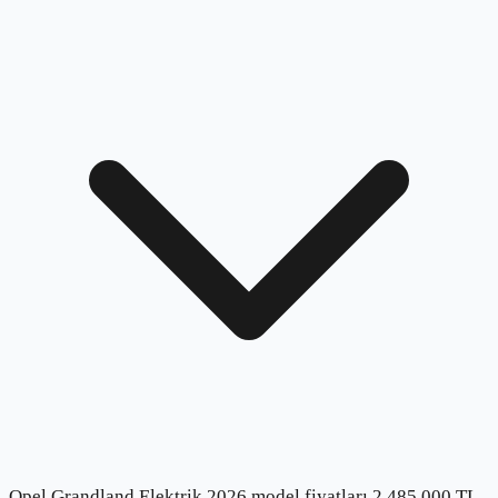
Opel Grandland Elektrik 2026 model fiyatları 2.485.000 TL