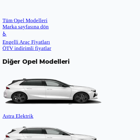
Tüm Opel Modelleri
Marka sayfasına dön
♿
Engelli Araç Fiyatları
ÖTV indirimli fiyatlar
Diğer
Opel
Modelleri
Astra Elektrik