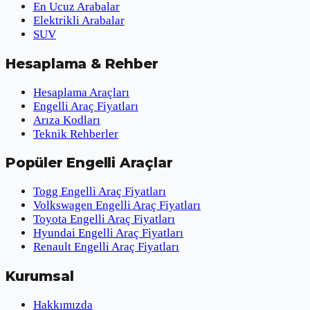
En Ucuz Arabalar
Elektrikli Arabalar
SUV
Hesaplama & Rehber
Hesaplama Araçları
Engelli Araç Fiyatları
Arıza Kodları
Teknik Rehberler
Popüler Engelli Araçlar
Togg Engelli Araç Fiyatları
Volkswagen Engelli Araç Fiyatları
Toyota Engelli Araç Fiyatları
Hyundai Engelli Araç Fiyatları
Renault Engelli Araç Fiyatları
Kurumsal
Hakkımızda