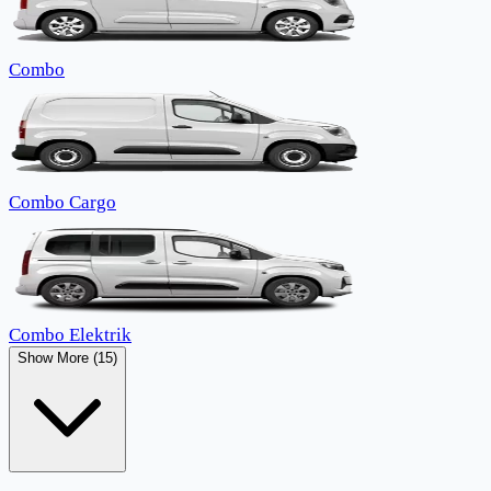
Combo
Combo Cargo
Combo Elektrik
Show More (15)