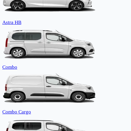
Astra HB
Combo
Combo Cargo