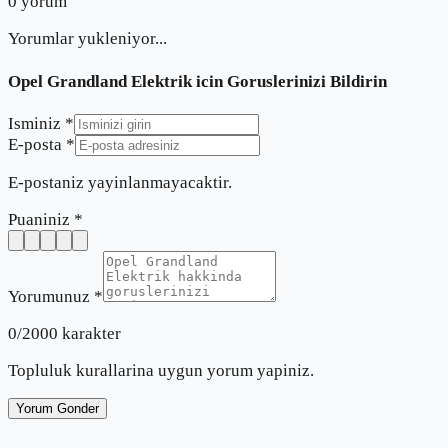
0
yorum
Yorumlar yukleniyor...
Opel Grandland Elektrik
icin Goruslerinizi Bildirin
Isminiz *
E-posta *
E-postaniz yayinlanmayacaktir.
Puaniniz *
Yorumunuz *
0
/2000 karakter
Topluluk kurallarina uygun yorum yapiniz.
Yorum Gonder