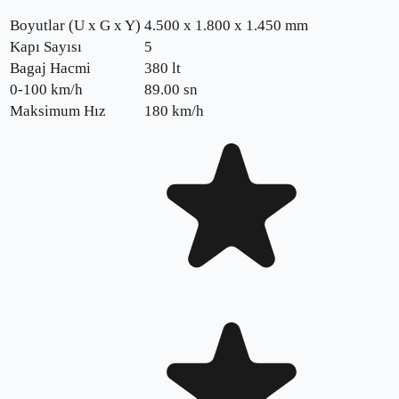
Boyutlar (U x G x Y)
4.500 x 1.800 x 1.450 mm
Kapı Sayısı
5
Bagaj Hacmi
380 lt
0-100 km/h
89.00
sn
Maksimum Hız
180
km/h