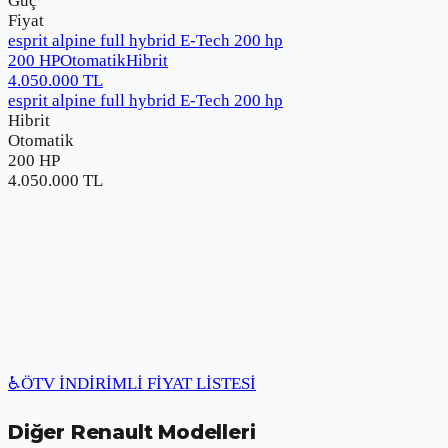
Güç
Fiyat
esprit alpine full hybrid E-Tech 200 hp
200 HP
Otomatik
Hibrit
4.050.000
TL
esprit alpine full hybrid E-Tech 200 hp
Hibrit
Otomatik
200 HP
4.050.000
TL
♿
ÖTV İNDİRİMLİ FİYAT LİSTESİ
Diğer
Renault
Modelleri