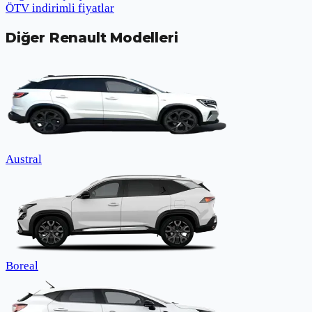
ÖTV indirimli fiyatlar
Diğer
Renault
Modelleri
Austral
Boreal