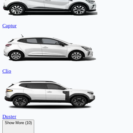
Captur
Clio
Duster
Show More (10)