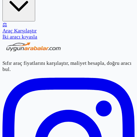
⚖️
Araç Karşılaştır
İki aracı kıyasla
Sıfır araç fiyatlarını karşılaştır, maliyet hesapla, doğru aracı
bul.