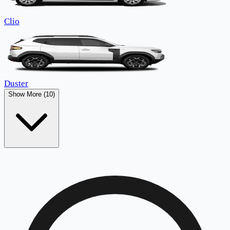
Clio
Duster
Show More (10)