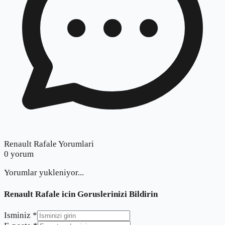
Renault Rafale Yorumlari
0
yorum
Yorumlar yukleniyor...
Renault Rafale
icin Goruslerinizi Bildirin
Isminiz *