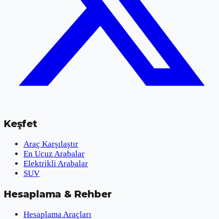
Keşfet
Araç Karşılaştır
En Ucuz Arabalar
Elektrikli Arabalar
SUV
Hesaplama & Rehber
Hesaplama Araçları