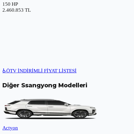
150 HP
2.460.853
TL
♿
ÖTV İNDİRİMLİ FİYAT LİSTESİ
Diğer
Ssangyong
Modelleri
Actyon