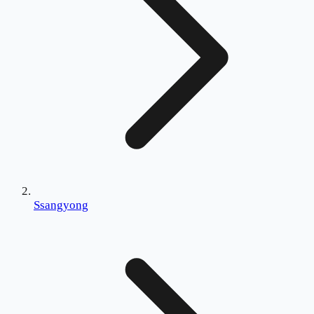
Ssangyong