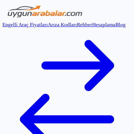
Engelli Araç Fiyatları
Arıza Kodları
Rehber
Hesaplama
Blog