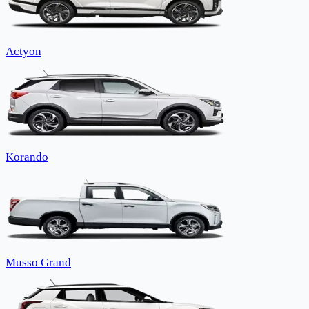
Actyon
Korando
Musso Grand