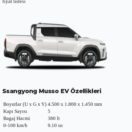
fiyat listesi
Ssangyong Musso EV
Özellikleri
Boyutlar (U x G x Y)
4.500 x 1.800 x 1.450 mm
Kapı Sayısı
5
Bagaj Hacmi
380 lt
0-100 km/h
9.10
sn