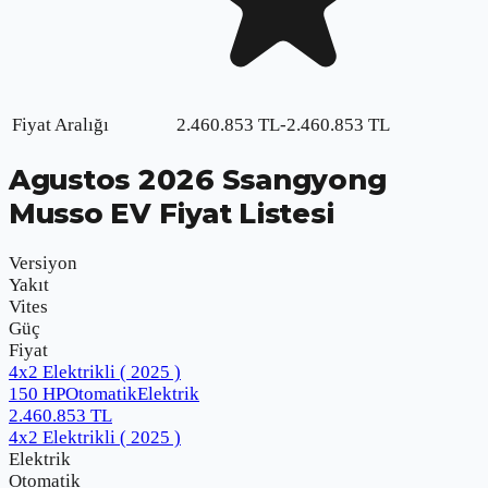
Fiyat Aralığı
2.460.853
TL
-
2.460.853
TL
Agustos
2026
Ssangyong
Musso EV
Fiyat Listesi
Versiyon
Yakıt
Vites
Güç
Fiyat
4x2 Elektrikli ( 2025 )
150 HP
Otomatik
Elektrik
2.460.853
TL
4x2 Elektrikli ( 2025 )
Elektrik
Otomatik