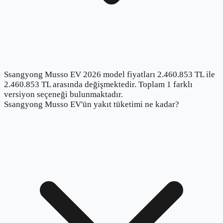
Ssangyong Musso EV 2026 model fiyatları 2.460.853 TL ile
2.460.853 TL arasında değişmektedir. Toplam 1 farklı
versiyon seçeneği bulunmaktadır.
Ssangyong Musso EV'ün yakıt tüketimi ne kadar?