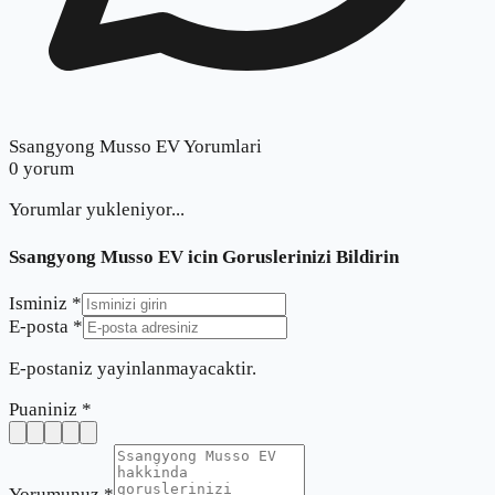
Ssangyong Musso EV Yorumlari
0
yorum
Yorumlar yukleniyor...
Ssangyong Musso EV
icin Goruslerinizi Bildirin
Isminiz *
E-posta *
E-postaniz yayinlanmayacaktir.
Puaniniz *
Yorumunuz *