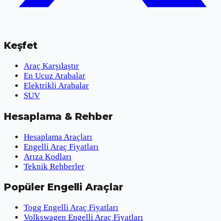
Keşfet
Araç Karşılaştır
En Ucuz Arabalar
Elektrikli Arabalar
SUV
Hesaplama & Rehber
Hesaplama Araçları
Engelli Araç Fiyatları
Arıza Kodları
Teknik Rehberler
Popüler Engelli Araçlar
Togg Engelli Araç Fiyatları
Volkswagen Engelli Araç Fiyatları