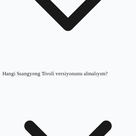
Hangi Ssangyong Tivoli versiyonunu almalıyım?