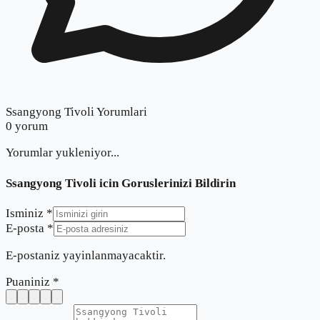
Ssangyong Tivoli Yorumlari
0
yorum
Yorumlar yukleniyor...
Ssangyong Tivoli
icin Goruslerinizi Bildirin
Isminiz *
E-posta *
E-postaniz yayinlanmayacaktir.
Puaniniz *