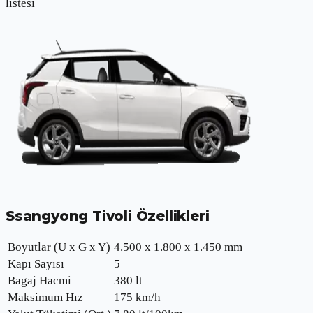
listesi
Ssangyong Tivoli
Özellikleri
Boyutlar (U x G x Y)
4.500 x 1.800 x 1.450 mm
Kapı Sayısı
5
Bagaj Hacmi
380 lt
Maksimum Hız
175
km/h