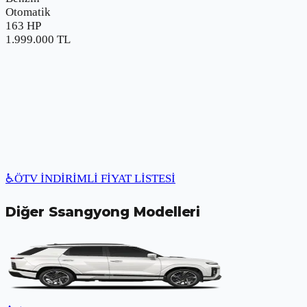
Otomatik
163 HP
1.999.000
TL
♿
ÖTV İNDİRİMLİ FİYAT LİSTESİ
Diğer
Ssangyong
Modelleri