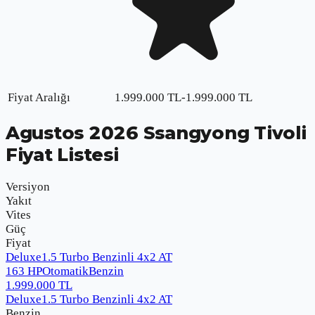
Fiyat Aralığı
1.999.000
TL
-
1.999.000
TL
Agustos
2026
Ssangyong Tivoli
Fiyat Listesi
Versiyon
Yakıt
Vites
Güç
Fiyat
Deluxe1.5 Turbo Benzinli 4x2 AT
163 HP
Otomatik
Benzin
1.999.000
TL
Deluxe1.5 Turbo Benzinli 4x2 AT
Benzin