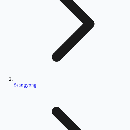
Ssangyong