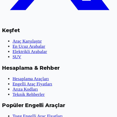
Keşfet
Araç Karşılaştır
En Ucuz Arabalar
Elektrikli Arabalar
SUV
Hesaplama & Rehber
Hesaplama Araçları
Engelli Araç Fiyatları
Arıza Kodları
Teknik Rehberler
Popüler Engelli Araçlar
Togg Engelli Araç Fiyatları