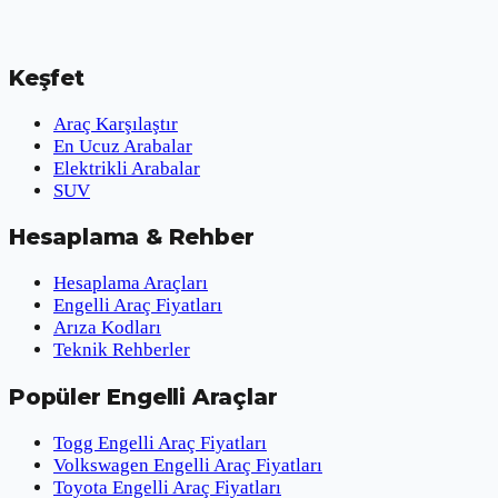
Keşfet
Araç Karşılaştır
En Ucuz Arabalar
Elektrikli Arabalar
SUV
Hesaplama & Rehber
Hesaplama Araçları
Engelli Araç Fiyatları
Arıza Kodları
Teknik Rehberler
Popüler Engelli Araçlar
Togg Engelli Araç Fiyatları
Volkswagen Engelli Araç Fiyatları
Toyota Engelli Araç Fiyatları