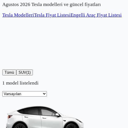
Agustos 2026 Tesla modelleri ve güncel fiyatları
Tesla Modelleri
Tesla Fiyat Listesi
Engelli Araç Fiyat Listesi
Tümü
SUV
(
1
)
1 model listelendi