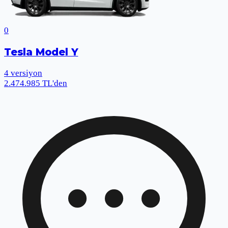
0
Tesla Model Y
4
versiyon
2.474.985 TL'den