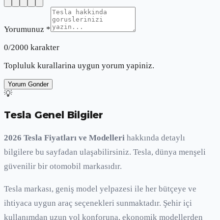
Yorumunuz *
0
/2000 karakter
Topluluk kurallarina uygun yorum yapiniz.
Yorum Gonder
💡
Tesla Genel Bilgiler
2026
Tesla
Fiyatları ve Modelleri
hakkında detaylı
bilgilere bu sayfadan ulaşabilirsiniz.
Tesla
,
dünya
menşeli
güvenilir bir otomobil markasıdır.
Tesla
markası, geniş model yelpazesi ile her bütçeye ve
ihtiyaca uygun araç seçenekleri sunmaktadır. Şehir içi
kullanımdan uzun yol konforuna, ekonomik modellerden