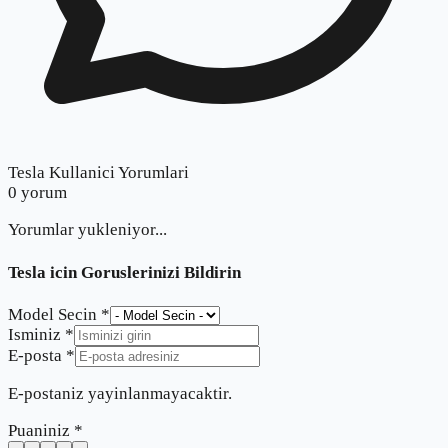
Tesla Kullanici Yorumlari
0
yorum
Yorumlar yukleniyor...
Tesla
icin Goruslerinizi Bildirin
Model Secin *
Isminiz *
E-posta *
E-postaniz yayinlanmayacaktir.
Puaniniz *