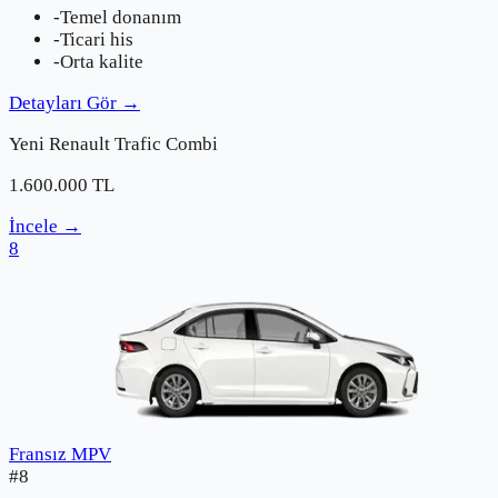
-
Temel donanım
-
Ticari his
-
Orta kalite
Detayları Gör
→
Yeni
Renault
Trafic Combi
1.600.000
TL
İncele
→
8
Fransız MPV
#
8