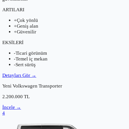
ARTILARI
+
Çok yönlü
+
Geniş alan
+
Güvenilir
EKSİLERİ
-
Ticari görünüm
-
Temel iç mekan
-
Sert sürüş
Detayları Gör
→
Yeni
Volkswagen
Transporter
2.200.000
TL
İncele
→
4