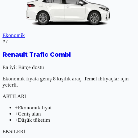
Ekonomik
#
7
Renault
Trafic Combi
En iyi:
Bütçe dostu
Ekonomik fiyata geniş 8 kişilik araç. Temel ihtiyaçlar için
yeterli.
ARTILARI
+
Ekonomik fiyat
+
Geniş alan
+
Düşük tüketim
EKSİLERİ