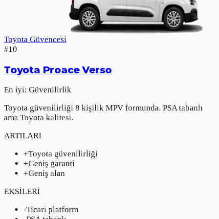
Toyota Güvencesi
#
10
Toyota
Proace Verso
En iyi:
Güvenilirlik
Toyota güvenilirliği 8 kişilik MPV formunda. PSA tabanlı
ama Toyota kalitesi.
ARTILARI
+
Toyota güvenilirliği
+
Geniş garanti
+
Geniş alan
EKSİLERİ
-
Ticari platform