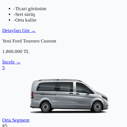
-
Ticari görünüm
-
Sert sürüş
-
Orta kalite
Detayları Gör
→
Yeni
Ford
Tourneo Custom
1.800.000
TL
İncele
→
5
Orta Segment
#
5