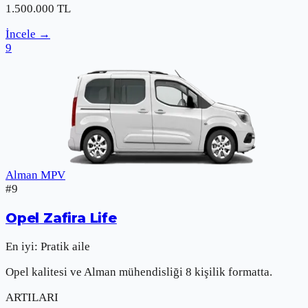
1.500.000
TL
İncele
→
9
Alman MPV
#
9
Opel
Zafira Life
En iyi:
Pratik aile
Opel kalitesi ve Alman mühendisliği 8 kişilik formatta.
ARTILARI