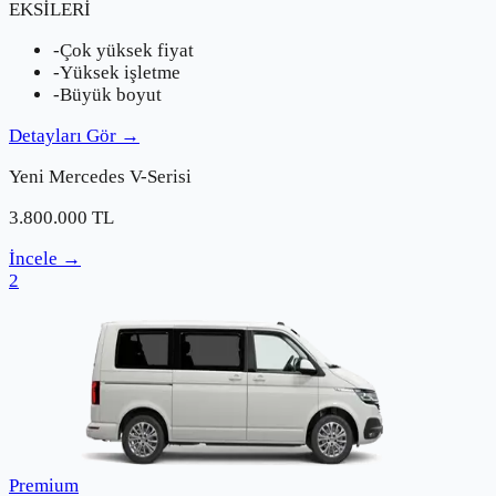
EKSİLERİ
-
Çok yüksek fiyat
-
Yüksek işletme
-
Büyük boyut
Detayları Gör
→
Yeni
Mercedes
V-Serisi
3.800.000
TL
İncele
→
2
Premium