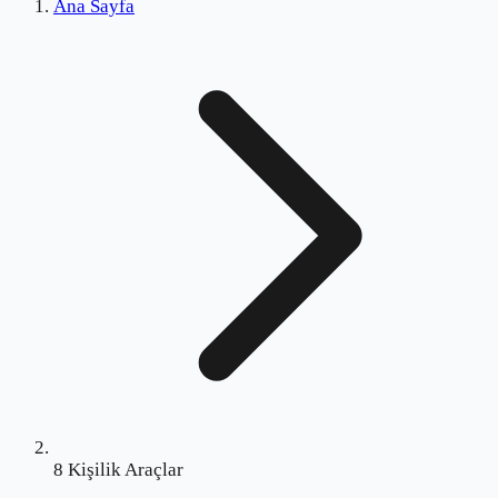
Ana Sayfa
8 Kişilik Araçlar