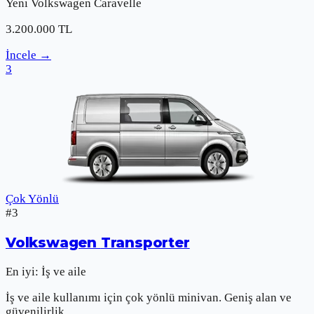
Yeni
Volkswagen
Caravelle
3.200.000
TL
İncele
→
3
Çok Yönlü
#
3
Volkswagen
Transporter
En iyi:
İş ve aile
İş ve aile kullanımı için çok yönlü minivan. Geniş alan ve
güvenilirlik.