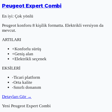
Peugeot
Expert Combi
En iyi:
Çok yönlü
Peugeot konforu 8 kişilik formatta. Elektrikli versiyon da
mevcut.
ARTILARI
+
Konforlu sürüş
+
Geniş alan
+
Elektrikli seçenek
EKSİLERİ
-
Ticari platform
-
Orta kalite
-
Sınırlı donanım
Detayları Gör
→
Yeni
Peugeot
Expert Combi