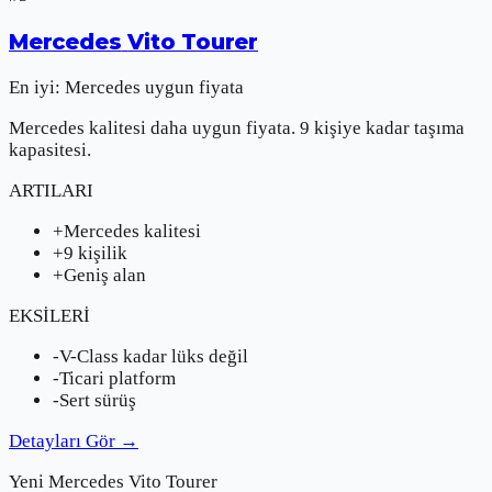
Mercedes
Vito Tourer
En iyi:
Mercedes uygun fiyata
Mercedes kalitesi daha uygun fiyata. 9 kişiye kadar taşıma
kapasitesi.
ARTILARI
+
Mercedes kalitesi
+
9 kişilik
+
Geniş alan
EKSİLERİ
-
V-Class kadar lüks değil
-
Ticari platform
-
Sert sürüş
Detayları Gör
→
Yeni
Mercedes
Vito Tourer