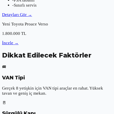
-
PSA tabanlı
-
Sınırlı servis
Detayları Gör
→
Yeni
Toyota
Proace Verso
1.800.000
TL
İncele
→
Dikkat Edilecek Faktörler
🚐
VAN Tipi
Gerçek 8 yetişkin için VAN tipi araçlar en rahat. Yüksek
tavan ve geniş iç mekan.
🚪
Sürgülü Kapı