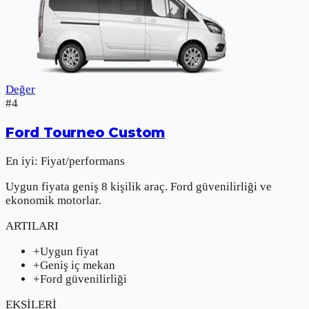
Değer
#
4
Ford
Tourneo Custom
En iyi:
Fiyat/performans
Uygun fiyata geniş 8 kişilik araç. Ford güvenilirliği ve
ekonomik motorlar.
ARTILARI
+
Uygun fiyat
+
Geniş iç mekan
+
Ford güvenilirliği
EKSİLERİ