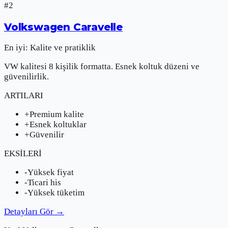
#
2
Volkswagen
Caravelle
En iyi:
Kalite ve pratiklik
VW kalitesi 8 kişilik formatta. Esnek koltuk düzeni ve
güvenilirlik.
ARTILARI
+
Premium kalite
+
Esnek koltuklar
+
Güvenilir
EKSİLERİ
-
Yüksek fiyat
-
Ticari his
-
Yüksek tüketim
Detayları Gör
→