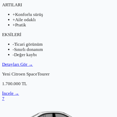
ARTILARI
+
Konforlu sürüş
+
Aile odaklı
+
Pratik
EKSİLERİ
-
Ticari görünüm
-
Sınırlı donanım
-
Değer kaybı
Detayları Gör
→
Yeni
Citroen
SpaceTourer
1.700.000
TL
İncele
→
7