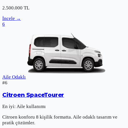
2.500.000
TL
İncele
→
6
Aile Odaklı
#
6
Citroen
SpaceTourer
En iyi:
Aile kullanımı
Citroen konforu 8 kişilik formatta. Aile odaklı tasarım ve
pratik çözümler.