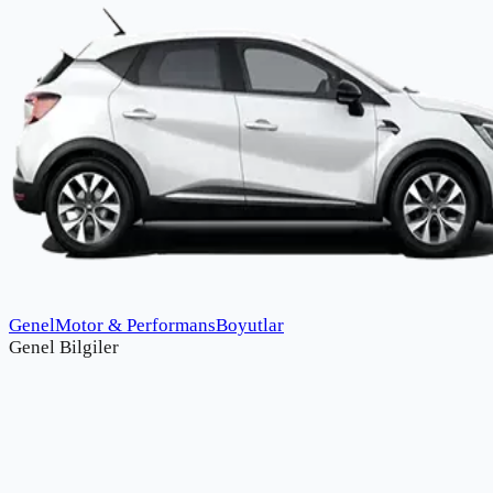
Genel
Motor & Performans
Boyutlar
Genel Bilgiler