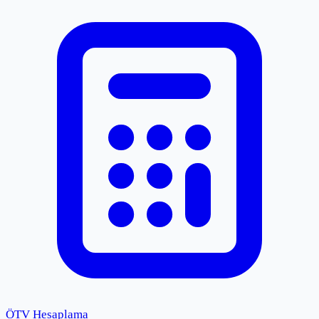
ÖTV Hesaplama