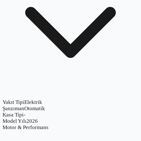
Yakıt Tipi
Elektrik
Şanzıman
Otomatik
Kasa Tipi
-
Model Yılı
2026
Motor & Performans