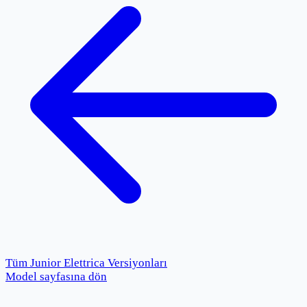
Tüm
Junior Elettrica
Versiyonları
Model sayfasına dön