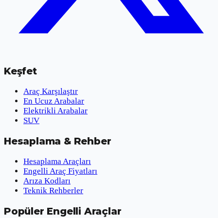
Keşfet
Araç Karşılaştır
En Ucuz Arabalar
Elektrikli Arabalar
SUV
Hesaplama & Rehber
Hesaplama Araçları
Engelli Araç Fiyatları
Arıza Kodları
Teknik Rehberler
Popüler Engelli Araçlar