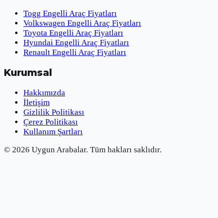
Togg Engelli Araç Fiyatları
Volkswagen Engelli Araç Fiyatları
Toyota Engelli Araç Fiyatları
Hyundai Engelli Araç Fiyatları
Renault Engelli Araç Fiyatları
Kurumsal
Hakkımızda
İletişim
Gizlilik Politikası
Çerez Politikası
Kullanım Şartları
©
2026
Uygun Arabalar.
Tüm hakları saklıdır.