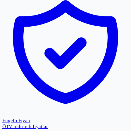
Engelli Fiyatı
ÖTV indirimli fiyatlar