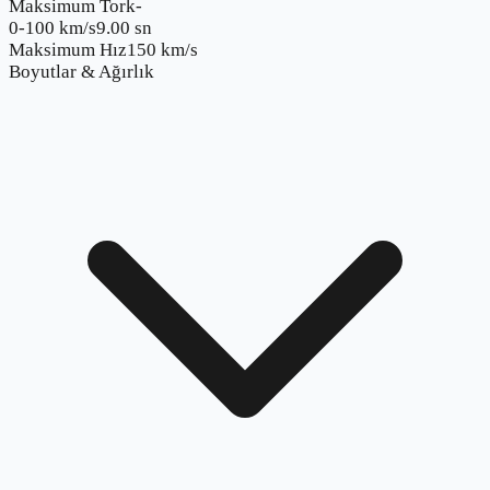
Maksimum Tork
-
0-100 km/s
9.00 sn
Maksimum Hız
150 km/s
Boyutlar & Ağırlık