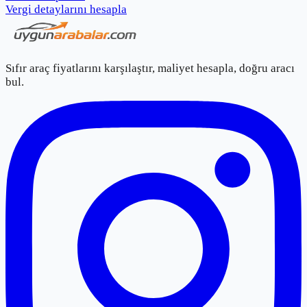
Vergi detaylarını hesapla
Sıfır araç fiyatlarını karşılaştır, maliyet hesapla, doğru aracı
bul.