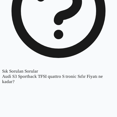
Sık Sorulan Sorular
Audi S3 Sportback TFSI quattro S tronic Sıfır Fiyatı ne
kadar?