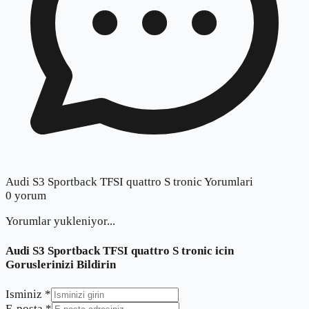
Audi S3 Sportback TFSI quattro S tronic Yorumlari
0
yorum
Yorumlar yukleniyor...
Audi S3 Sportback TFSI quattro S tronic
icin
Goruslerinizi Bildirin
Isminiz *
E-posta *