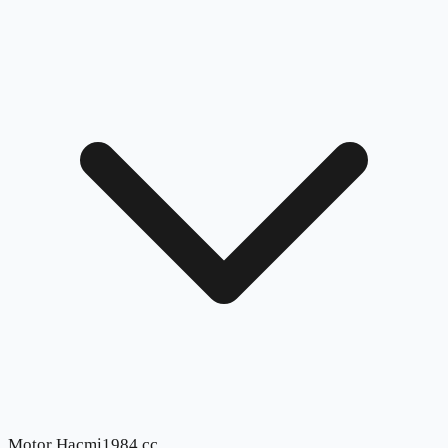
Motor Hacmi
1984 cc