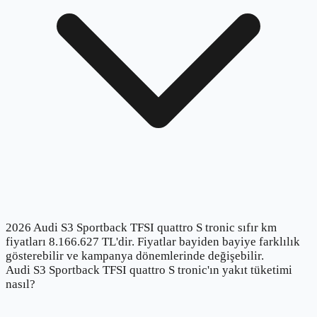
2026 Audi S3 Sportback TFSI quattro S tronic sıfır km
fiyatları 8.166.627 TL'dir. Fiyatlar bayiden bayiye farklılık
gösterebilir ve kampanya dönemlerinde değişebilir.
Audi S3 Sportback TFSI quattro S tronic'ın yakıt tüketimi
nasıl?