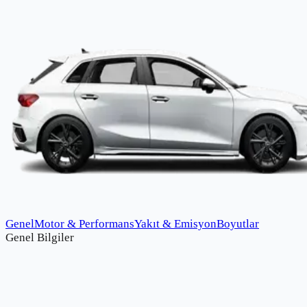
Genel
Motor & Performans
Yakıt & Emisyon
Boyutlar
Genel Bilgiler