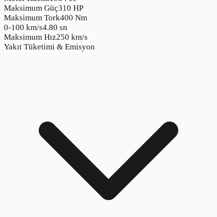
Maksimum Güç
310 HP
Maksimum Tork
400 Nm
0-100 km/s
4.80 sn
Maksimum Hız
250 km/s
Yakıt Tüketimi & Emisyon