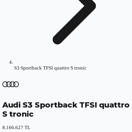
S3 Sportback TFSI quattro S tronic
Audi
S3 Sportback TFSI quattro
S tronic
8.166.627 TL