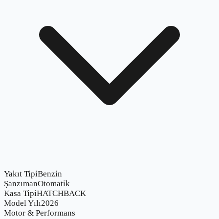
Yakıt Tipi
Benzin
Şanzıman
Otomatik
Kasa Tipi
HATCHBACK
Model Yılı
2026
Motor & Performans