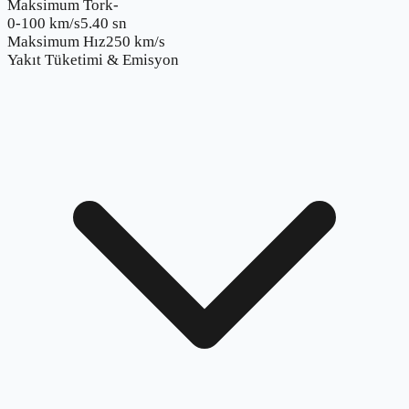
Maksimum Tork
-
0-100 km/s
5.40 sn
Maksimum Hız
250 km/s
Yakıt Tüketimi & Emisyon