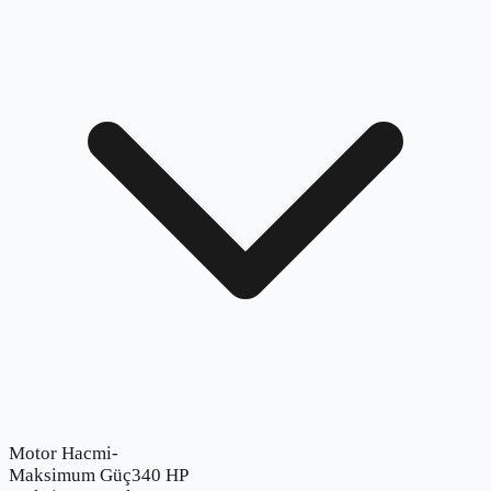
Motor Hacmi
-
Maksimum Güç
340 HP