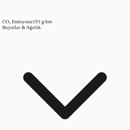
CO₂ Emisyonu
193 g/km
Boyutlar & Ağırlık