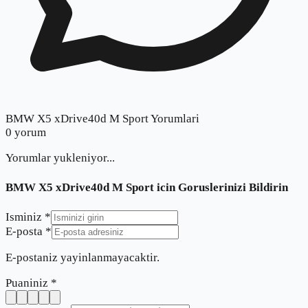
BMW X5 xDrive40d M Sport Yorumlari
0
yorum
Yorumlar yukleniyor...
BMW X5 xDrive40d M Sport
icin Goruslerinizi Bildirin
Isminiz *
E-posta *
E-postaniz yayinlanmayacaktir.
Puaniniz *