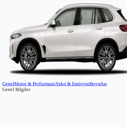
Genel
Motor & Performans
Yakıt & Emisyon
Boyutlar
Genel Bilgiler