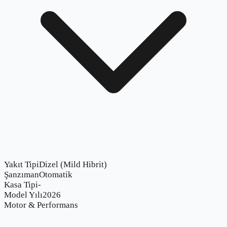
Yakıt Tipi
Dizel (Mild Hibrit)
Şanzıman
Otomatik
Kasa Tipi
-
Model Yılı
2026
Motor & Performans