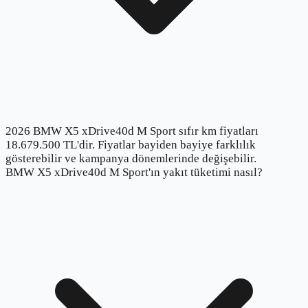
2026 BMW X5 xDrive40d M Sport sıfır km fiyatları
18.679.500 TL'dir. Fiyatlar bayiden bayiye farklılık
gösterebilir ve kampanya dönemlerinde değişebilir.
BMW X5 xDrive40d M Sport'ın yakıt tüketimi nasıl?