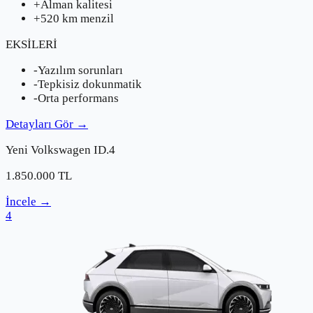
+
Alman kalitesi
+
520 km menzil
EKSİLERİ
-
Yazılım sorunları
-
Tepkisiz dokunmatik
-
Orta performans
Detayları Gör
→
Yeni
Volkswagen
ID.4
1.850.000
TL
İncele
→
4