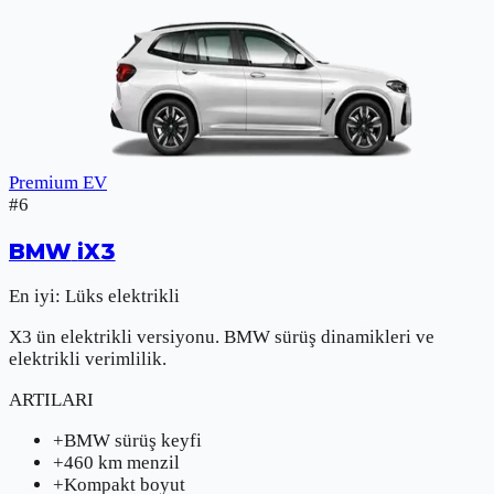
Premium EV
#
6
BMW
iX3
En iyi:
Lüks elektrikli
X3 ün elektrikli versiyonu. BMW sürüş dinamikleri ve
elektrikli verimlilik.
ARTILARI
+
BMW sürüş keyfi
+
460 km menzil
+
Kompakt boyut