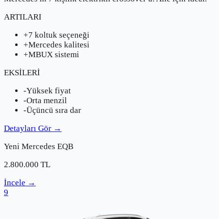
ARTILARI
+
7 koltuk seçeneği
+
Mercedes kalitesi
+
MBUX sistemi
EKSİLERİ
-
Yüksek fiyat
-
Orta menzil
-
Üçüncü sıra dar
Detayları Gör
→
Yeni
Mercedes
EQB
2.800.000
TL
İncele
→
9