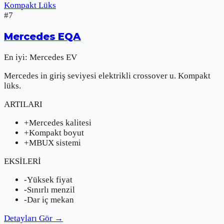
Kompakt Lüks
#
7
Mercedes
EQA
En iyi:
Mercedes EV
Mercedes in giriş seviyesi elektrikli crossover u. Kompakt
lüks.
ARTILARI
+
Mercedes kalitesi
+
Kompakt boyut
+
MBUX sistemi
EKSİLERİ
-
Yüksek fiyat
-
Sınırlı menzil
-
Dar iç mekan
Detayları Gör
→