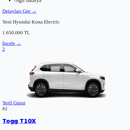
-
Ağır batarya
Detayları Gör
→
Yeni
Hyundai
Kona Electric
1.650.000
TL
İncele
→
2
Yerli Gurur
#
2
Togg
T10X