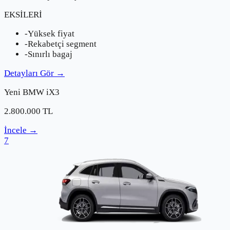
EKSİLERİ
-
Yüksek fiyat
-
Rekabetçi segment
-
Sınırlı bagaj
Detayları Gör
→
Yeni
BMW
iX3
2.800.000
TL
İncele
→
7