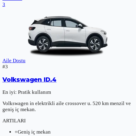
3
Aile Dostu
#
3
Volkswagen
ID.4
En iyi:
Pratik kullanım
Volkswagen in elektrikli aile crossover u. 520 km menzil ve
geniş iç mekan.
ARTILARI
+
Geniş iç mekan