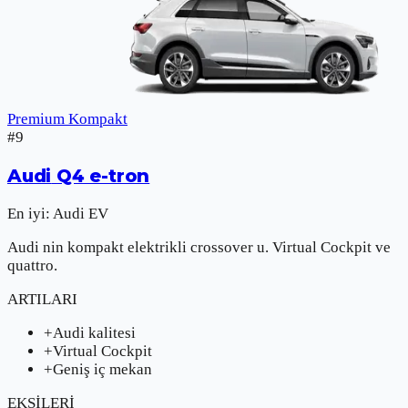
Premium Kompakt
#
9
Audi
Q4 e-tron
En iyi:
Audi EV
Audi nin kompakt elektrikli crossover u. Virtual Cockpit ve
quattro.
ARTILARI
+
Audi kalitesi
+
Virtual Cockpit
+
Geniş iç mekan
EKSİLERİ