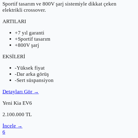
Sportif tasarım ve 800V şarj sistemiyle dikkat çeken
elektrikli crossover.
ARTILARI
+
7 yıl garanti
+
Sportif tasarım
+
800V şarj
EKSİLERİ
-
Yüksek fiyat
-
Dar arka görüş
-
Sert süspansiyon
Detayları Gör
→
Yeni
Kia
EV6
2.100.000
TL
İncele
→
6