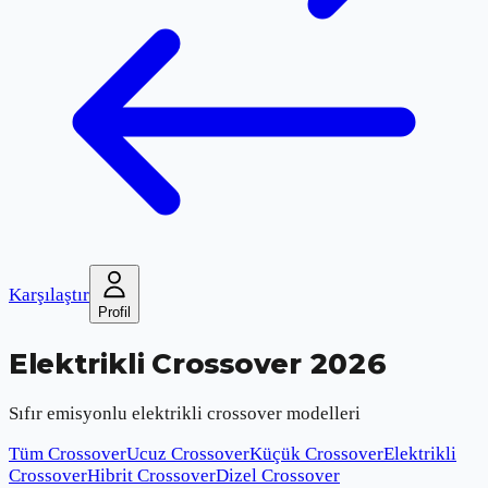
Karşılaştır
Profil
Elektrikli Crossover 2026
Sıfır emisyonlu elektrikli crossover modelleri
Tüm Crossover
Ucuz Crossover
Küçük Crossover
Elektrikli
Crossover
Hibrit Crossover
Dizel Crossover