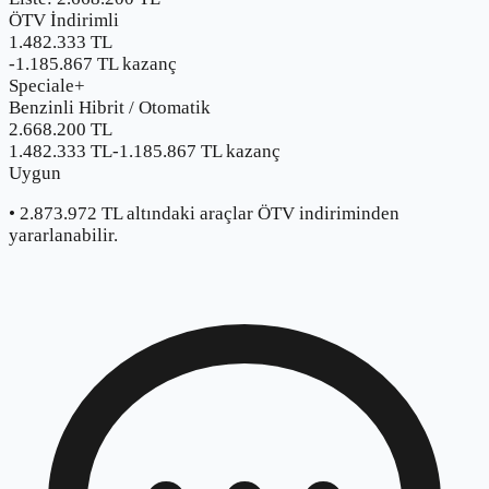
ÖTV İndirimli
1.482.333 TL
-
1.185.867
TL kazanç
Speciale+
Benzinli Hibrit
/
Otomatik
2.668.200
TL
1.482.333 TL
-
1.185.867
TL kazanç
Uygun
•
2.873.972
TL altındaki araçlar ÖTV indiriminden
yararlanabilir.