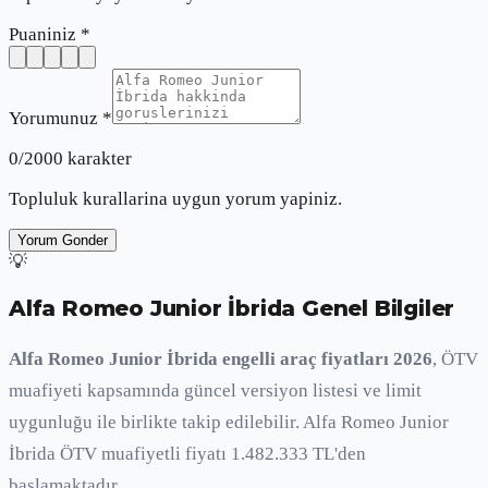
Puaniniz *
Yorumunuz *
0
/2000 karakter
Topluluk kurallarina uygun yorum yapiniz.
Yorum Gonder
💡
Alfa Romeo Junior İbrida
Genel Bilgiler
Alfa Romeo Junior İbrida engelli araç fiyatları 2026
, ÖTV
muafiyeti kapsamında güncel versiyon listesi ve limit
uygunluğu ile birlikte takip edilebilir. Alfa Romeo Junior
İbrida ÖTV muafiyetli fiyatı 1.482.333 TL'den
başlamaktadır.