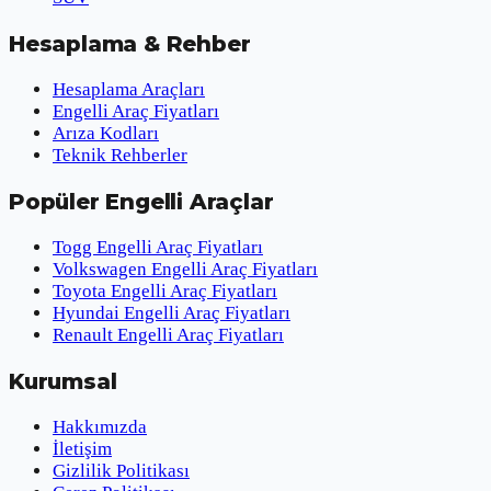
Hesaplama & Rehber
Hesaplama Araçları
Engelli Araç Fiyatları
Arıza Kodları
Teknik Rehberler
Popüler Engelli Araçlar
Togg Engelli Araç Fiyatları
Volkswagen Engelli Araç Fiyatları
Toyota Engelli Araç Fiyatları
Hyundai Engelli Araç Fiyatları
Renault Engelli Araç Fiyatları
Kurumsal
Hakkımızda
İletişim
Gizlilik Politikası