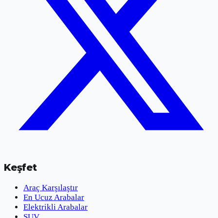
Keşfet
Araç Karşılaştır
En Ucuz Arabalar
Elektrikli Arabalar
SUV