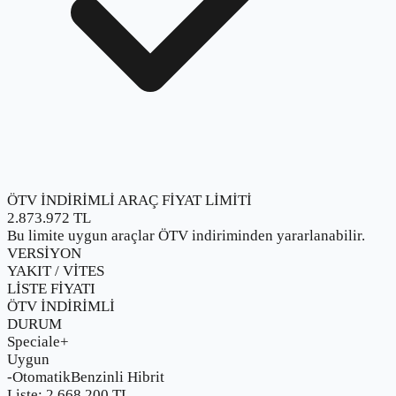
ÖTV İNDİRİMLİ ARAÇ FİYAT LİMİTİ
2.873.972
TL
Bu limite uygun araçlar ÖTV indiriminden yararlanabilir.
VERSİYON
YAKIT / VİTES
LİSTE FİYATI
ÖTV İNDİRİMLİ
DURUM
Speciale+
Uygun
-
Otomatik
Benzinli Hibrit
Liste:
2.668.200
TL