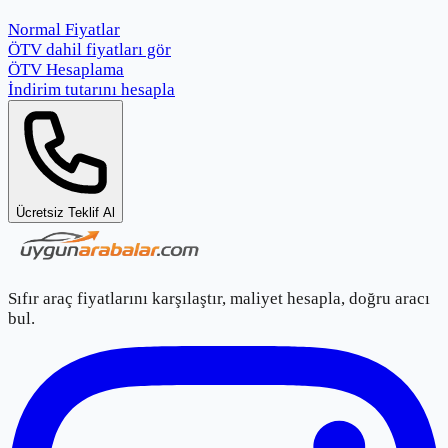
Normal Fiyatlar
ÖTV dahil fiyatları gör
ÖTV Hesaplama
İndirim tutarını hesapla
Ücretsiz Teklif Al
Sıfır araç fiyatlarını karşılaştır, maliyet hesapla, doğru aracı
bul.