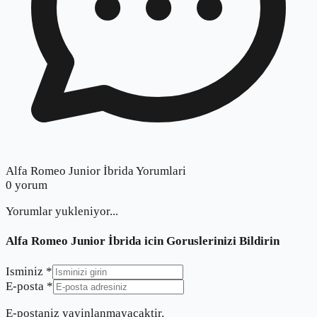
Alfa Romeo Junior İbrida Yorumlari
0
yorum
Yorumlar yukleniyor...
Alfa Romeo Junior İbrida
icin Goruslerinizi Bildirin
Isminiz *
E-posta *
E-postaniz yayinlanmayacaktir.