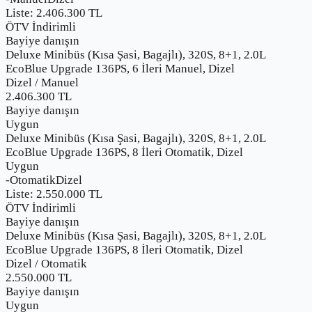
Liste:
2.406.300
TL
ÖTV İndirimli
Bayiye danışın
Deluxe Minibüs (Kısa Şasi, Bagajlı), 320S, 8+1, 2.0L
EcoBlue Upgrade 136PS, 6 İleri Manuel, Dizel
Dizel
/
Manuel
2.406.300
TL
Bayiye danışın
Uygun
Deluxe Minibüs (Kısa Şasi, Bagajlı), 320S, 8+1, 2.0L
EcoBlue Upgrade 136PS, 8 İleri Otomatik, Dizel
Uygun
-
Otomatik
Dizel
Liste:
2.550.000
TL
ÖTV İndirimli
Bayiye danışın
Deluxe Minibüs (Kısa Şasi, Bagajlı), 320S, 8+1, 2.0L
EcoBlue Upgrade 136PS, 8 İleri Otomatik, Dizel
Dizel
/
Otomatik
2.550.000
TL
Bayiye danışın
Uygun