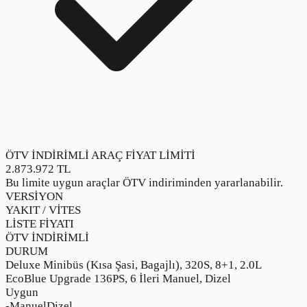
ÖTV İNDİRİMLİ ARAÇ FİYAT LİMİTİ
2.873.972
TL
Bu limite uygun araçlar ÖTV indiriminden yararlanabilir.
VERSİYON
YAKIT / VİTES
LİSTE FİYATI
ÖTV İNDİRİMLİ
DURUM
Deluxe Minibüs (Kısa Şasi, Bagajlı), 320S, 8+1, 2.0L
EcoBlue Upgrade 136PS, 6 İleri Manuel, Dizel
Uygun
-
Manuel
Dizel