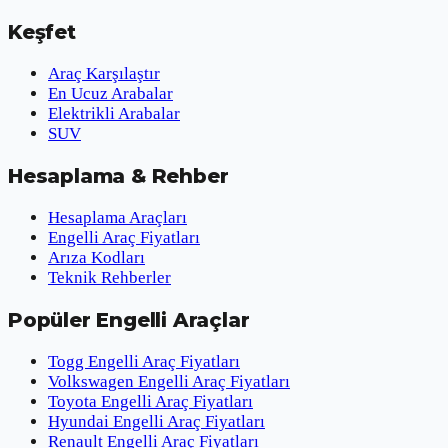
Keşfet
Araç Karşılaştır
En Ucuz Arabalar
Elektrikli Arabalar
SUV
Hesaplama & Rehber
Hesaplama Araçları
Engelli Araç Fiyatları
Arıza Kodları
Teknik Rehberler
Popüler Engelli Araçlar
Togg Engelli Araç Fiyatları
Volkswagen Engelli Araç Fiyatları
Toyota Engelli Araç Fiyatları
Hyundai Engelli Araç Fiyatları
Renault Engelli Araç Fiyatları