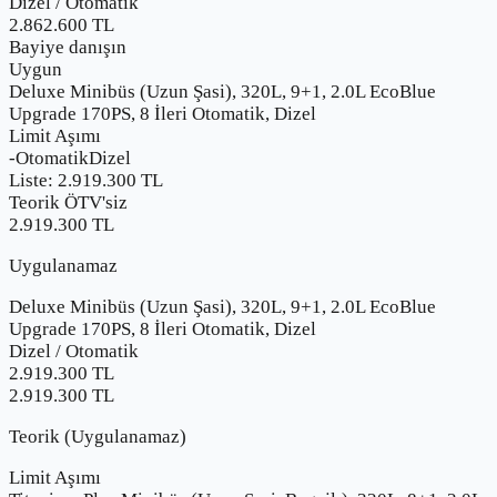
Dizel
/
Otomatik
2.862.600
TL
Bayiye danışın
Uygun
Deluxe Minibüs (Uzun Şasi), 320L, 9+1, 2.0L EcoBlue
Upgrade 170PS, 8 İleri Otomatik, Dizel
Limit Aşımı
-
Otomatik
Dizel
Liste:
2.919.300
TL
Teorik ÖTV'siz
2.919.300 TL
Uygulanamaz
Deluxe Minibüs (Uzun Şasi), 320L, 9+1, 2.0L EcoBlue
Upgrade 170PS, 8 İleri Otomatik, Dizel
Dizel
/
Otomatik
2.919.300
TL
2.919.300 TL
Teorik (Uygulanamaz)
Limit Aşımı