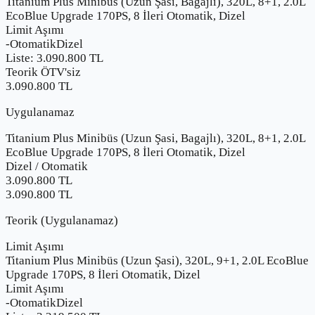
Titanium Plus Minibüs (Uzun Şasi, Bagajlı), 320L, 8+1, 2.0L
EcoBlue Upgrade 170PS, 8 İleri Otomatik, Dizel
Limit Aşımı
-
Otomatik
Dizel
Liste:
3.090.800
TL
Teorik ÖTV'siz
3.090.800 TL
Uygulanamaz
Titanium Plus Minibüs (Uzun Şasi, Bagajlı), 320L, 8+1, 2.0L
EcoBlue Upgrade 170PS, 8 İleri Otomatik, Dizel
Dizel
/
Otomatik
3.090.800
TL
3.090.800 TL
Teorik (Uygulanamaz)
Limit Aşımı
Titanium Plus Minibüs (Uzun Şasi), 320L, 9+1, 2.0L EcoBlue
Upgrade 170PS, 8 İleri Otomatik, Dizel
Limit Aşımı
-
Otomatik
Dizel