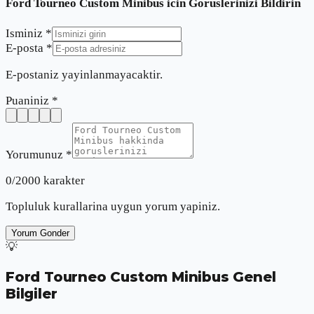
Ford Tourneo Custom Minibus
icin Goruslerinizi Bildirin
Isminiz *
E-posta *
E-postaniz yayinlanmayacaktir.
Puaniniz *
Yorumunuz *
0
/2000 karakter
Topluluk kurallarina uygun yorum yapiniz.
Yorum Gonder
💡
Ford Tourneo Custom Minibus
Genel
Bilgiler