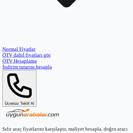
Normal Fiyatlar
ÖTV dahil fiyatları gör
ÖTV Hesaplama
İndirim tutarını hesapla
Ücretsiz Teklif Al
Sıfır araç fiyatlarını karşılaştır, maliyet hesapla, doğru aracı