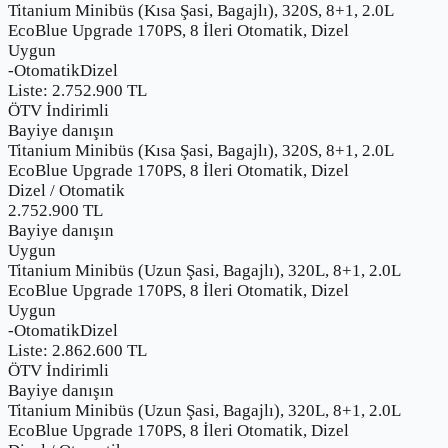
Titanium Minibüs (Kısa Şasi, Bagajlı), 320S, 8+1, 2.0L
EcoBlue Upgrade 170PS, 8 İleri Otomatik, Dizel
Uygun
-
Otomatik
Dizel
Liste:
2.752.900
TL
ÖTV İndirimli
Bayiye danışın
Titanium Minibüs (Kısa Şasi, Bagajlı), 320S, 8+1, 2.0L
EcoBlue Upgrade 170PS, 8 İleri Otomatik, Dizel
Dizel
/
Otomatik
2.752.900
TL
Bayiye danışın
Uygun
Titanium Minibüs (Uzun Şasi, Bagajlı), 320L, 8+1, 2.0L
EcoBlue Upgrade 170PS, 8 İleri Otomatik, Dizel
Uygun
-
Otomatik
Dizel
Liste:
2.862.600
TL
ÖTV İndirimli
Bayiye danışın
Titanium Minibüs (Uzun Şasi, Bagajlı), 320L, 8+1, 2.0L
EcoBlue Upgrade 170PS, 8 İleri Otomatik, Dizel