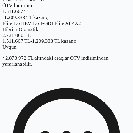
ÖTV İndirimli
1.511.667 TL
-
1.209.333
TL kazanç
Elite 1.6 HEV 1.6 T-GDI Elite AT 4X2
Hibrit
/
Otomatik
2.721.000
TL
1.511.667 TL
-
1.209.333
TL kazanç
Uygun
•
2.873.972
TL altındaki araçlar ÖTV indiriminden
yararlanabilir.