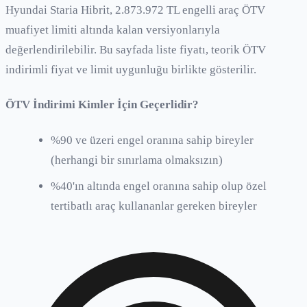
Hyundai Staria Hibrit, 2.873.972 TL engelli araç ÖTV
muafiyet limiti altında kalan versiyonlarıyla
değerlendirilebilir. Bu sayfada liste fiyatı, teorik ÖTV
indirimli fiyat ve limit uygunluğu birlikte gösterilir.
ÖTV İndirimi Kimler İçin Geçerlidir?
%90 ve üzeri engel oranına sahip bireyler
(herhangi bir sınırlama olmaksızın)
%40'ın altında engel oranına sahip olup özel
tertibatlı araç kullananlar gereken bireyler