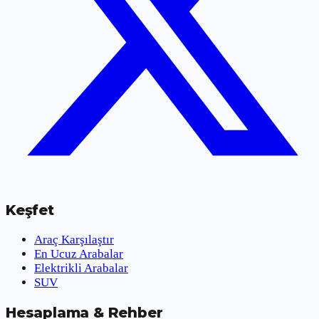
Keşfet
Araç Karşılaştır
En Ucuz Arabalar
Elektrikli Arabalar
SUV
Hesaplama & Rehber