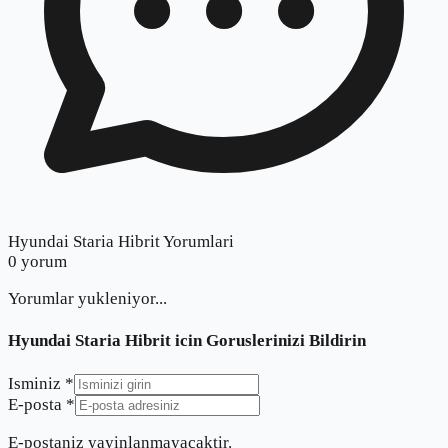
Hyundai Staria Hibrit Yorumlari
0
yorum
Yorumlar yukleniyor...
Hyundai Staria Hibrit
icin Goruslerinizi Bildirin
Isminiz *
E-posta *
E-postaniz yayinlanmayacaktir.