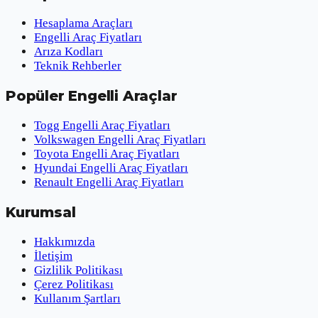
Hesaplama Araçları
Engelli Araç Fiyatları
Arıza Kodları
Teknik Rehberler
Popüler Engelli Araçlar
Togg Engelli Araç Fiyatları
Volkswagen Engelli Araç Fiyatları
Toyota Engelli Araç Fiyatları
Hyundai Engelli Araç Fiyatları
Renault Engelli Araç Fiyatları
Kurumsal
Hakkımızda
İletişim
Gizlilik Politikası
Çerez Politikası
Kullanım Şartları