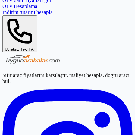
ÖTV dahil fiyatları gör
ÖTV Hesaplama
İndirim tutarını hesapla
Ücretsiz Teklif Al
Sıfır araç fiyatlarını karşılaştır, maliyet hesapla, doğru aracı
bul.