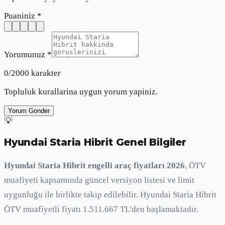
Puaniniz *
Yorumunuz *
0
/2000 karakter
Topluluk kurallarina uygun yorum yapiniz.
Yorum Gonder
💡
Hyundai Staria Hibrit
Genel Bilgiler
Hyundai Staria Hibrit engelli araç fiyatları 2026
, ÖTV
muafiyeti kapsamında güncel versiyon listesi ve limit
uygunluğu ile birlikte takip edilebilir. Hyundai Staria Hibrit
ÖTV muafiyetli fiyatı 1.511.667 TL'den başlamaktadır.