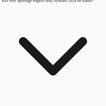
Kia Yeni Sportage engelli araç fiyatları 2026 ne kadar?