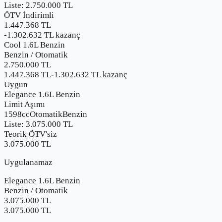
Liste:
2.750.000
TL
ÖTV İndirimli
1.447.368 TL
-
1.302.632
TL kazanç
Cool 1.6L Benzin
Benzin
/
Otomatik
2.750.000
TL
1.447.368 TL
-
1.302.632
TL kazanç
Uygun
Elegance 1.6L Benzin
Limit Aşımı
1598cc
Otomatik
Benzin
Liste:
3.075.000
TL
Teorik ÖTV'siz
3.075.000 TL
Uygulanamaz
Elegance 1.6L Benzin
Benzin
/
Otomatik
3.075.000
TL
3.075.000 TL