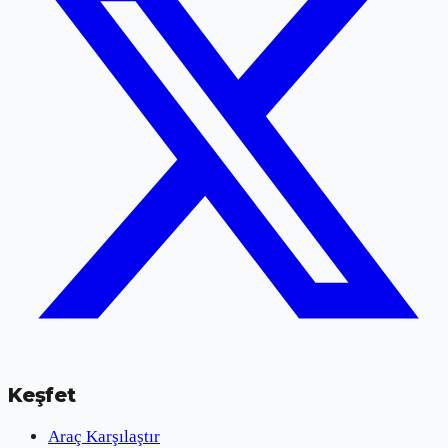
Keşfet
Araç Karşılaştır