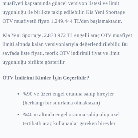
muafiyeti kapsamında güncel versiyon listesi ve limit
uygunluğu ile birlikte takip edilebilir. Kia Yeni Sportage
ÖTV muafiyetli fiyatı 1.249.444 TL'den başlamaktadır.
Kia Yeni Sportage, 2.873.972 TL engelli araç ÖTV muafiyet
limiti altında kalan versiyonlarıyla değerlendirilebilir. Bu
sayfada liste fiyatı, teorik ÖTV indirimli fiyat ve limit
uygunluğu birlikte gösterilir.
ÖTV İndirimi Kimler İçin Geçerlidir?
%90 ve üzeri engel oranına sahip bireyler
(herhangi bir sınırlama olmaksızın)
%40'ın altında engel oranına sahip olup özel
tertibatlı araç kullananlar gereken bireyler