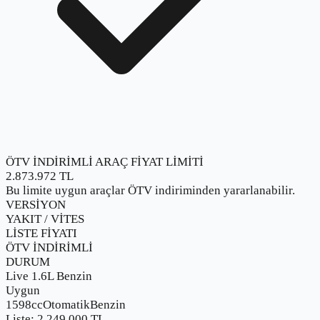
ÖTV İNDİRİMLİ ARAÇ FİYAT LİMİTİ
2.873.972
TL
Bu limite uygun araçlar ÖTV indiriminden yararlanabilir.
VERSİYON
YAKIT / VİTES
LİSTE FİYATI
ÖTV İNDİRİMLİ
DURUM
Live 1.6L Benzin
Uygun
1598cc
Otomatik
Benzin
Liste:
2.249.000
TL