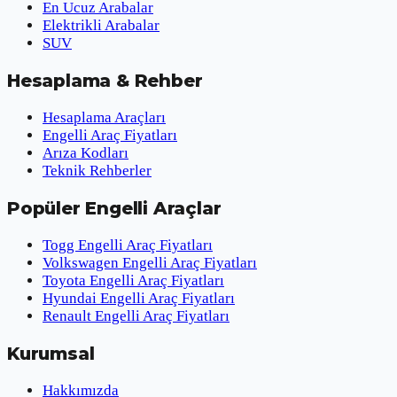
En Ucuz Arabalar
Elektrikli Arabalar
SUV
Hesaplama & Rehber
Hesaplama Araçları
Engelli Araç Fiyatları
Arıza Kodları
Teknik Rehberler
Popüler Engelli Araçlar
Togg Engelli Araç Fiyatları
Volkswagen Engelli Araç Fiyatları
Toyota Engelli Araç Fiyatları
Hyundai Engelli Araç Fiyatları
Renault Engelli Araç Fiyatları
Kurumsal
Hakkımızda