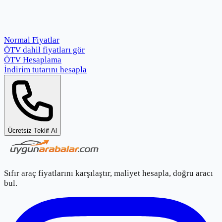
Normal Fiyatlar
ÖTV dahil fiyatları gör
ÖTV Hesaplama
İndirim tutarını hesapla
Ücretsiz Teklif Al
Sıfır araç fiyatlarını karşılaştır, maliyet hesapla, doğru aracı
bul.