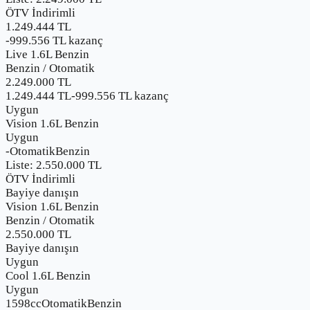
ÖTV İndirimli
1.249.444 TL
-
999.556
TL kazanç
Live 1.6L Benzin
Benzin
/
Otomatik
2.249.000
TL
1.249.444 TL
-
999.556
TL kazanç
Uygun
Vision 1.6L Benzin
Uygun
-
Otomatik
Benzin
Liste:
2.550.000
TL
ÖTV İndirimli
Bayiye danışın
Vision 1.6L Benzin
Benzin
/
Otomatik
2.550.000
TL
Bayiye danışın
Uygun
Cool 1.6L Benzin
Uygun
1598cc
Otomatik
Benzin