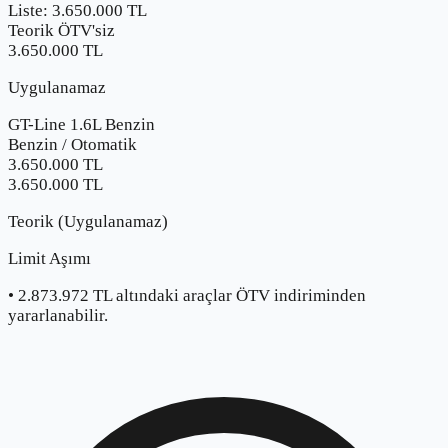
Liste:
3.650.000
TL
Teorik ÖTV'siz
3.650.000 TL
Uygulanamaz
GT-Line 1.6L Benzin
Benzin
/
Otomatik
3.650.000
TL
3.650.000 TL
Teorik (Uygulanamaz)
Limit Aşımı
•
2.873.972
TL altındaki araçlar ÖTV indiriminden
yararlanabilir.