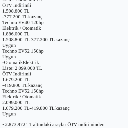
ÖTV İndirimli
1.508.800 TL
-
377.200
TL kazanç
Techno EV40 120hp
Elektrik
/
Otomatik
1.886.000
TL
1.508.800 TL
-
377.200
TL kazanç
Uygun
Techno EV52 150hp
Uygun
-
Otomatik
Elektrik
Liste:
2.099.000
TL
ÖTV İndirimli
1.679.200 TL
-
419.800
TL kazanç
Techno EV52 150hp
Elektrik
/
Otomatik
2.099.000
TL
1.679.200 TL
-
419.800
TL kazanç
Uygun
•
2.873.972
TL altındaki araçlar ÖTV indiriminden