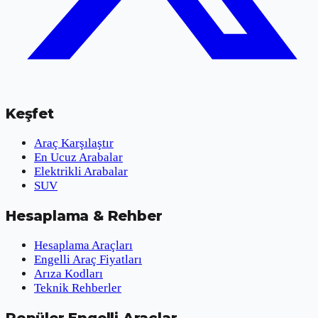
Keşfet
Araç Karşılaştır
En Ucuz Arabalar
Elektrikli Arabalar
SUV
Hesaplama & Rehber
Hesaplama Araçları
Engelli Araç Fiyatları
Arıza Kodları
Teknik Rehberler
Popüler Engelli Araçlar