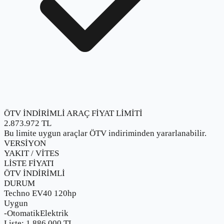
ÖTV İNDİRİMLİ ARAÇ FİYAT LİMİTİ
2.873.972
TL
Bu limite uygun araçlar ÖTV indiriminden yararlanabilir.
VERSİYON
YAKIT / VİTES
LİSTE FİYATI
ÖTV İNDİRİMLİ
DURUM
Techno EV40 120hp
Uygun
-
Otomatik
Elektrik
Liste:
1.886.000
TL