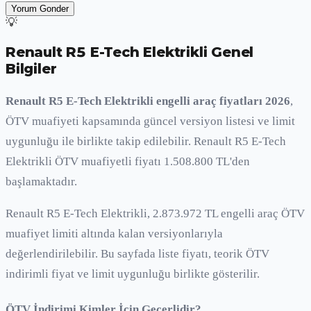
Yorum Gonder
💡
Renault R5 E-Tech Elektrikli
Genel
Bilgiler
Renault R5 E-Tech Elektrikli engelli araç fiyatları 2026
,
ÖTV muafiyeti kapsamında güncel versiyon listesi ve limit
uygunluğu ile birlikte takip edilebilir. Renault R5 E-Tech
Elektrikli ÖTV muafiyetli fiyatı 1.508.800 TL'den
başlamaktadır.
Renault R5 E-Tech Elektrikli, 2.873.972 TL engelli araç ÖTV
muafiyet limiti altında kalan versiyonlarıyla
değerlendirilebilir. Bu sayfada liste fiyatı, teorik ÖTV
indirimli fiyat ve limit uygunluğu birlikte gösterilir.
ÖTV İndirimi Kimler İçin Geçerlidir?