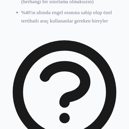
(herhangi bir sınırlama olmaksızın)
%40'ın altında engel oranına sahip olup özel
tertibatlı araç kullananlar gereken bireyler