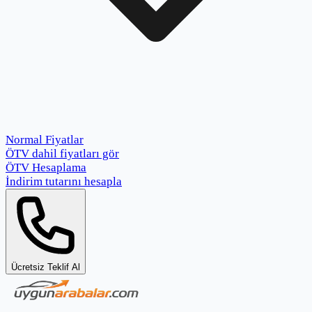
Normal Fiyatlar
ÖTV dahil fiyatları gör
ÖTV Hesaplama
İndirim tutarını hesapla
Ücretsiz Teklif Al