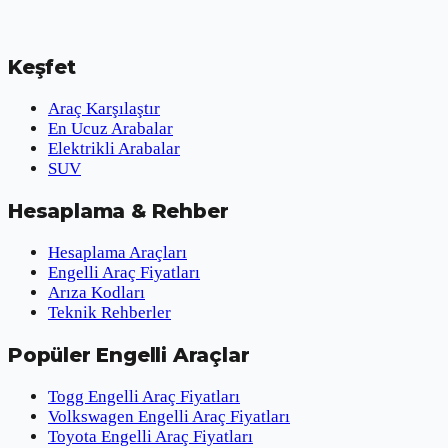
Keşfet
Araç Karşılaştır
En Ucuz Arabalar
Elektrikli Arabalar
SUV
Hesaplama & Rehber
Hesaplama Araçları
Engelli Araç Fiyatları
Arıza Kodları
Teknik Rehberler
Popüler Engelli Araçlar
Togg Engelli Araç Fiyatları
Volkswagen Engelli Araç Fiyatları
Toyota Engelli Araç Fiyatları