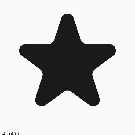
4.2
(
456
)