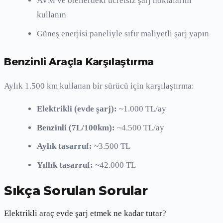
AVM ve otellerdeki ücretsiz şarj noktalarını
kullanın
Güneş enerjisi paneliyle sıfır maliyetli şarj yapın
Benzinli Araçla Karşılaştırma
Aylık 1.500 km kullanan bir sürücü için karşılaştırma:
Elektrikli (evde şarj):
~1.000 TL/ay
Benzinli (7L/100km):
~4.500 TL/ay
Aylık tasarruf:
~3.500 TL
Yıllık tasarruf:
~42.000 TL
Sıkça Sorulan Sorular
Elektrikli araç evde şarj etmek ne kadar tutar?