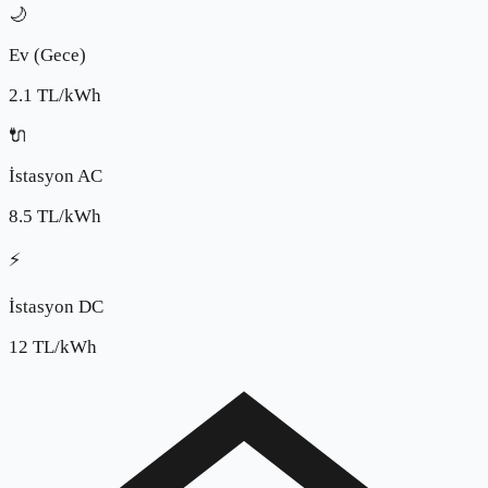
🌙
Ev (Gece)
2.1
TL/kWh
🔌
İstasyon AC
8.5
TL/kWh
⚡
İstasyon DC
12
TL/kWh