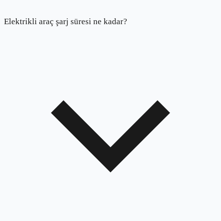
Elektrikli araç şarj süresi ne kadar?