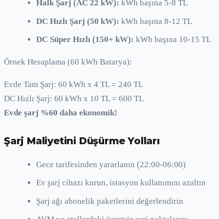
Halk Şarj (AC 22 kW):
kWh başına 5-8 TL
DC Hızlı Şarj (50 kW):
kWh başına 8-12 TL
DC Süper Hızlı (150+ kW):
kWh başına 10-15 TL
Örnek Hesaplama (60 kWh Batarya):
Evde Tam Şarj: 60 kWh x 4 TL = 240 TL
DC Hızlı Şarj: 60 kWh x 10 TL = 600 TL
Evde şarj %60 daha ekonomik!
Şarj Maliyetini Düşürme Yolları
Gece tarifesinden yararlanın (22:00-06:00)
Ev şarj cihazı kurun, istasyon kullanımını azaltın
Şarj ağı abonelik paketlerini değerlendirin