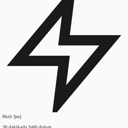
Hızlı Şarj
30 dakikada %80 dolum.