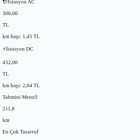
🔌
İstasyon AC
306,00
TL
km başı:
1,45
TL
⚡
İstasyon DC
432,00
TL
km başı:
2,04
TL
Tahmini Menzil
211,8
km
En Çok Tasarruf