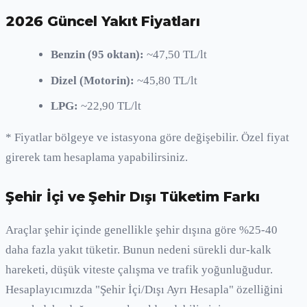
2026 Güncel Yakıt Fiyatları
Benzin (95 oktan):
~47,50 TL/lt
Dizel (Motorin):
~45,80 TL/lt
LPG:
~22,90 TL/lt
* Fiyatlar bölgeye ve istasyona göre değişebilir. Özel fiyat
girerek tam hesaplama yapabilirsiniz.
Şehir İçi ve Şehir Dışı Tüketim Farkı
Araçlar şehir içinde genellikle şehir dışına göre %25-40
daha fazla yakıt tüketir. Bunun nedeni sürekli dur-kalk
hareketi, düşük viteste çalışma ve trafik yoğunluğudur.
Hesaplayıcımızda "Şehir İçi/Dışı Ayrı Hesapla" özelliğini