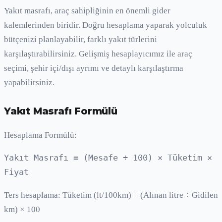
Yakıt masrafı, araç sahipliğinin en önemli gider
kalemlerinden biridir. Doğru hesaplama yaparak yolculuk
bütçenizi planlayabilir, farklı yakıt türlerini
karşılaştırabilirsiniz. Gelişmiş hesaplayıcımız ile araç
seçimi, şehir içi/dışı ayrımı ve detaylı karşılaştırma
yapabilirsiniz.
Yakıt Masrafı Formülü
Hesaplama Formülü:
Yakıt Masrafı = (Mesafe ÷ 100) × Tüketim ×
Fiyat
Ters hesaplama: Tüketim (lt/100km) = (Alınan litre ÷ Gidilen
km) × 100