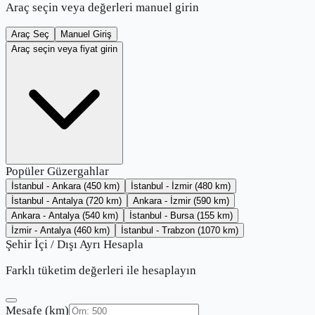
Araç seçin veya değerleri manuel girin
Araç Seç
Manuel Giriş
Araç seçin veya fiyat girin
Popüler Güzergahlar
İstanbul - Ankara
(
450
km)
İstanbul - İzmir
(
480
km)
İstanbul - Antalya
(
720
km)
Ankara - İzmir
(
590
km)
Ankara - Antalya
(
540
km)
İstanbul - Bursa
(
155
km)
İzmir - Antalya
(
460
km)
İstanbul - Trabzon
(
1070
km)
Şehir İçi / Dışı Ayrı Hesapla
Farklı tüketim değerleri ile hesaplayın
Mesafe (km)