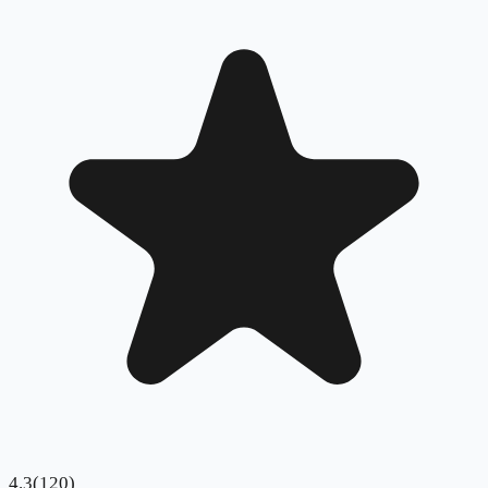
4.3
(
120
)