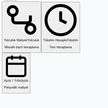
Yolculuk Maliyeti
Yolculuk
Tüketim Hesapla
Tüketim
Mesafe bazlı hesaplama
Ters hesaplama
Aylık / Yıllık
Aylık
Periyodik maliyet