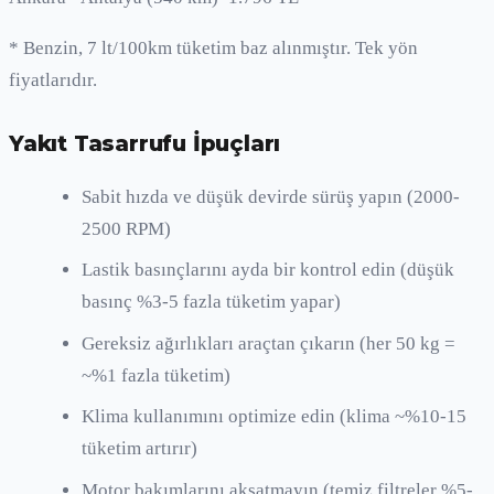
* Benzin, 7 lt/100km tüketim baz alınmıştır. Tek yön
fiyatlarıdır.
Yakıt Tasarrufu İpuçları
Sabit hızda ve düşük devirde sürüş yapın (2000-
2500 RPM)
Lastik basınçlarını ayda bir kontrol edin (düşük
basınç %3-5 fazla tüketim yapar)
Gereksiz ağırlıkları araçtan çıkarın (her 50 kg =
~%1 fazla tüketim)
Klima kullanımını optimize edin (klima ~%10-15
tüketim artırır)
Motor bakımlarını aksatmayın (temiz filtreler %5-