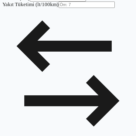
Yakıt Tüketimi (lt/100km)