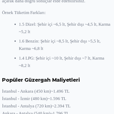
açarak daha doğru sonuçlar elde edebilirsiniz.
Örnek Tüketim Farkları:
1.5 Dizel: Şehir içi ~6,5 lt, Şehir dışı ~4,5 lt, Karma
~5,2 lt
1.6 Benzin: Şehir içi ~8,5 lt, Şehir dışı ~5,5 lt,
Karma ~6,8 lt
1.4 LPG: Şehir içi ~10 lt, Şehir dışı ~7 lt, Karma
~8,2 lt
Popüler Güzergah Maliyetleri
İstanbul - Ankara (450 km)
~1.496 TL
İstanbul - İzmir (480 km)
~1.596 TL
İstanbul - Antalya (720 km)
~2.394 TL
Ankara - Antalya (540 km)
~1.796 TL