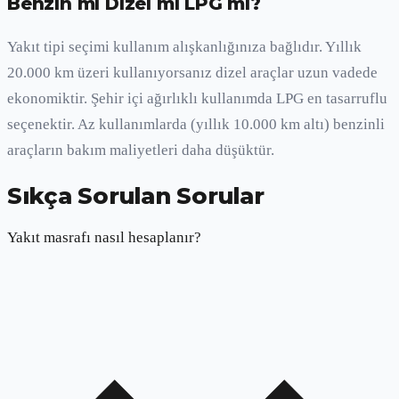
Benzin mi Dizel mi LPG mi?
Yakıt tipi seçimi kullanım alışkanlığınıza bağlıdır. Yıllık
20.000 km üzeri kullanıyorsanız dizel araçlar uzun vadede
ekonomiktir. Şehir içi ağırlıklı kullanımda LPG en tasarruflu
seçenektir. Az kullanımlarda (yıllık 10.000 km altı) benzinli
araçların bakım maliyetleri daha düşüktür.
Sıkça Sorulan Sorular
Yakıt masrafı nasıl hesaplanır?