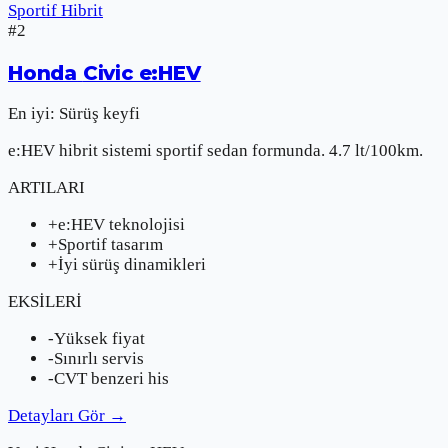
Sportif Hibrit
#
2
Honda
Civic e:HEV
En iyi:
Sürüş keyfi
e:HEV hibrit sistemi sportif sedan formunda. 4.7 lt/100km.
ARTILARI
+
e:HEV teknolojisi
+
Sportif tasarım
+
İyi sürüş dinamikleri
EKSİLERİ
-
Yüksek fiyat
-
Sınırlı servis
-
CVT benzeri his
Detayları Gör
→