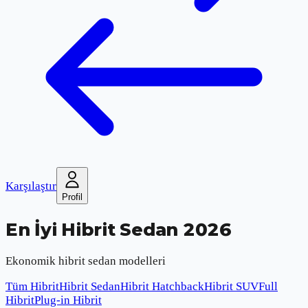
Karşılaştır
Profil
En İyi Hibrit Sedan 2026
Ekonomik hibrit sedan modelleri
Tüm Hibrit
Hibrit Sedan
Hibrit Hatchback
Hibrit SUV
Full
Hibrit
Plug-in Hibrit