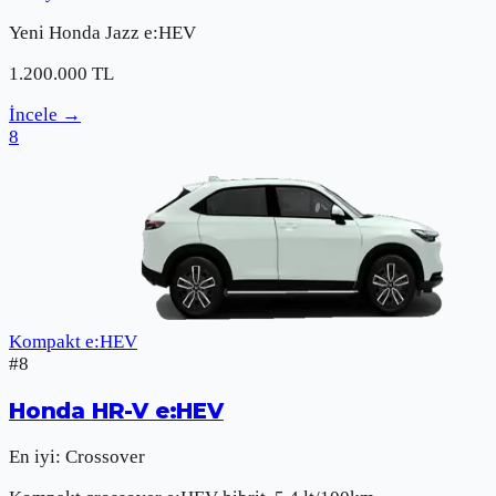
Yeni
Honda
Jazz e:HEV
1.200.000
TL
İncele
→
8
Kompakt e:HEV
#
8
Honda
HR-V e:HEV
En iyi:
Crossover