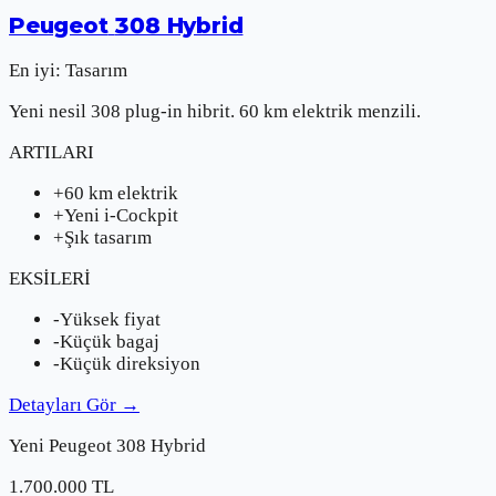
Peugeot
308 Hybrid
En iyi:
Tasarım
Yeni nesil 308 plug-in hibrit. 60 km elektrik menzili.
ARTILARI
+
60 km elektrik
+
Yeni i-Cockpit
+
Şık tasarım
EKSİLERİ
-
Yüksek fiyat
-
Küçük bagaj
-
Küçük direksiyon
Detayları Gör
→
Yeni
Peugeot
308 Hybrid
1.700.000
TL