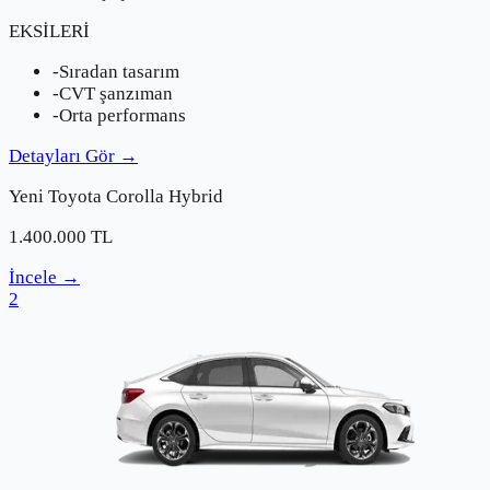
EKSİLERİ
-
Sıradan tasarım
-
CVT şanzıman
-
Orta performans
Detayları Gör
→
Yeni
Toyota
Corolla Hybrid
1.400.000
TL
İncele
→
2