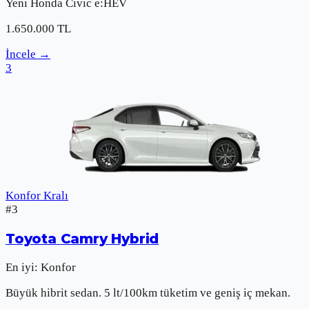
Yeni
Honda
Civic e:HEV
1.650.000
TL
İncele
→
3
Konfor Kralı
#
3
Toyota
Camry Hybrid
En iyi:
Konfor
Büyük hibrit sedan. 5 lt/100km tüketim ve geniş iç mekan.