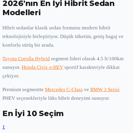
2026'nın En İyi Hibrit Sedan
Modelleri
Hibrit sedanlar klasik sedan formunu modern hibrit
teknolojisiyle birleştiriyor. Düşük tüketim, geniş bagaj ve
konforlu sürüş bir arada.
Toyota Corolla Hybrid
segment lideri olarak 4.5 lt/100km
sunuyor.
Honda Civic e:HEV
sportif karakteriyle dikkat
çekiyor.
Premium segmentte
Mercedes C-Class
ve
BMW 3 Serisi
PHEV seçenekleriyle lüks hibrit deneyimi sunuyor.
En İyi 10 Seçim
1