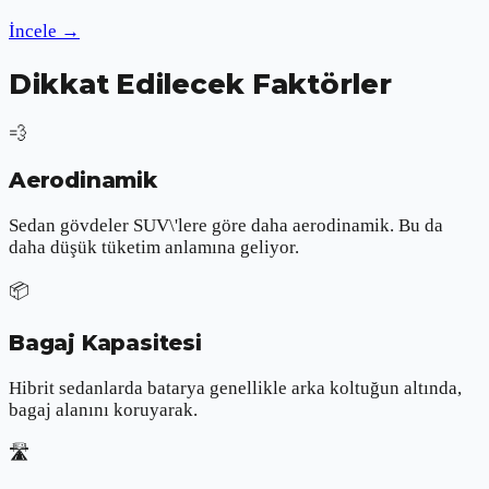
İncele
→
Dikkat Edilecek Faktörler
💨
Aerodinamik
Sedan gövdeler SUV\'lere göre daha aerodinamik. Bu da
daha düşük tüketim anlamına geliyor.
📦
Bagaj Kapasitesi
Hibrit sedanlarda batarya genellikle arka koltuğun altında,
bagaj alanını koruyarak.
🛣️