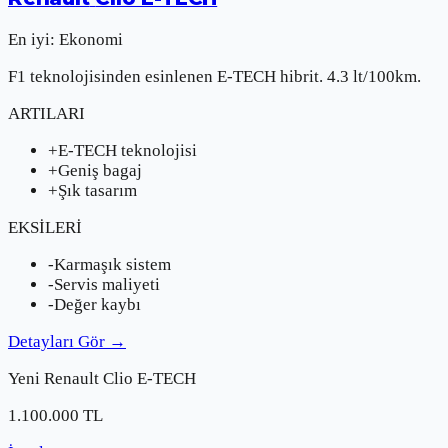
En iyi:
Ekonomi
F1 teknolojisinden esinlenen E-TECH hibrit. 4.3 lt/100km.
ARTILARI
+
E-TECH teknolojisi
+
Geniş bagaj
+
Şık tasarım
EKSİLERİ
-
Karmaşık sistem
-
Servis maliyeti
-
Değer kaybı
Detayları Gör
→
Yeni
Renault
Clio E-TECH
1.100.000
TL