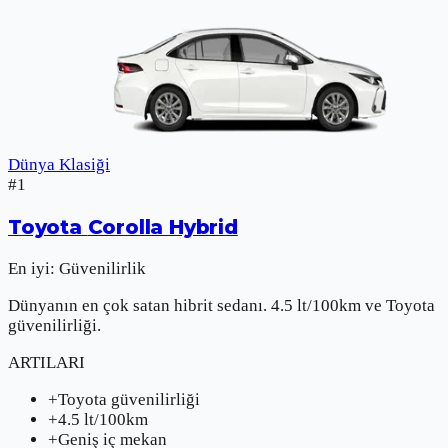
Dünya Klasiği
#
1
Toyota
Corolla Hybrid
En iyi:
Güvenilirlik
Dünyanın en çok satan hibrit sedanı. 4.5 lt/100km ve Toyota
güvenilirliği.
ARTILARI
+
Toyota güvenilirliği
+
4.5 lt/100km
+
Geniş iç mekan